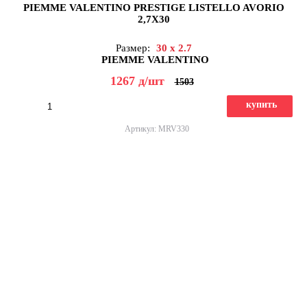
PIEMME VALENTINO PRESTIGE LISTELLO AVORIO
2,7X30
Размер:
30 x 2.7
PIEMME VALENTINO
1267
д
/шт
1503
купить
Артикул: MRV330