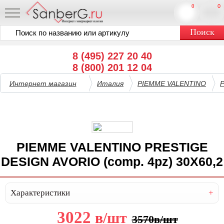
0
0
8 (495) 227 20 40
8 (800) 201 12 04
Интернет магазин
Италия
PIEMME VALENTINO
PIEMME VALENTINO PRESTIGE
DESIGN AVORIO (comp. 4pz) 30X60,2
Характеристики
3022
в
/шт
3570
в
/шт