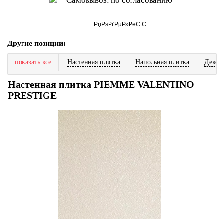
Самовывоз: по согласованию
Другие позиции:
показать все
Настенная плитка
Напольная плитка
Деко
Настенная плитка PIEMME VALENTINO
PRESTIGE