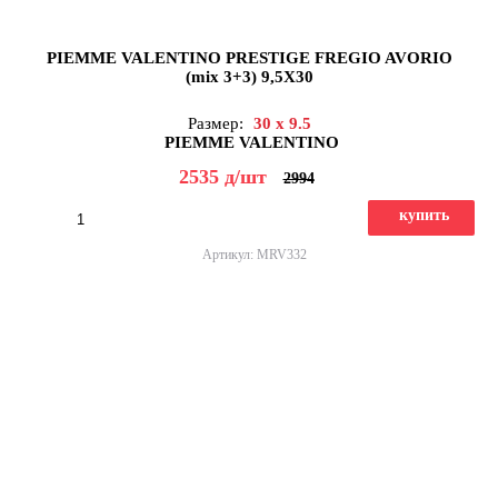
PIEMME VALENTINO PRESTIGE FREGIO AVORIO
(mix 3+3) 9,5X30
Размер:
30 x 9.5
PIEMME VALENTINO
2535
д
/шт
2994
купить
Артикул: MRV332