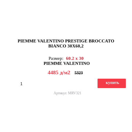
PIEMME VALENTINO PRESTIGE BROCCATO
BIANCO 30X60,2
Размер:
60.2 x 30
PIEMME VALENTINO
4485
д
/м2
5323
купить
Артикул: MRV321