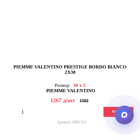
PIEMME VALENTINO PRESTIGE BORDO BIANCO
2X30
Размер:
30 x 2
PIEMME VALENTINO
1267
д
/шт
1502
купить
Артикул: MRV333