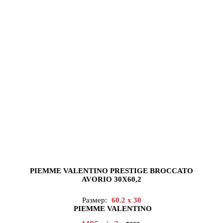
PIEMME VALENTINO PRESTIGE BROCCATO
AVORIO 30X60,2
Размер:
60.2 x 30
PIEMME VALENTINO