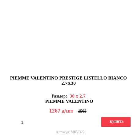
PIEMME VALENTINO PRESTIGE LISTELLO BIANCO
2,7X30
Размер:
30 x 2.7
PIEMME VALENTINO
1267
д
/шт
1503
купить
Артикул: MRV329