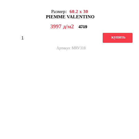
Размер:
60.2 x 30
PIEMME VALENTINO
3997
д
/м2
4719
купить
Артикул: MRV318