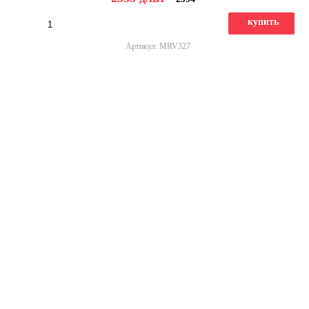
купить
Артикул: MRV327