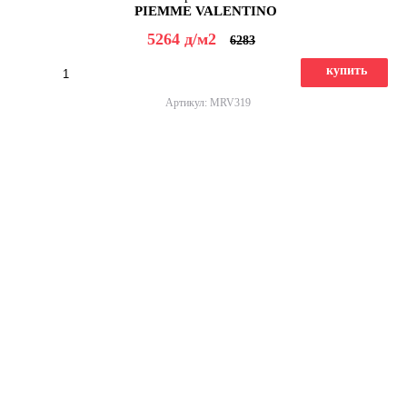
PIEMME VALENTINO
5264
д
/м2
6283
купить
Артикул: MRV319