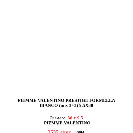
PIEMME VALENTINO PRESTIGE FORMELLA
BIANCO (mix 3+3) 9,5X30
Размер:
30 x 9.5
PIEMME VALENTINO
2535
д
/шт
2994