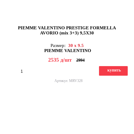
PIEMME VALENTINO PRESTIGE FORMELLA
AVORIO (mix 3+3) 9,5X30
Размер:
30 x 9.5
PIEMME VALENTINO
2535
д
/шт
2994
купить
Артикул: MRV328