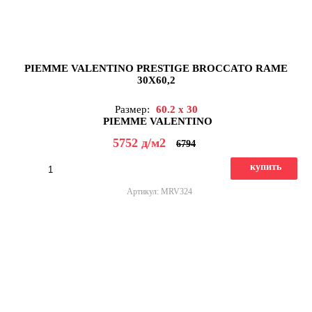
PIEMME VALENTINO PRESTIGE BROCCATO RAME
30X60,2
Размер:
60.2 x 30
PIEMME VALENTINO
5752
д
/м2
6794
купить
Артикул: MRV324