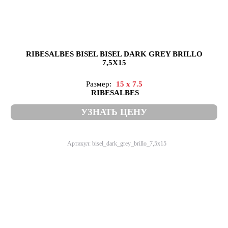
RIBESALBES BISEL BISEL DARK GREY BRILLO
7,5X15
Размер:
15 x 7.5
RIBESALBES
УЗНАТЬ ЦЕНУ
Артикул: bisel_dark_grey_brillo_7,5x15