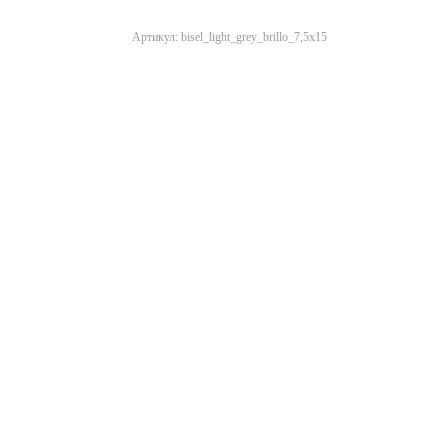
Артикул: bisel_light_grey_brillo_7,5x15