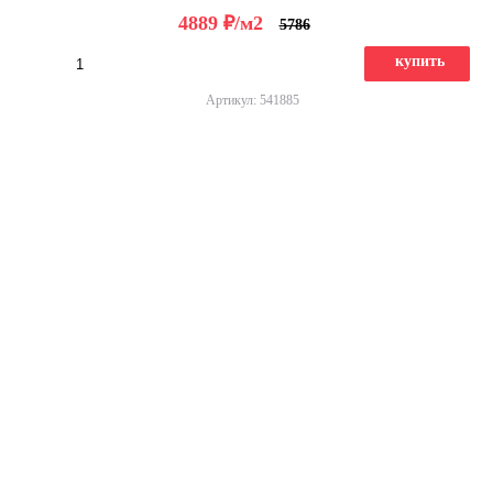
д
4889
/м2
5786
купить
Артикул: 541885