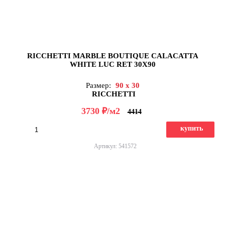
RICCHETTI MARBLE BOUTIQUE CALACATTA
WHITE LUC RET 30X90
Размер:
90 x 30
RICCHETTI
д
3730
/м2
4414
купить
Артикул: 541572