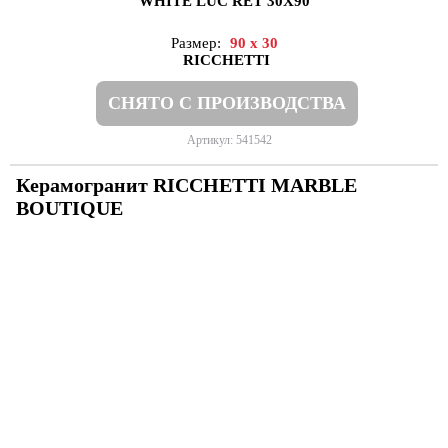
WHITE LUC RET 30X90
Размер:
90 x 30
RICCHETTI
СНЯТО С ПРОИЗВОДСТВА
Артикул: 541542
Керамогранит RICCHETTI MARBLE
BOUTIQUE