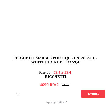
RICCHETTI MARBLE BOUTIQUE CALACATTA
WHITE LUX RET 59,4X59,4
Размер:
59.4 x 59.4
RICCHETTI
д
4690
/м2
5550
купить
Артикул: 541502