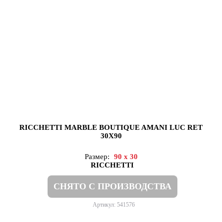
RICCHETTI MARBLE BOUTIQUE AMANI LUC RET
30X90
Размер:
90 x 30
RICCHETTI
СНЯТО С ПРОИЗВОДСТВА
Артикул: 541576