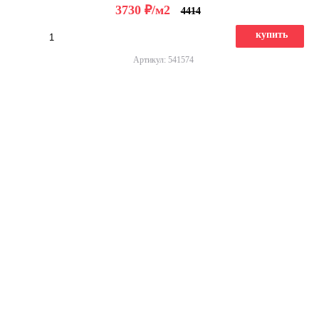
д
3730
/м2
4414
купить
Артикул: 541574