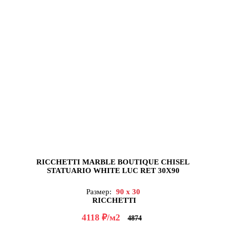
RICCHETTI MARBLE BOUTIQUE CHISEL
STATUARIO WHITE LUC RET 30X90
Размер:
90 x 30
RICCHETTI
д
4118
/м2
4874