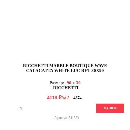
RICCHETTI MARBLE BOUTIQUE WAVE
CALACATTA WHITE LUC RET 30X90
Размер:
90 x 30
RICCHETTI
д
4118
/м2
4874
купить
Артикул: 541583