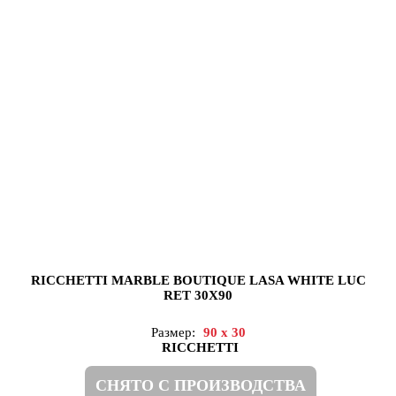
RICCHETTI MARBLE BOUTIQUE LASA WHITE LUC
RET 30X90
Размер:
90 x 30
RICCHETTI
СНЯТО С ПРОИЗВОДСТВА