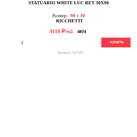
STATUARIO WHITE LUC RET 30X90
Размер:
90 x 30
RICCHETTI
д
4118
/м2
4874
купить
Артикул: 541584