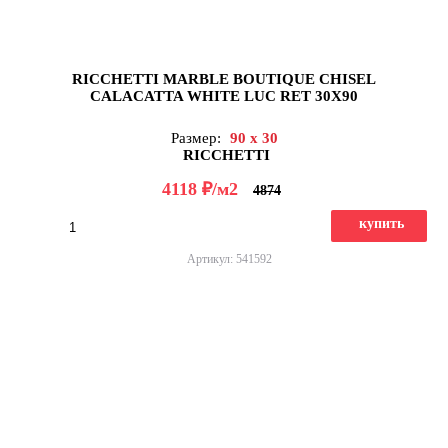
RICCHETTI MARBLE BOUTIQUE CHISEL
CALACATTA WHITE LUC RET 30X90
Размер:
90 x 30
RICCHETTI
д
4118
/м2
4874
купить
Артикул: 541592