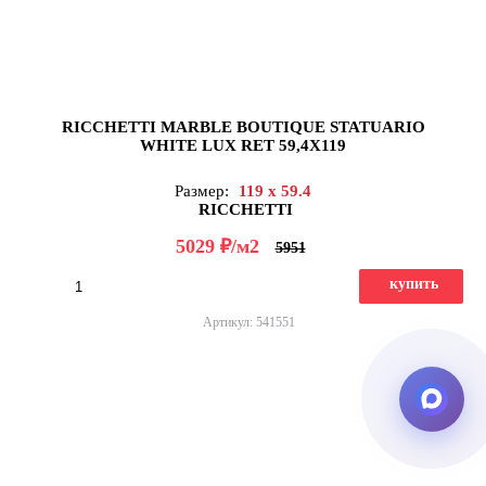
RICCHETTI MARBLE BOUTIQUE STATUARIO
WHITE LUX RET 59,4X119
Размер:
119 x 59.4
RICCHETTI
д
5029
/м2
5951
купить
Артикул: 541551