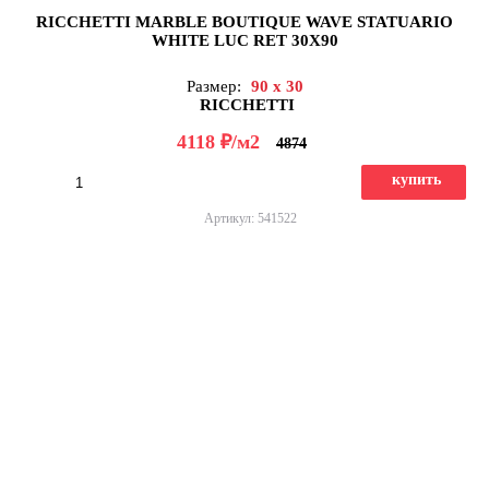
RICCHETTI MARBLE BOUTIQUE WAVE STATUARIO
WHITE LUC RET 30X90
Размер:
90 x 30
RICCHETTI
д
4118
/м2
4874
купить
Артикул: 541522