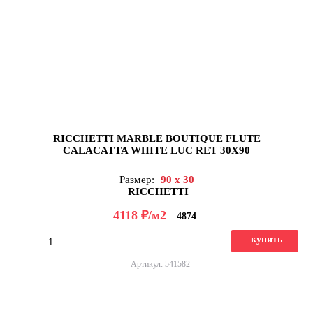
RICCHETTI MARBLE BOUTIQUE FLUTE
CALACATTA WHITE LUC RET 30X90
Размер:
90 x 30
RICCHETTI
д
4118
/м2
4874
купить
Артикул: 541582