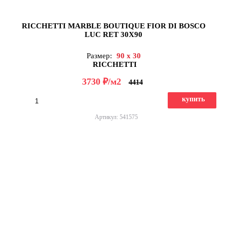
RICCHETTI MARBLE BOUTIQUE FIOR DI BOSCO
LUC RET 30X90
Размер:
90 x 30
RICCHETTI
д
3730
/м2
4414
купить
Артикул: 541575