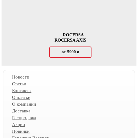
ROCERSA
ROCERSA AXIS
от 5900
о
Новости
Статьи
Контакты
О плитке
О компании
Доставка
Распродажа
Акции
Новинки
Гарантии/Возврат