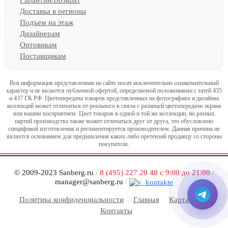
Доставка в регионы
Подъем на этаж
Дизайнерам
Оптовикам
Поставщикам
Вся информация представленная на сайте носит исключительно ознакомительный
характер и не является публичной офертой, определяемой положениями с татей 435
и 437 ГК РФ. Цветопередача товаров представленных на фотографиях и дизайнах
коллекций может отличаться от реального в связи с разницей цветопередачи экрана
или вашим восприятием. Цвет товаров в одной и той же коллекции, но разных
партий производства также может отличаться друг от друга, это обусловлено
спецификой изготовления и регламентируется производителем. Данная причина не
является основанием для предъявления каких-либо претензий продавцу со стороны
покупателя.
© 2009-2023 Sanberg.ru
/
8 (495) 227 20 40 с 9:00 до 21:00
/
manager@sanberg.ru
/
Политика конфиденциальности
Главная
Карта сайта
Контакты