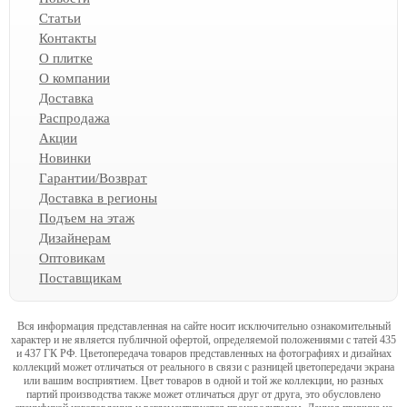
Статьи
Контакты
О плитке
О компании
Доставка
Распродажа
Акции
Новинки
Гарантии/Возврат
Доставка в регионы
Подъем на этаж
Дизайнерам
Оптовикам
Поставщикам
Вся информация представленная на сайте носит исключительно ознакомительный
характер и не является публичной офертой, определяемой положениями с татей 435
и 437 ГК РФ. Цветопередача товаров представленных на фотографиях и дизайнах
коллекций может отличаться от реального в связи с разницей цветопередачи экрана
или вашим восприятием. Цвет товаров в одной и той же коллекции, но разных
партий производства также может отличаться друг от друга, это обусловлено