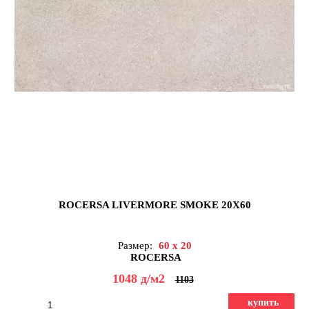
ROCERSA LIVERMORE SMOKE 20X60
Размер:
60 x 20
ROCERSA
1048
д
/м2
1103
купить