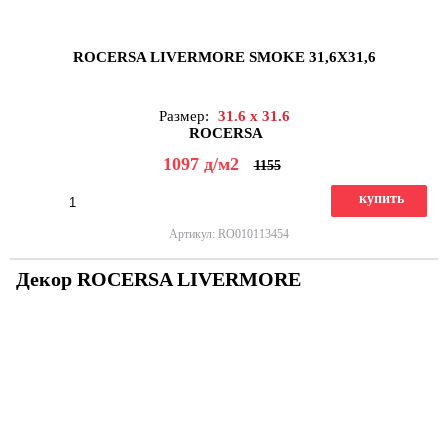
ROCERSA LIVERMORE SMOKE 31,6X31,6
Размер:
31.6 x 31.6
ROCERSA
1097
д
/м2
1155
купить
Артикул: RO010113454
Декор ROCERSA LIVERMORE