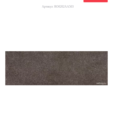
Артикул: RO0202AA503