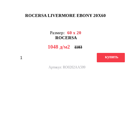
ROCERSA LIVERMORE EBONY 20X60
Размер:
60 x 20
ROCERSA
1048
д
/м2
1103
купить
Артикул: RO0202AA599