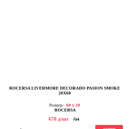
ROCERSA LIVERMORE DECORADO PASION SMOKE
20X60
Размер:
60 x 20
ROCERSA
678
д
/шт
714
купить