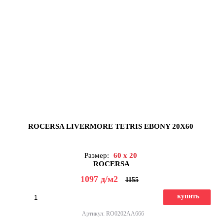
ROCERSA LIVERMORE TETRIS EBONY 20X60
Размер:
60 x 20
ROCERSA
1097
д
/м2
1155
купить
Артикул: RO0202AA666