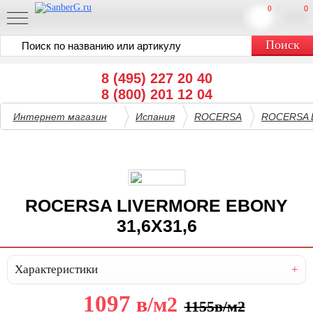
0
0
8 (495) 227 20 40
8 (800) 201 12 04
Интернет магазин
Испания
ROCERSA
ROCERSA 
ROCERSA LIVERMORE EBONY
31,6X31,6
Характеристики
1097
в
/м2
1155
в
/м2