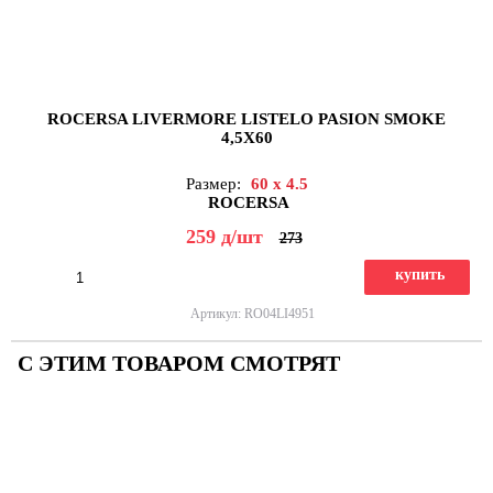
ROCERSA LIVERMORE LISTELO PASION SMOKE
4,5X60
Размер:
60 x 4.5
ROCERSA
259
д
/шт
273
купить
Артикул: RO04LI4951
С ЭТИМ ТОВАРОМ СМОТРЯТ