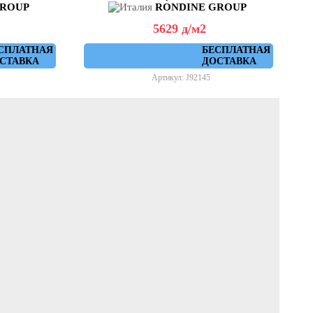
GROUP
RONDINE GROUP
5629
д
/м2
СПЛАТНАЯ
БЕСПЛАТНАЯ
СТАВКА
ДОСТАВКА
Артикул: J92145