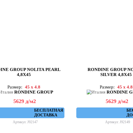
INE GROUP NOLITA PEARL
RONDINE GROUP N
4,8X45
SILVER 4,8X45
Размер:
45 x 4.8
Размер:
45 x 4.8
RONDINE GROUP
RONDINE 
5629
д
/м2
5629
д
/м2
БЕСПЛАТНАЯ
БЕ
ДОСТАВКА
ДО
Артикул: J92147
Артикул: J92149