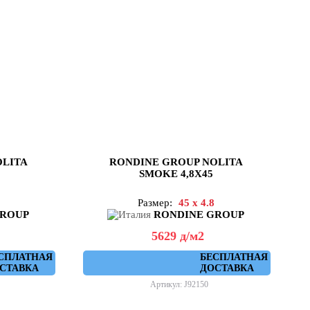
OLITA
RONDINE GROUP NOLITA
SMOKE 4,8X45
Размер:
45 x 4.8
GROUP
RONDINE GROUP
5629
д
/м2
СПЛАТНАЯ
БЕСПЛАТНАЯ
СТАВКА
ДОСТАВКА
Артикул: J92150