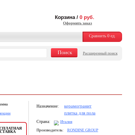
Корзина /
0
руб.
Оформить заказ
Сравнить
0
ед.
Расширенный поиск
рамма
керамогранит
Назначение:
плитка для пола
лекции
Страна:
Италия
СПЛАТНАЯ
Производитель:
RONDINE GROUP
СТАВКА