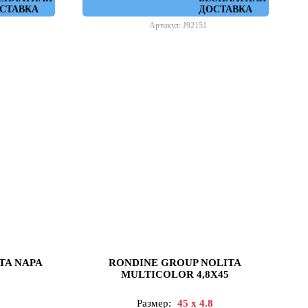
СТАВКА
ДОСТАВКА
Артикул: J92151
TA NAPA
RONDINE GROUP NOLITA
MULTICOLOR 4,8X45
Размер:
45 x 4.8