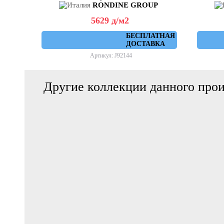
RONDINE GROUP
5629
д
/м2
БЕСПЛАТНАЯ
ДОСТАВКА
Артикул: J92144
Другие коллекции данного прои