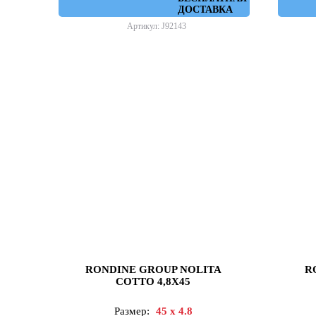
ДОСТАВКА
Артикул: J92143
RONDINE GROUP NOLITA
R
COTTO 4,8X45
Размер:
45 x 4.8