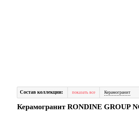
Состав коллекции:
показать все
Керамогранит
Керамогранит RONDINE GROUP 