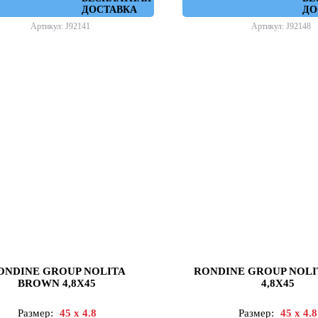
ДОСТАВКА
ДО
Артикул: J92141
Артикул: J92148
ONDINE GROUP NOLITA
RONDINE GROUP NOLI
BROWN 4,8X45
4,8X45
Размер:
45 x 4.8
Размер:
45 x 4.8