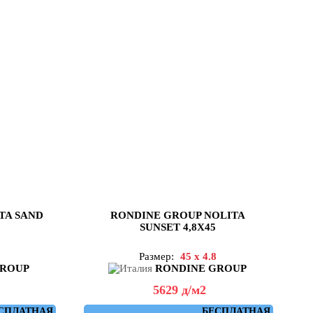
TA SAND
RONDINE GROUP NOLITA
SUNSET 4,8X45
Размер:
45 x 4.8
GROUP
RONDINE GROUP
5629
д
/м2
СПЛАТНАЯ
БЕСПЛАТНАЯ