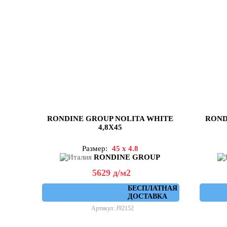
RONDINE GROUP NOLITA WHITE
ROND
4,8X45
Размер:
45 x 4.8
RONDINE GROUP
5629
д
/м2
БЕСПЛАТНАЯ
ДОСТАВКА
Артикул: J92152