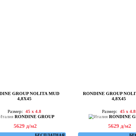
DINE GROUP NOLITA MUD
RONDINE GROUP NOLI
4,8X45
4,8X45
Размер:
45 x 4.8
Размер:
45 x 4.8
RONDINE GROUP
RONDINE 
5629
д
/м2
5629
д
/м2
БЕСПЛАТНАЯ
БЕ