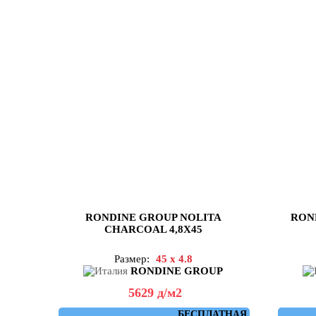
RONDINE GROUP NOLITA
RON
CHARCOAL 4,8X45
Размер:
45 x 4.8
RONDINE GROUP
5629
д
/м2
БЕСПЛАТНАЯ