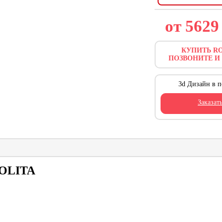
от 562
КУПИТЬ RO
ПОЗВОНИТЕ И
3d Дизайн в п
Заказат
NOLITA