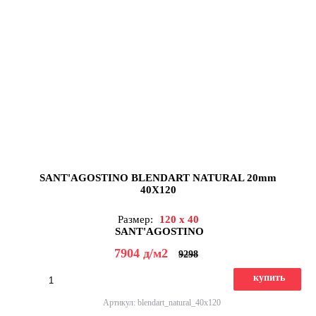
SANT'AGOSTINO BLENDART NATURAL 20mm
40X120
Размер:
120 x 40
SANT'AGOSTINO
7904
д
/м2
9298
купить
Артикул: blendart_natural_40x120