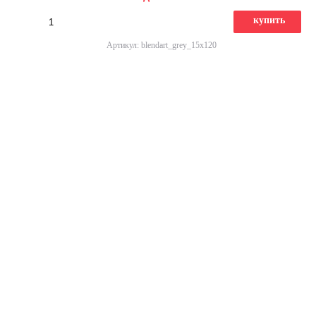
купить
Артикул: blendart_grey_15x120