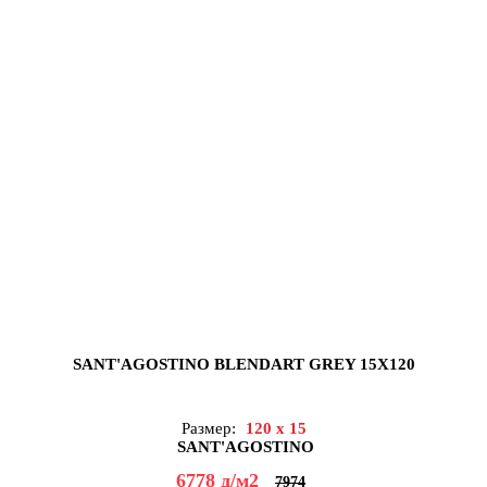
SANT'AGOSTINO BLENDART GREY 15X120
Размер:
120 x 15
SANT'AGOSTINO
6778
д
/м2
7974