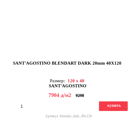
SANT'AGOSTINO BLENDART DARK 20mm 40X120
Размер:
120 x 40
SANT'AGOSTINO
7904
д
/м2
9298
купить
Артикул: blendart_dark_40x120