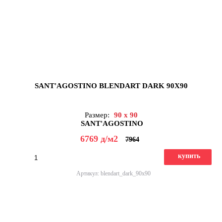
SANT'AGOSTINO BLENDART DARK 90X90
Размер:
90 x 90
SANT'AGOSTINO
6769
д
/м2
7964
купить
Артикул: blendart_dark_90x90