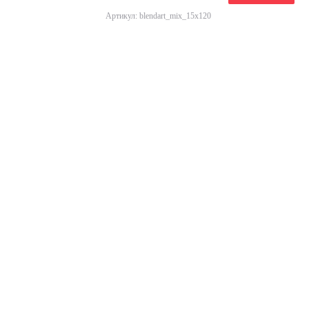
Артикул: blendart_mix_15x120