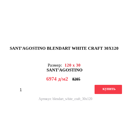
SANT'AGOSTINO BLENDART WHITE CRAFT 30X120
Размер:
120 x 30
SANT'AGOSTINO
6974
д
/м2
8205
купить
Артикул: blendart_white_craft_30x120