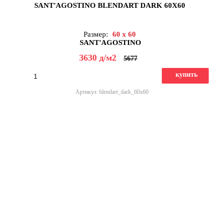
SANT'AGOSTINO BLENDART DARK 60X60
Размер:
60 x 60
SANT'AGOSTINO
3630
д
/м2
5677
купить
Артикул: blendart_dark_60x60