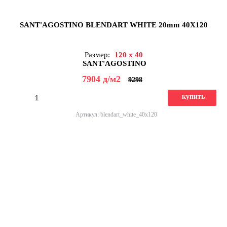
SANT'AGOSTINO BLENDART WHITE 20mm 40X120
Размер:
120 x 40
SANT'AGOSTINO
7904
д
/м2
9298
купить
Артикул: blendart_white_40x120