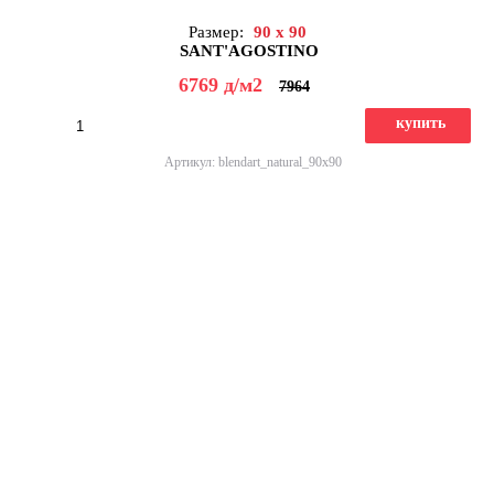
Размер:
90 x 90
SANT'AGOSTINO
6769
д
/м2
7964
купить
Артикул: blendart_natural_90x90