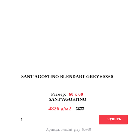
SANT'AGOSTINO BLENDART GREY 60X60
Размер:
60 x 60
SANT'AGOSTINO
4826
д
/м2
5677
купить
Артикул: blendart_grey_60x60