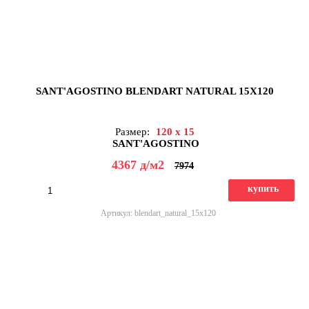
SANT'AGOSTINO BLENDART NATURAL 15X120
Размер:
120 x 15
SANT'AGOSTINO
4367
д
/м2
7974
купить
Артикул: blendart_natural_15x120