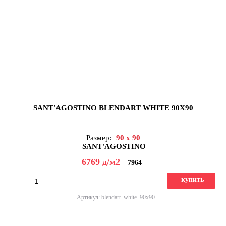
SANT'AGOSTINO BLENDART WHITE 90X90
Размер:
90 x 90
SANT'AGOSTINO
6769
д
/м2
7964
купить
Артикул: blendart_white_90x90