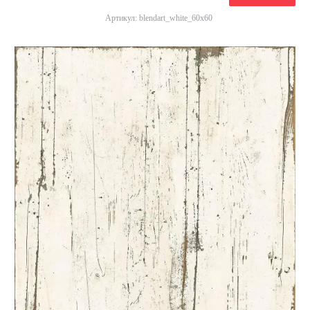
Артикул: blendart_white_60x60