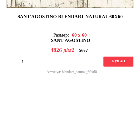
SANT'AGOSTINO BLENDART NATURAL 60X60
Размер:
60 x 60
SANT'AGOSTINO
4826
д
/м2
5677
купить
Артикул: blendart_natural_60x60