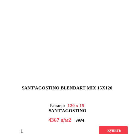
SANT'AGOSTINO BLENDART MIX 15X120
Размер:
120 x 15
SANT'AGOSTINO
4367
д
/м2
7974
купить