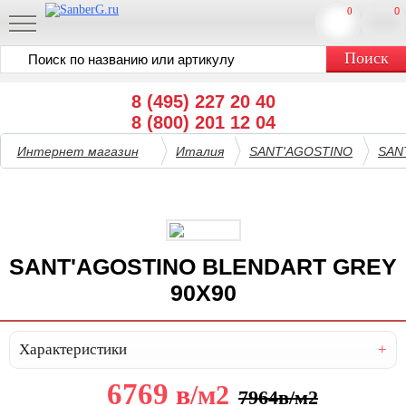
0
0
8 (495) 227 20 40
8 (800) 201 12 04
Интернет магазин
Италия
SANT'AGOSTINO
SAN
SANT'AGOSTINO BLENDART GREY
90X90
Характеристики
6769
в
/м2
7964
в
/м2