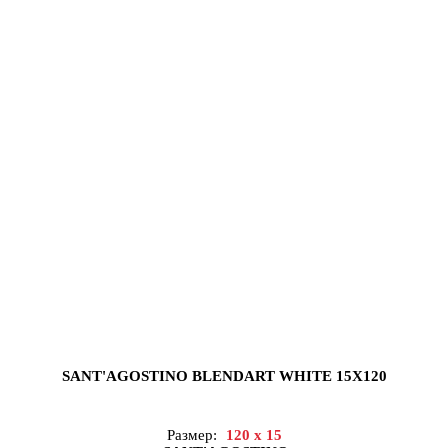
SANT'AGOSTINO BLENDART WHITE 15X120
Размер:
120 x 15