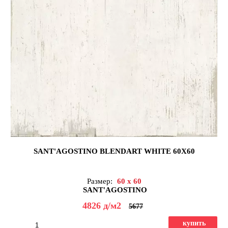
SANT'AGOSTINO BLENDART WHITE 60X60
Размер:
60 x 60
SANT'AGOSTINO
4826
д
/м2
5677
купить