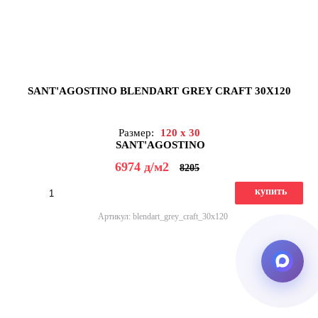
SANT'AGOSTINO BLENDART GREY CRAFT 30X120
Размер:
120 x 30
SANT'AGOSTINO
6974
д
/м2
8205
купить
Артикул: blendart_grey_craft_30x120