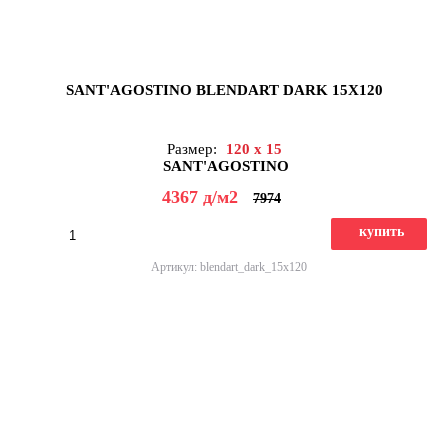
SANT'AGOSTINO BLENDART DARK 15X120
Размер:
120 x 15
SANT'AGOSTINO
4367
д
/м2
7974
купить
Артикул: blendart_dark_15x120