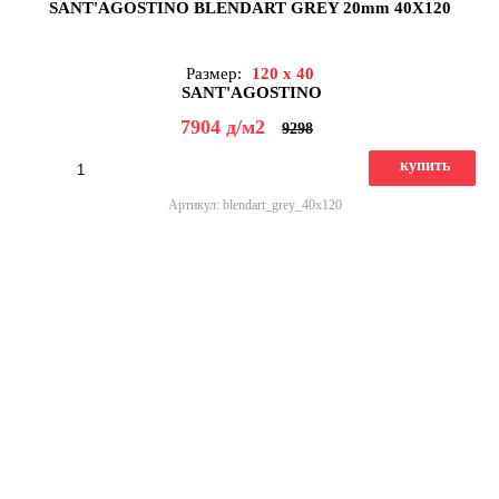
SANT'AGOSTINO BLENDART GREY 20mm 40X120
Размер:
120 x 40
SANT'AGOSTINO
7904
д
/м2
9298
купить
Артикул: blendart_grey_40x120