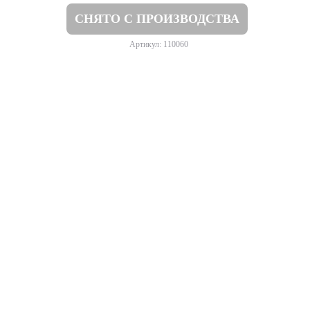
СНЯТО С ПРОИЗВОДСТВА
Артикул: 110060