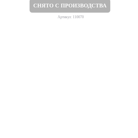
СНЯТО С ПРОИЗВОДСТВА
Артикул: 110070