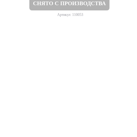
СНЯТО С ПРОИЗВОДСТВА
Артикул: 110053