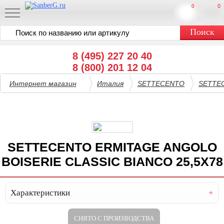
0
0
8 (495) 227 20 40
8 (800) 201 12 04
Интернет магазин
Италия
SETTECENTO
SETTE
SETTECENTO ERMITAGE ANGOLO
BOISERIE CLASSIC BIANCO 25,5X78
Характеристики
СНЯТО С ПРОИЗВОДСТВА