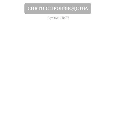
СНЯТО С ПРОИЗВОДСТВА
Артикул: 110076