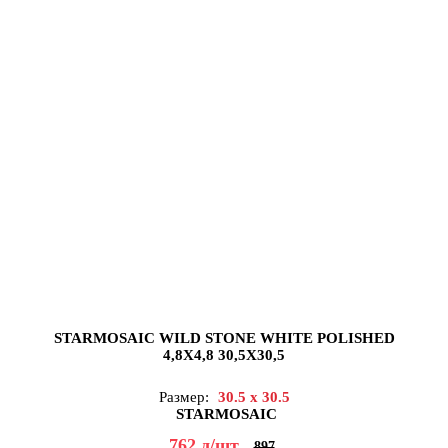
STARMOSAIC WILD STONE WHITE POLISHED
4,8X4,8 30,5X30,5
Размер:
30.5 x 30.5
STARMOSAIC
762
д
/шт
897