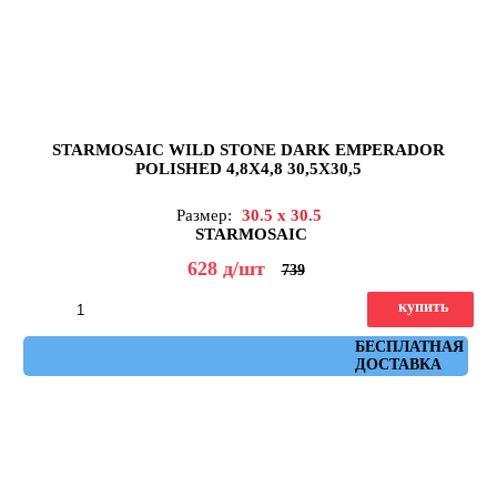
STARMOSAIC WILD STONE DARK EMPERADOR
POLISHED 4,8X4,8 30,5X30,5
Размер:
30.5 x 30.5
STARMOSAIC
628
д
/шт
739
купить
Артикул: JMST055
БЕСПЛАТНАЯ
ДОСТАВКА