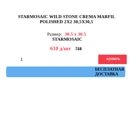
STARMOSAIC WILD STONE CREMA MARFIL
POLISHED 2X2 30,5X30,5
Размер:
30.5 x 30.5
STARMOSAIC
610
д
/шт
718
купить
Артикул: JMST033
БЕСПЛАТНАЯ
ДОСТАВКА