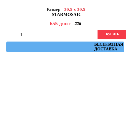
Размер:
30.5 x 30.5
STARMOSAIC
655
д
/шт
770
купить
Артикул: JMST037
БЕСПЛАТНАЯ
ДОСТАВКА