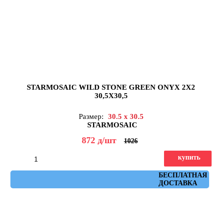
STARMOSAIC WILD STONE GREEN ONYX 2X2
30,5X30,5
Размер:
30.5 x 30.5
STARMOSAIC
872
д
/шт
1026
купить
Артикул: JMST21205
БЕСПЛАТНАЯ
ДОСТАВКА