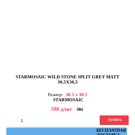
STARMOSAIC WILD STONE SPLIT GREY MATT
30,5X30,5
Размер:
30.5 x 30.5
STARMOSAIC
598
д
/шт
703
купить
Артикул: JMST050
БЕСПЛАТНАЯ