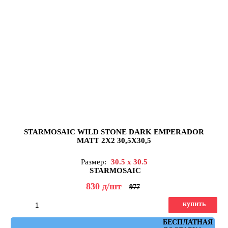
STARMOSAIC WILD STONE DARK EMPERADOR
MATT 2X2 30,5X30,5
Размер:
30.5 x 30.5
STARMOSAIC
830
д
/шт
977
купить
Артикул: JMST070
БЕСПЛАТНАЯ