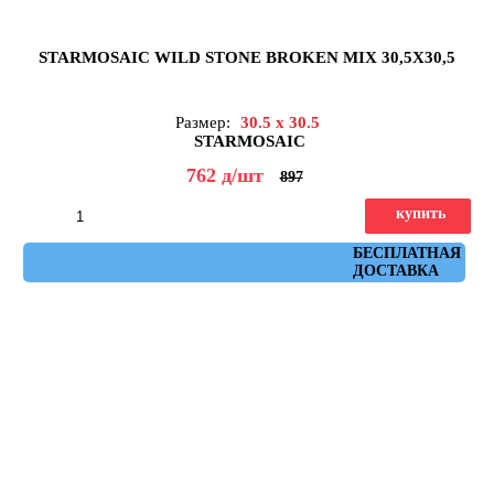
STARMOSAIC WILD STONE BROKEN MIX 30,5X30,5
Размер:
30.5 x 30.5
STARMOSAIC
762
д
/шт
897
купить
Артикул: broken_mix_30,5x30,5
БЕСПЛАТНАЯ
ДОСТАВКА