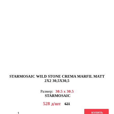
STARMOSAIC WILD STONE CREMA MARFIL MATT
2X2 30,5X30,5
Размер:
30.5 x 30.5
STARMOSAIC
528
д
/шт
621
купить