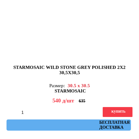
STARMOSAIC WILD STONE GREY POLISHED 2X2
30,5X30,5
Размер:
30.5 x 30.5
STARMOSAIC
540
д
/шт
635
купить
Артикул: JMST026
БЕСПЛАТНАЯ
ДОСТАВКА