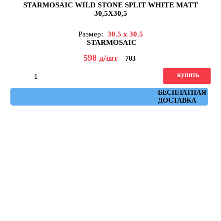
STARMOSAIC WILD STONE SPLIT WHITE MATT
30,5X30,5
Размер:
30.5 x 30.5
STARMOSAIC
598
д
/шт
703
купить
Артикул: JMST040
БЕСПЛАТНАЯ
ДОСТАВКА