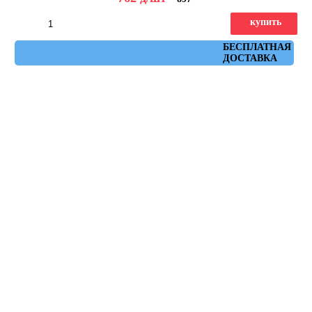
купить
Артикул: JMST058
БЕСПЛАТНАЯ
ДОСТАВКА