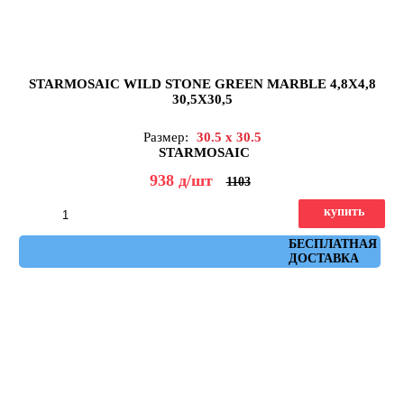
STARMOSAIC WILD STONE GREEN MARBLE 4,8X4,8
30,5X30,5
Размер:
30.5 x 30.5
STARMOSAIC
938
д
/шт
1103
купить
Артикул: JMST2501
БЕСПЛАТНАЯ
ДОСТАВКА