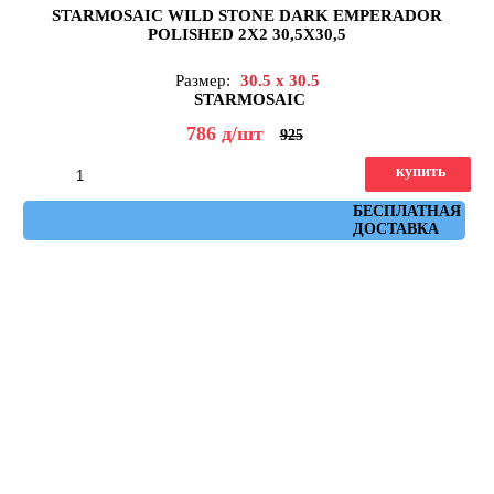
STARMOSAIC WILD STONE DARK EMPERADOR
POLISHED 2X2 30,5X30,5
Размер:
30.5 x 30.5
STARMOSAIC
786
д
/шт
925
купить
Артикул: JMST023
БЕСПЛАТНАЯ
ДОСТАВКА