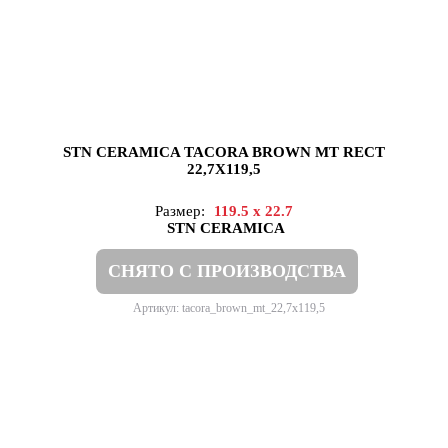
STN CERAMICA TACORA BROWN MT RECT
22,7X119,5
Размер:
119.5 x 22.7
STN CERAMICA
СНЯТО С ПРОИЗВОДСТВА
Артикул: tacora_brown_mt_22,7x119,5