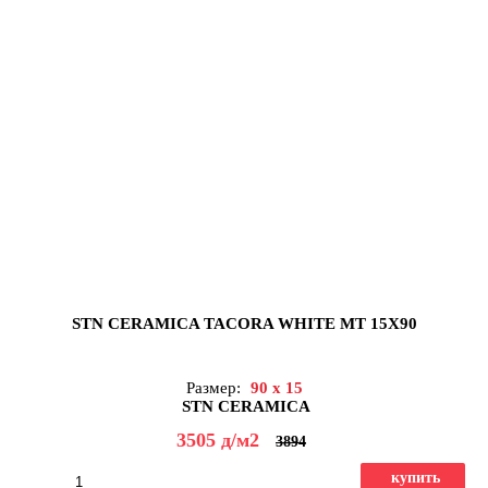
STN CERAMICA TACORA WHITE MT 15X90
Размер:
90 x 15
STN CERAMICA
3505
д
/м2
3894
купить