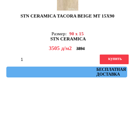
STN CERAMICA TACORA BEIGE MT 15X90
Размер:
90 x 15
STN CERAMICA
3505
д
/м2
3894
купить
Артикул: tacora_beige_mt_15x90
БЕСПЛАТНАЯ
ДОСТАВКА