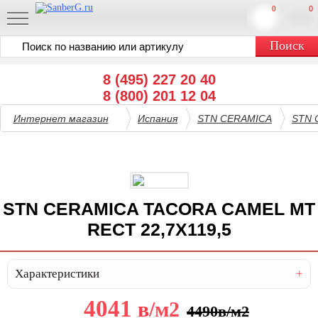
0
0
8 (495) 227 20 40
8 (800) 201 12 04
Интернет магазин
Испания
STN CERAMICA
STN 
STN CERAMICA TACORA CAMEL MT
RECT 22,7X119,5
Характеристики
4041
в
/м2
4490
в
/м2