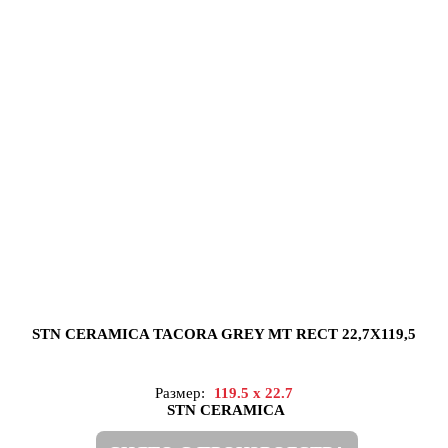
STN CERAMICA TACORA GREY MT RECT 22,7X119,5
Размер:
119.5 x 22.7
STN CERAMICA