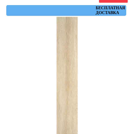
Артикул: tacora_white_mt_15x90
БЕСПЛАТНАЯ
ДОСТАВКА