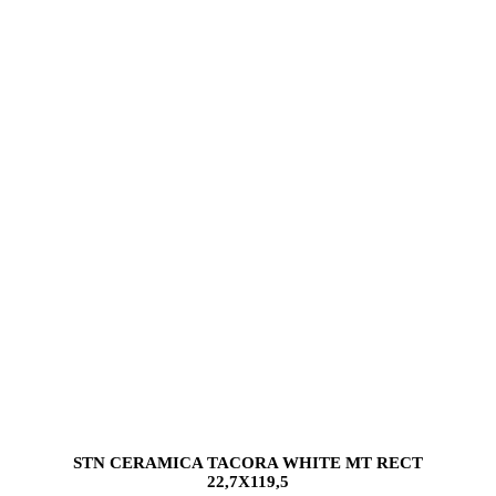
STN CERAMICA TACORA WHITE MT RECT
22,7X119,5