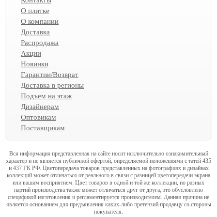
О плитке
О компании
Доставка
Распродажа
Акции
Новинки
Гарантии/Возврат
Доставка в регионы
Подъем на этаж
Дизайнерам
Оптовикам
Поставщикам
Вся информация представленная на сайте носит исключительно ознакомительный
характер и не является публичной офертой, определяемой положениями с татей 435
и 437 ГК РФ. Цветопередача товаров представленных на фотографиях и дизайнах
коллекций может отличаться от реального в связи с разницей цветопередачи экрана
или вашим восприятием. Цвет товаров в одной и той же коллекции, но разных
партий производства также может отличаться друг от друга, это обусловлено
спецификой изготовления и регламентируется производителем. Данная причина не
является основанием для предъявления каких-либо претензий продавцу со стороны
покупателя.