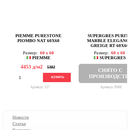
PIEMME PURESTONE
SUPERGRES PURIT
PIOMBO NAT 60X60
MARBLE ELEGANC
GREIGE RT 60X60
Размер:
60 x 60
Размер:
60 x 60
PIEMME
SUPERGRES
4453
д
/м2
5302
СНЯТО С
ПРОИЗВОДСТВ
купить
Артикул: 517
Артикул: P60E
Новости
Статьи
Контакты