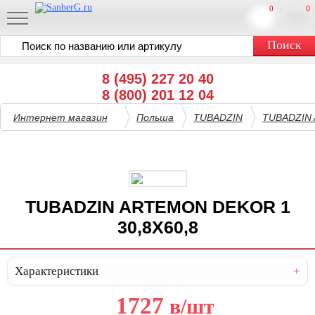
0
0
8 (495) 227 20 40
8 (800) 201 12 04
Интернет магазин
Польша
TUBADZIN
TUBADZIN
TUBADZIN ARTEMON DEKOR 1
30,8X60,8
Характеристики
1727
в
/шт