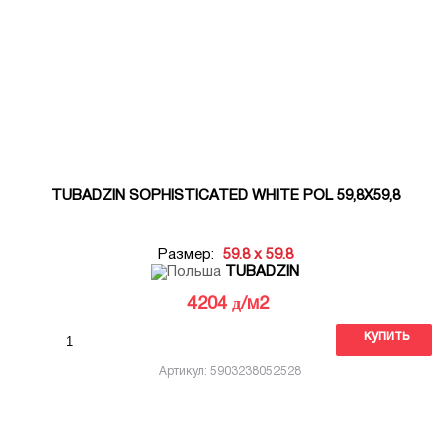
TUBADZIN SOPHISTICATED WHITE POL 59,8X59,8
Размер:
59.8 x 59.8
TUBADZIN
д
4204
/м2
купить
Артикул: 5903238052528