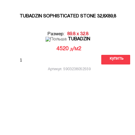
TUBADZIN SOPHISTICATED STONE 32,8X89,8
Размер:
89.8 x 32.8
TUBADZIN
д
4520
/м2
купить
Артикул: 5903238052559