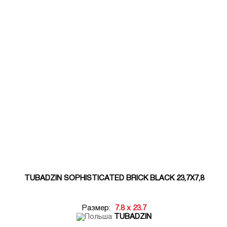
TUBADZIN SOPHISTICATED BRICK BLACK 23,7X7,8
Размер:
7.8 x 23.7
TUBADZIN