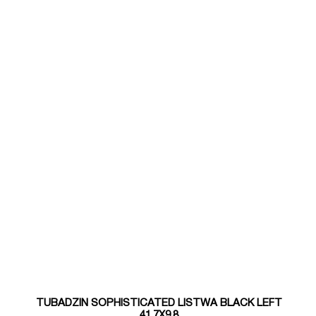
TUBADZIN SOPHISTICATED LISTWA BLACK LEFT
41,7X9,8