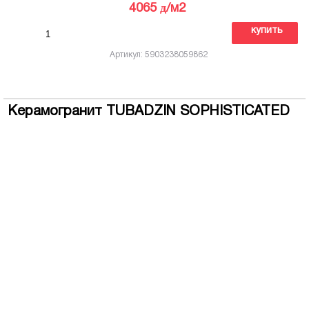
д
4065
/м2
купить
Артикул: 5903238059862
Керамогранит TUBADZIN SOPHISTICATED