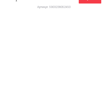
Артикул: 5903238052450