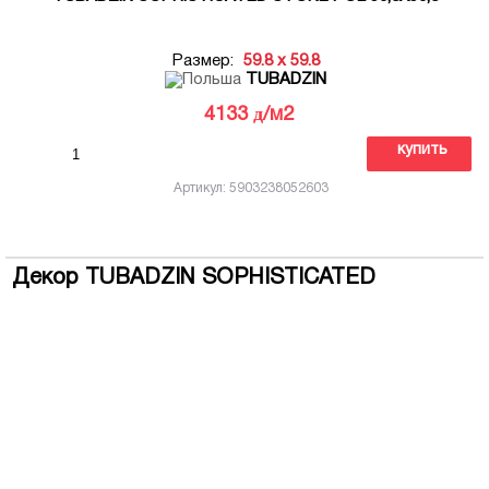
Размер:
59.8 x 59.8
TUBADZIN
д
4133
/м2
купить
Артикул: 5903238052603
Декор TUBADZIN SOPHISTICATED