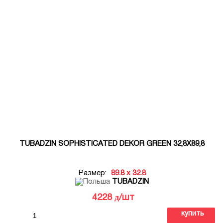
TUBADZIN SOPHISTICATED DEKOR GREEN 32,8X89,8
Размер:
89.8 x 32.8
TUBADZIN
д
4228
/шт
купить