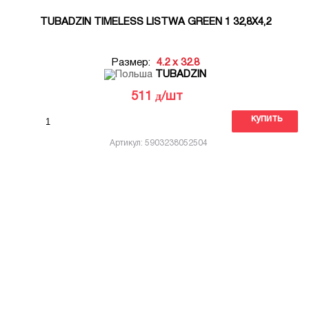
TUBADZIN TIMELESS LISTWA GREEN 1 32,8X4,2
Размер:
4.2 x 32.8
TUBADZIN
д
511
/шт
купить
Артикул: 5903238052504