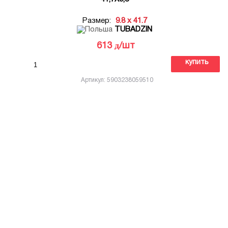
Размер:
9.8 x 41.7
TUBADZIN
д
613
/шт
купить
Артикул: 5903238059510