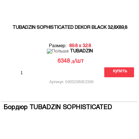
TUBADZIN SOPHISTICATED DEKOR BLACK 32,8X89,8
Размер:
89.8 x 32.8
TUBADZIN
д
6348
/шт
купить
Артикул: 5903238052399
Бордюр TUBADZIN SOPHISTICATED