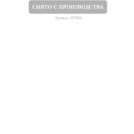
СНЯТО С ПРОИЗВОДСТВА
Артикул: G9708A