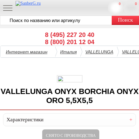
0
0
8 (495) 227 20 40
8 (800) 201 12 04
Интернет магазин
Италия
VALLELUNGA
VALLEL
VALLELUNGA ONYX BORCHIA ONYX
ORO 5,5X5,5
Характеристики
СНЯТО С ПРОИЗВОДСТВА