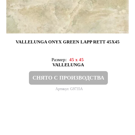
VALLELUNGA ONYX GREEN LAPP RETT 45X45
Размер:
45 x 45
VALLELUNGA
СНЯТО С ПРОИЗВОДСТВА
Артикул: G9735A