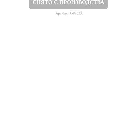
СНЯТО С ПРОИЗВОДСТВА
Артикул: G9733A