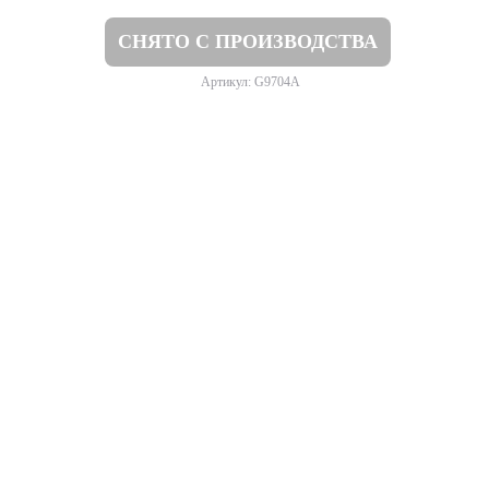
СНЯТО С ПРОИЗВОДСТВА
Артикул: G9704A