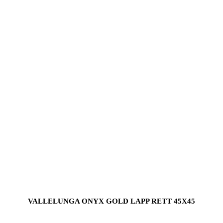
VALLELUNGA ONYX GOLD LAPP RETT 45X45