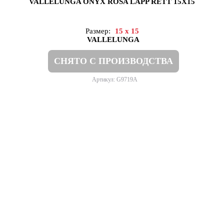
VALLELUNGA ONYX ROSA LAPP RETT 15X15
Размер:
15 x 15
VALLELUNGA
СНЯТО С ПРОИЗВОДСТВА
Артикул: G9719A