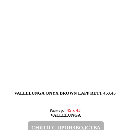
VALLELUNGA ONYX BROWN LAPP RETT 45X45
Размер:
45 x 45
VALLELUNGA
СНЯТО С ПРОИЗВОДСТВА