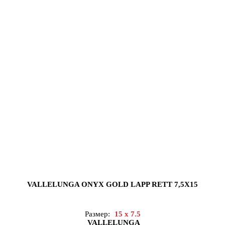
VALLELUNGA ONYX GOLD LAPP RETT 7,5X15
Размер:
15 x 7.5
VALLELUNGA