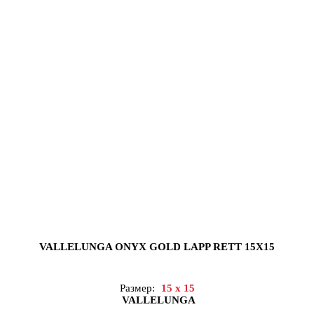
VALLELUNGA ONYX GOLD LAPP RETT 15X15
Размер:
15 x 15
VALLELUNGA