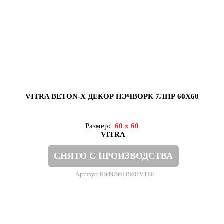
VITRA BETON-X ДЕКОР ПЭЧВОРК 7ЛПР 60X60
Размер:
60 x 60
VITRA
СНЯТО С ПРОИЗВОДСТВА
Артикул: K949796LPR01VTE0