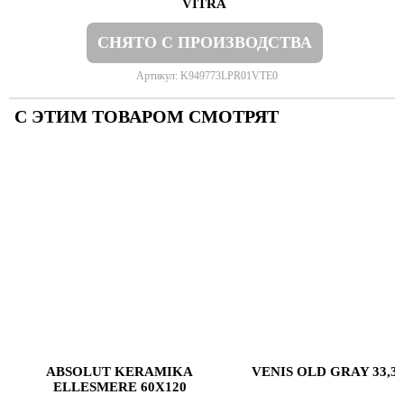
VITRA
СНЯТО С ПРОИЗВОДСТВА
Артикул: K949773LPR01VTE0
С ЭТИМ ТОВАРОМ СМОТРЯТ
ABSOLUT KERAMIKA
VENIS OLD GRAY 33,3
ELLESMERE 60X120