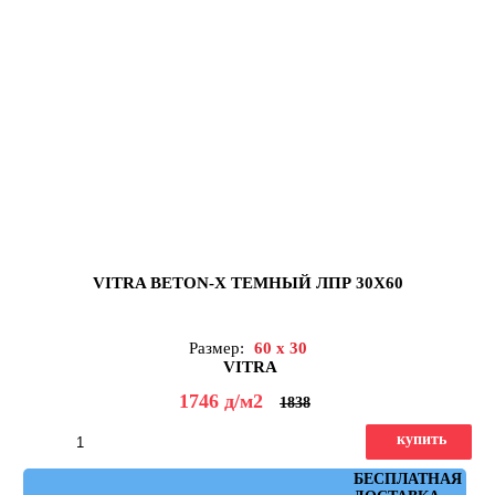
VITRA BETON-X ТЕМНЫЙ ЛПР 30X60
Размер:
60 x 30
VITRA
1746
д
/м2
1838
купить
Артикул: K949774LPR01VTE0
БЕСПЛАТНАЯ