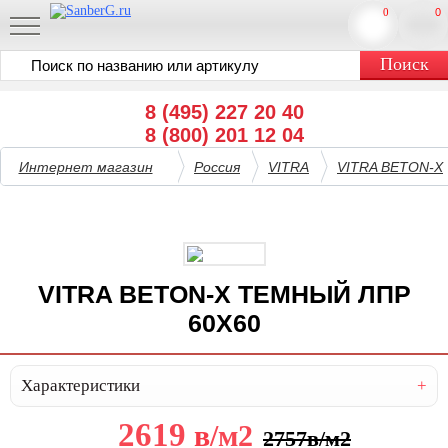
0
0
8 (495) 227 20 40
8 (800) 201 12 04
Интернет магазин
Россия
VITRA
VITRA BETON-X
VITRA BETON-X ТЕМНЫЙ ЛПР
60X60
Характеристики
2619
в
/м2
2757
в
/м2