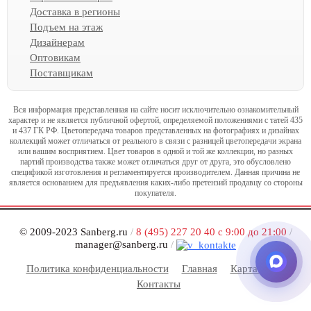
Доставка в регионы
Подъем на этаж
Дизайнерам
Оптовикам
Поставщикам
Вся информация представленная на сайте носит исключительно ознакомительный
характер и не является публичной офертой, определяемой положениями с татей 435
и 437 ГК РФ. Цветопередача товаров представленных на фотографиях и дизайнах
коллекций может отличаться от реального в связи с разницей цветопередачи экрана
или вашим восприятием. Цвет товаров в одной и той же коллекции, но разных
партий производства также может отличаться друг от друга, это обусловлено
спецификой изготовления и регламентируется производителем. Данная причина не
является основанием для предъявления каких-либо претензий продавцу со стороны
покупателя.
© 2009-2023 Sanberg.ru
/
8 (495) 227 20 40 с 9:00 до 21:00
/
manager@sanberg.ru
/
Политика конфиденциальности
Главная
Карта сайта
Контакты