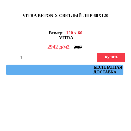
VITRA BETON-X CВЕТЛЫЙ ЛПР 60X120
Размер:
120 x 60
VITRA
2942
д
/м2
3097
купить
Артикул: K949751LPR01VTEP
БЕСПЛАТНАЯ
ДОСТАВКА