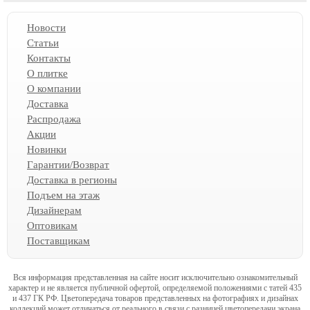
Новости
Статьи
Контакты
О плитке
О компании
Доставка
Распродажа
Акции
Новинки
Гарантии/Возврат
Доставка в регионы
Подъем на этаж
Дизайнерам
Оптовикам
Поставщикам
Вся информация представленная на сайте носит исключительно ознакомительный
характер и не является публичной офертой, определяемой положениями с татей 435
и 437 ГК РФ. Цветопередача товаров представленных на фотографиях и дизайнах
коллекций может отличаться от реального в связи с разницей цветопередачи экрана