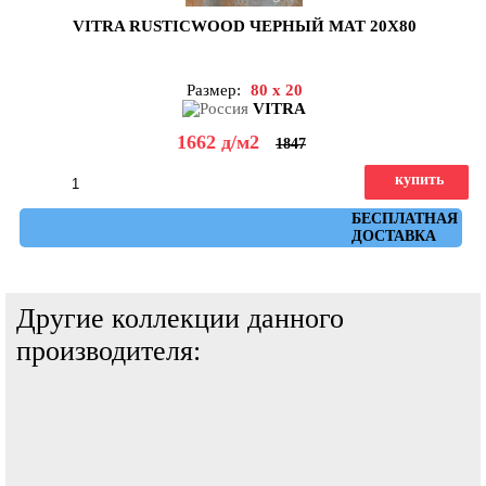
VITRA RUSTICWOOD ЧЕРНЫЙ МАТ 20Х80
Размер:
80 x 20
VITRA
1662
д
/м2
1847
купить
Артикул: K952417R0001VTET
БЕСПЛАТНАЯ
ДОСТАВКА
Другие коллекции данного
производителя: