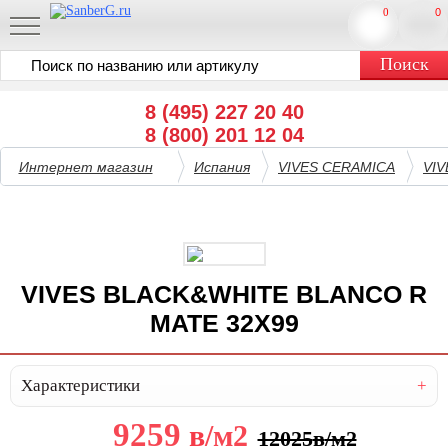
0
0
8 (495) 227 20 40
8 (800) 201 12 04
Интернет магазин
Испания
VIVES CERAMICA
VI
VIVES BLACK&WHITE BLANCO R
MATE 32X99
Характеристики
9259
в
/м2
12025
в
/м2