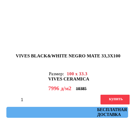
VIVES BLACK&WHITE NEGRO MATE 33,3X100
Размер:
100 x 33.3
VIVES CERAMICA
7996
д
/м2
10385
купить
Артикул: b&w_negro_mate
БЕСПЛАТНАЯ
ДОСТАВКА