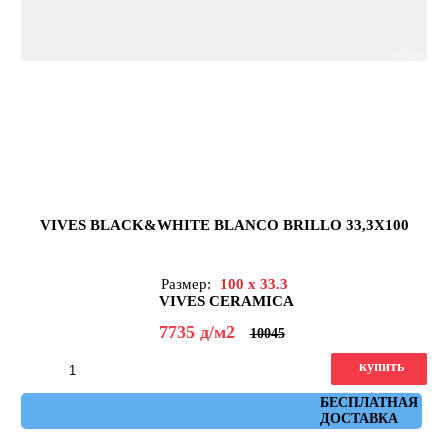
VIVES BLACK&WHITE BLANCO BRILLO 33,3X100
Размер:
100 x 33.3
VIVES CERAMICA
7735
д
/м2
10045
купить
Артикул: b&w_blanco_brillo
БЕСПЛАТНАЯ
ДОСТАВКА