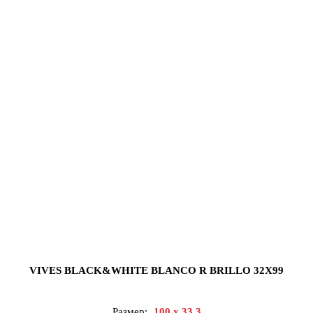
VIVES BLACK&WHITE BLANCO R BRILLO 32X99
Размер:
100 x 33.3