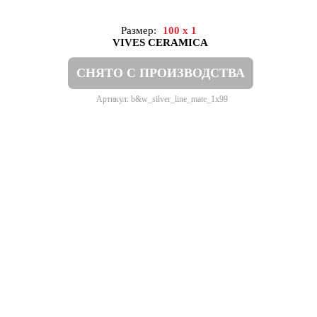
Размер:
100 x 1
VIVES CERAMICA
СНЯТО С ПРОИЗВОДСТВА
Артикул: b&w_silver_line_mate_1x99