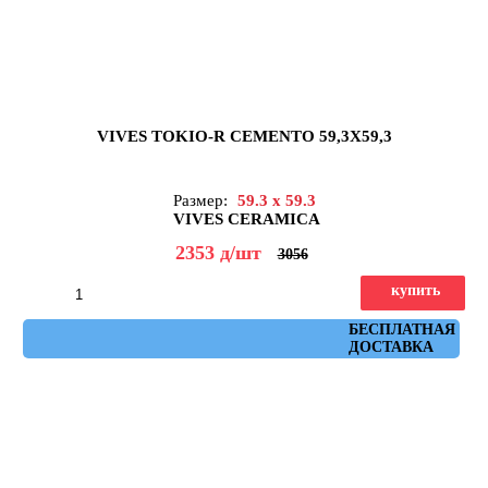
VIVES TOKIO-R CEMENTO 59,3X59,3
Размер:
59.3 x 59.3
VIVES CERAMICA
2353
д
/шт
3056
купить
Артикул: Tokio-R Cemento 59,3x59,3
БЕСПЛАТНАЯ
ДОСТАВКА