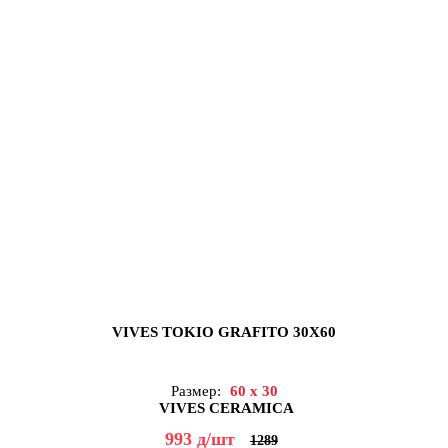
VIVES TOKIO GRAFITO 30X60
Размер:
60 x 30
VIVES CERAMICA
993
д
/шт
1289