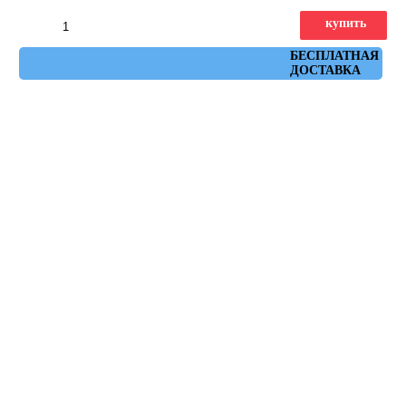
купить
Артикул: Tokio Grafito 30x60
БЕСПЛАТНАЯ
ДОСТАВКА