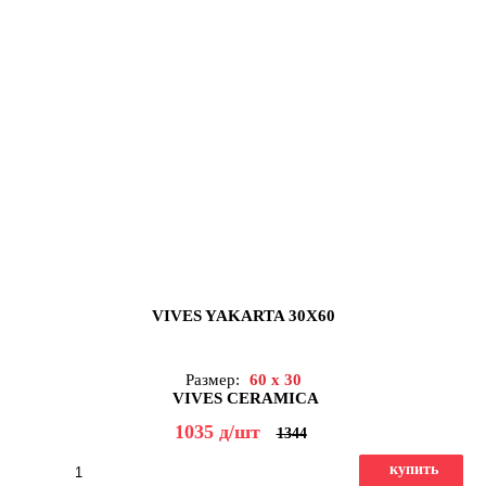
VIVES YAKARTA 30X60
Размер:
60 x 30
VIVES CERAMICA
1035
д
/шт
1344
купить