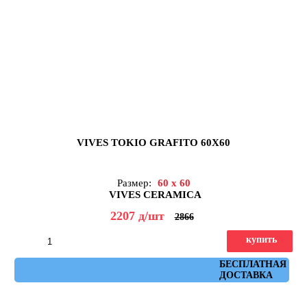
VIVES TOKIO GRAFITO 60X60
Размер:
60 x 60
VIVES CERAMICA
2207
д
/шт
2866
купить
Артикул: Tokio Grafito 60x60
БЕСПЛАТНАЯ
ДОСТАВКА