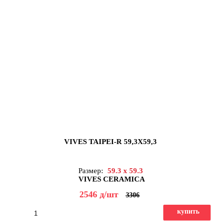
VIVES TAIPEI-R 59,3X59,3
Размер:
59.3 x 59.3
VIVES CERAMICA
2546
д
/шт
3306
купить