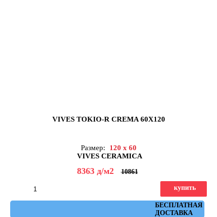
VIVES TOKIO-R CREMA 60X120
Размер:
120 x 60
VIVES CERAMICA
8363
д
/м2
10861
купить
Артикул: Tokio-R Crema 60x120
БЕСПЛАТНАЯ
ДОСТАВКА