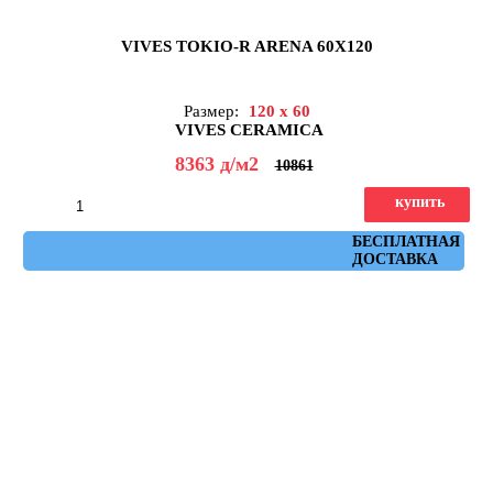
VIVES TOKIO-R ARENA 60X120
Размер:
120 x 60
VIVES CERAMICA
8363
д
/м2
10861
купить
Артикул: Tokio-R Arena 60x120
БЕСПЛАТНАЯ
ДОСТАВКА