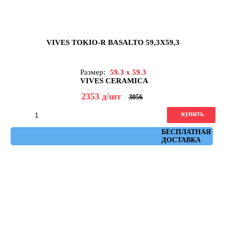
VIVES TOKIO-R BASALTO 59,3X59,3
Размер:
59.3 x 59.3
VIVES CERAMICA
2353
д
/шт
3056
купить
Артикул: Tokio-R Basalto 59,3x59,3
БЕСПЛАТНАЯ
ДОСТАВКА