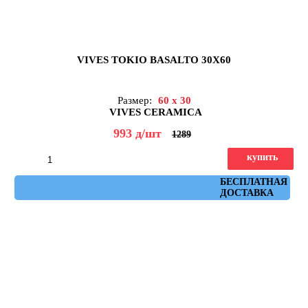
VIVES TOKIO BASALTO 30X60
Размер:
60 x 30
VIVES CERAMICA
993
д
/шт
1289
купить
Артикул: Tokio Basalto 30x60
БЕСПЛАТНАЯ
ДОСТАВКА