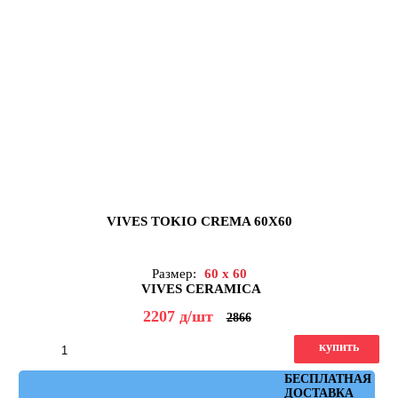
VIVES TOKIO CREMA 60X60
Размер:
60 x 60
VIVES CERAMICA
2207
д
/шт
2866
купить
Артикул: Tokio Crema 60x60
БЕСПЛАТНАЯ
ДОСТАВКА