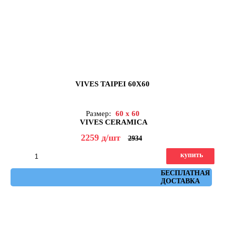
VIVES TAIPEI 60X60
Размер:
60 x 60
VIVES CERAMICA
2259
д
/шт
2934
купить
Артикул: Taipei 60x60
БЕСПЛАТНАЯ
ДОСТАВКА