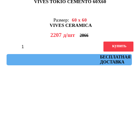
VIVES TOKIO CEMENTO 60X60
Размер:
60 x 60
VIVES CERAMICA
2207
д
/шт
2866
купить
Артикул: Tokio Cemento 60x60
БЕСПЛАТНАЯ
ДОСТАВКА