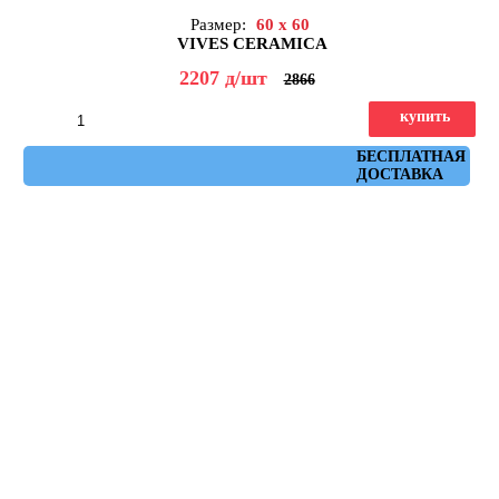
Размер:
60 x 60
VIVES CERAMICA
2207
д
/шт
2866
купить
Артикул: Tokio Basalto 60x60
БЕСПЛАТНАЯ
ДОСТАВКА