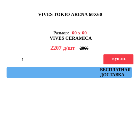
VIVES TOKIO ARENA 60X60
Размер:
60 x 60
VIVES CERAMICA
2207
д
/шт
2866
купить
Артикул: Tokio Arena 60x60
БЕСПЛАТНАЯ
ДОСТАВКА