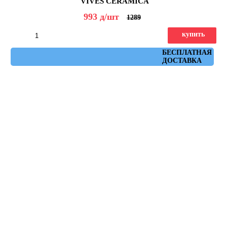
VIVES CERAMICA
993
д
/шт
1289
купить
Артикул: Tokio Crema 30x60
БЕСПЛАТНАЯ
ДОСТАВКА