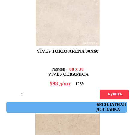
VIVES TOKIO ARENA 30X60
Размер:
60 x 30
VIVES CERAMICA
993
д
/шт
1289
купить
Артикул: Tokio Arena 30x60
БЕСПЛАТНАЯ
ДОСТАВКА