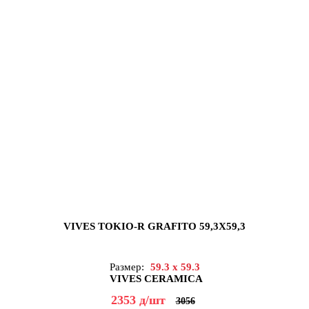
VIVES TOKIO-R GRAFITO 59,3X59,3
Размер:
59.3 x 59.3
VIVES CERAMICA
2353
д
/шт
3056