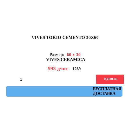
VIVES TOKIO CEMENTO 30X60
Размер:
60 x 30
VIVES CERAMICA
993
д
/шт
1289
купить
Артикул: Tokio Cemento 30x60
БЕСПЛАТНАЯ
ДОСТАВКА