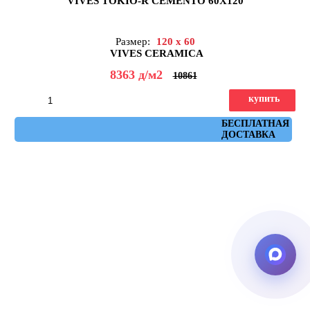
VIVES TOKIO-R CEMENTO 60X120
Размер:
120 x 60
VIVES CERAMICA
8363
д
/м2
10861
купить
Артикул: Tokio-R Cemento 60x120
БЕСПЛАТНАЯ
ДОСТАВКА