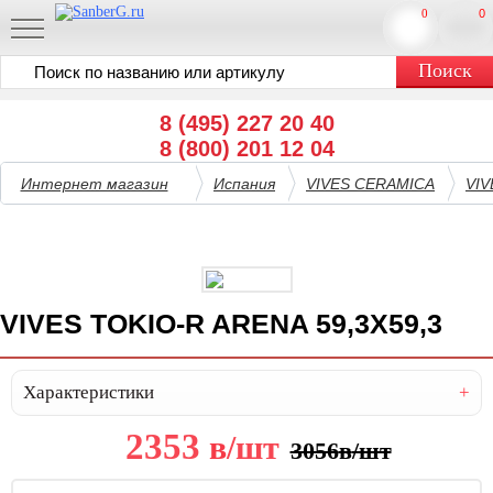
0
0
8 (495) 227 20 40
8 (800) 201 12 04
Интернет магазин
Испания
VIVES CERAMICA
VIV
VIVES TOKIO-R ARENA 59,3X59,3
Характеристики
2353
в
/шт
3056
в
/шт