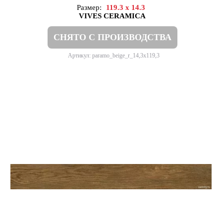
Размер:
119.3 x 14.3
VIVES CERAMICA
СНЯТО С ПРОИЗВОДСТВА
Артикул: paramo_beige_r_14,3x119,3