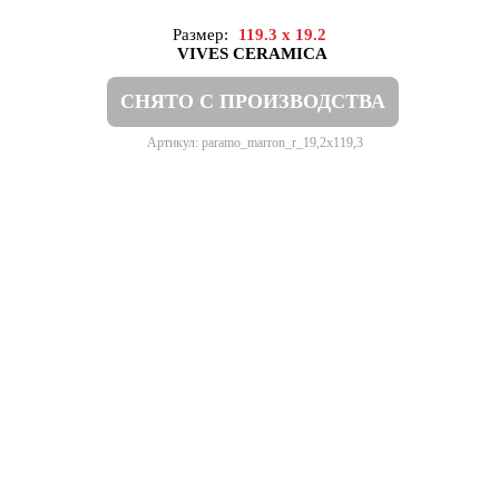
Размер:
119.3 x 19.2
VIVES CERAMICA
СНЯТО С ПРОИЗВОДСТВА
Артикул: paramo_marron_r_19,2x119,3