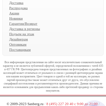
Доставка
Распродажа
Акции
Новинки
Гарантии/Возврат
Доставка в регионы
Подъем на этаж
Дизайнерам
Оптовикам
Поставщикам
Вся информация представленная на сайте носит исключительно ознакомительный
характер и не является публичной офертой, определяемой положениями с татей 435
и 437 ГК РФ. Цветопередача товаров представленных на фотографиях и дизайнах
коллекций может отличаться от реального в связи с разницей цветопередачи экрана
или вашим восприятием. Цвет товаров в одной и той же коллекции, но разных
партий производства также может отличаться друг от друга, это обусловлено
спецификой изготовления и регламентируется производителем. Данная причина не
является основанием для предъявления каких-либо претензий продавцу со стороны
покупателя.
© 2009-2023 Sanberg.ru
/
8 (495) 227 20 40 с 9:00 до 21:00
/