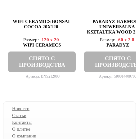
WIFI CERAMICS BONSAI
PARADYZ HARMON
COCOA 20X120
UNIWERSALNA
KSZTALTKA WOOD 2,8
Размер:
120 x 20
Размер:
60 x 2.8
WIFI CERAMICS
PARADYZ
СНЯТО С
СНЯТО С
ПРОИЗВОДСТВА
ПРОИЗВОДСТВ
Артикул: BNS212008
Артикул: 5900144097063
Новости
Статьи
Контакты
О плитке
О компании