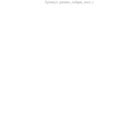
Артикул: paramo_rodapie_noce_r