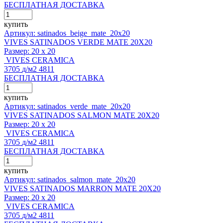
БЕСПЛАТНАЯ ДОСТАВКА
купить
Артикул: satinados_beige_mate_20x20
VIVES SATINADOS VERDE MATE 20X20
Размер:
20 x 20
VIVES CERAMICA
3705
д
/м2
4811
БЕСПЛАТНАЯ ДОСТАВКА
купить
Артикул: satinados_verde_mate_20x20
VIVES SATINADOS SALMON MATE 20X20
Размер:
20 x 20
VIVES CERAMICA
3705
д
/м2
4811
БЕСПЛАТНАЯ ДОСТАВКА
купить
Артикул: satinados_salmon_mate_20x20
VIVES SATINADOS MARRON MATE 20X20
Размер:
20 x 20
VIVES CERAMICA
3705
д
/м2
4811