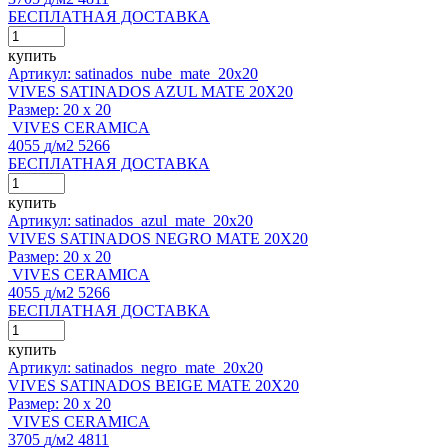
БЕСПЛАТНАЯ ДОСТАВКА
купить
Артикул: satinados_nube_mate_20x20
VIVES SATINADOS AZUL MATE 20X20
Размер:
20 x 20
VIVES CERAMICA
4055
д
/м2
5266
БЕСПЛАТНАЯ ДОСТАВКА
купить
Артикул: satinados_azul_mate_20x20
VIVES SATINADOS NEGRO MATE 20X20
Размер:
20 x 20
VIVES CERAMICA
4055
д
/м2
5266
БЕСПЛАТНАЯ ДОСТАВКА
купить
Артикул: satinados_negro_mate_20x20
VIVES SATINADOS BEIGE MATE 20X20
Размер:
20 x 20
VIVES CERAMICA
3705
д
/м2
4811