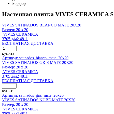
Бордюр
Настенная плитка VIVES CERAMICA 
VIVES SATINADOS BLANCO MATE 20X20
Размер:
20 x 20
VIVES CERAMICA
3705
д
/м2
4811
БЕСПЛАТНАЯ ДОСТАВКА
купить
Артикул: satinados_blanco_mate_20x20
VIVES SATINADOS GRIS MATE 20X20
Размер:
20 x 20
VIVES CERAMICA
3705
д
/м2
4811
БЕСПЛАТНАЯ ДОСТАВКА
купить
Артикул: satinados_gris_mate_20x20
VIVES SATINADOS NUBE MATE 20X20
Размер:
20 x 20
VIVES CERAMICA
3705
д
/м2
4811