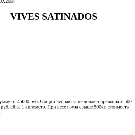
0X20
VIVES SATINADOS
умму от 45000 руб. Общий вес заказа не должен превышать 500
ублей за 1 километр. При весе груза свыше 500кг. стоимость
.