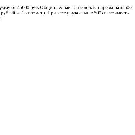
умму от 45000 руб. Общий вес заказа не должен превышать 500
ублей за 1 километр. При весе груза свыше 500кг. стоимость
.