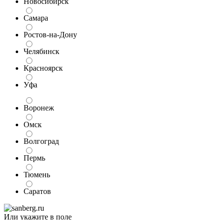
Новосибирск
Самара
Ростов-на-Дону
Челябинск
Красноярск
Уфа
Воронеж
Омск
Волгоград
Пермь
Тюмень
Саратов
Или укажите в поле