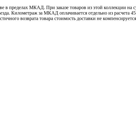
е в пределах МКАД. При заказе товаров из этой коллекции на с
зда. Километраж за МКАД оплачивается отдельно из расчета 45 р
стичного возврата товара стоимость доставки не компенсируется