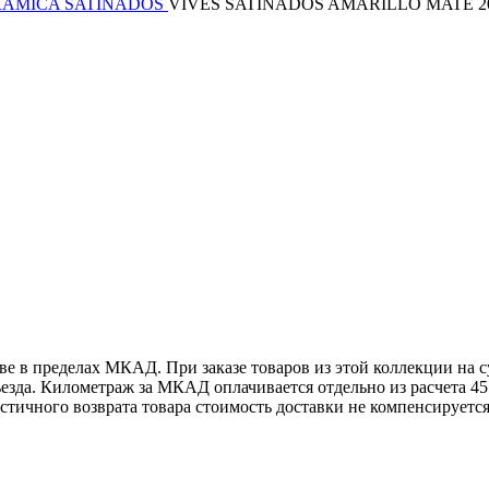
RAMICA SATINADOS
VIVES SATINADOS AMARILLO MATE 2
е в пределах МКАД. При заказе товаров из этой коллекции на с
зда. Километраж за МКАД оплачивается отдельно из расчета 45 р
стичного возврата товара стоимость доставки не компенсируется