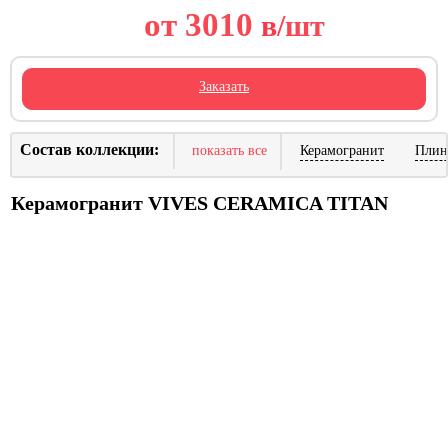
от 3010
в
/шт
Заказать
Состав коллекции:
показать все
Керамогранит
Плин
Керамогранит VIVES CERAMICA TITAN