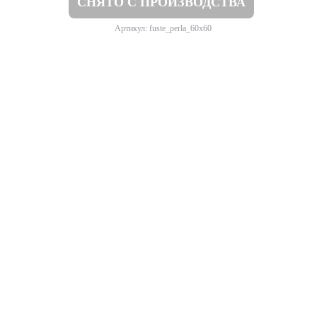
СНЯТО С ПРОИЗВОДСТВА
Артикул: fuste_perla_60x60