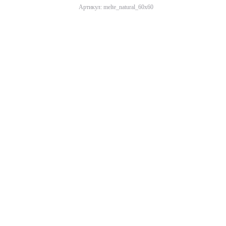
Артикул: melte_natural_60x60