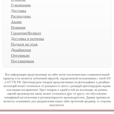
О компании
Доставка
Распродажа
Акции
Новинки
Гарантии/Возврат
Доставка в регионы
Подъем на этаж
Дизайнерам
Оптовикам
Поставщикам
Вся информация представленная на сайте носит исключительно ознакомительный
характер и не является публичной офертой, определяемой положениями с татей 435
и 437 ГК РФ. Цветопередача товаров представленных на фотографиях и дизайнах
коллекций может отличаться от реального в связи с разницей цветопередачи экрана
или вашим восприятием. Цвет товаров в одной и той же коллекции, но разных
партий производства также может отличаться друг от друга, это обусловлено
спецификой изготовления и регламентируется производителем. Данная причина не
является основанием для предъявления каких-либо претензий продавцу со стороны
покупателя.