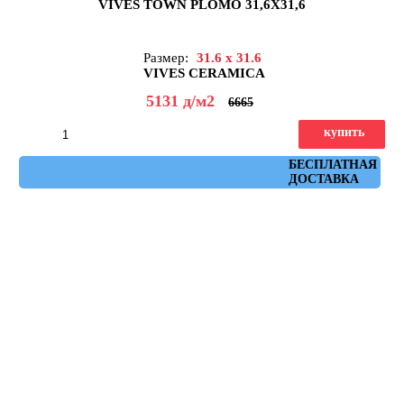
VIVES TOWN PLOMO 31,6X31,6
Размер:
31.6 x 31.6
VIVES CERAMICA
5131
д
/м2
6665
купить
Артикул: town_plomo
БЕСПЛАТНАЯ
ДОСТАВКА