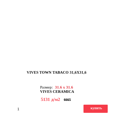
VIVES TOWN TABACO 31,6X31,6
Размер:
31.6 x 31.6
VIVES CERAMICA
5131
д
/м2
6665
купить