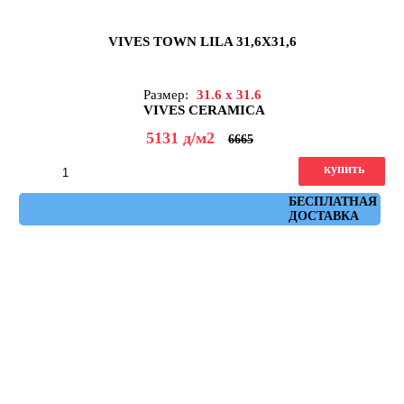
VIVES TOWN LILA 31,6X31,6
Размер:
31.6 x 31.6
VIVES CERAMICA
5131
д
/м2
6665
купить
Артикул: town_lila
БЕСПЛАТНАЯ
ДОСТАВКА