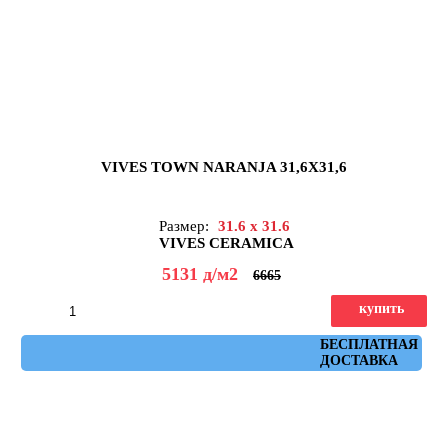
VIVES TOWN NARANJA 31,6X31,6
Размер:
31.6 x 31.6
VIVES CERAMICA
5131
д
/м2
6665
купить
Артикул: town_naranja
БЕСПЛАТНАЯ
ДОСТАВКА