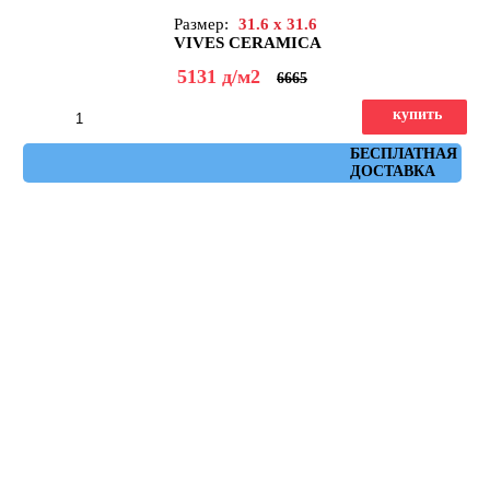
Размер:
31.6 x 31.6
VIVES CERAMICA
5131
д
/м2
6665
купить
Артикул: town_nuez
БЕСПЛАТНАЯ
ДОСТАВКА