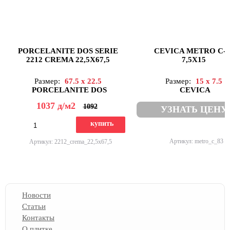
PORCELANITE DOS SERIE
CEVICA METRO C-8
2212 CREMA 22,5Х67,5
7,5X15
Размер:
67.5 x 22.5
Размер:
15 x 7.5
PORCELANITE DOS
CEVICA
1037
д
/м2
1092
УЗНАТЬ ЦЕНУ
купить
Артикул: metro_c_83
Артикул: 2212_crema_22,5х67,5
Новости
Статьи
Контакты
О плитке