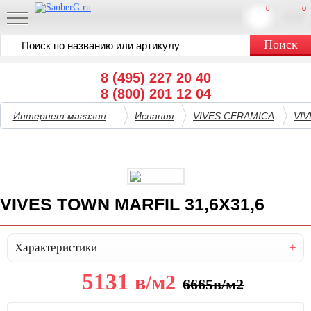
0
0
8 (495) 227 20 40
8 (800) 201 12 04
Интернет магазин
Испания
VIVES CERAMICA
VI
VIVES TOWN MARFIL 31,6X31,6
Характеристики
5131
в
/м2
6665
в
/м2