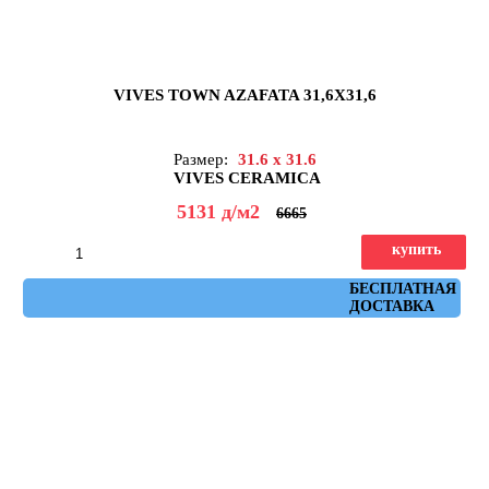
VIVES TOWN AZAFATA 31,6X31,6
Размер:
31.6 x 31.6
VIVES CERAMICA
5131
д
/м2
6665
купить
Артикул: town_azafata
БЕСПЛАТНАЯ
ДОСТАВКА