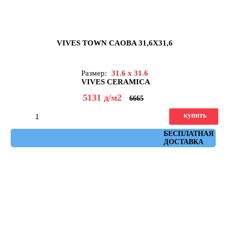
VIVES TOWN CAOBA 31,6X31,6
Размер:
31.6 x 31.6
VIVES CERAMICA
5131
д
/м2
6665
купить
Артикул: town_caoba
БЕСПЛАТНАЯ
ДОСТАВКА