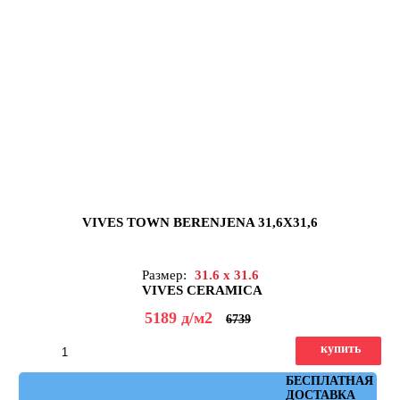
VIVES TOWN BERENJENA 31,6X31,6
Размер:
31.6 x 31.6
VIVES CERAMICA
5189
д
/м2
6739
купить
Артикул: town_berenjena
БЕСПЛАТНАЯ
ДОСТАВКА