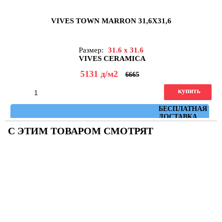
VIVES TOWN MARRON 31,6X31,6
Размер:
31.6 x 31.6
VIVES CERAMICA
5131
д
/м2
6665
купить
Артикул: town_marron
БЕСПЛАТНАЯ
ДОСТАВКА
С ЭТИМ ТОВАРОМ СМОТРЯТ