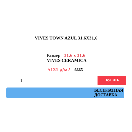
VIVES TOWN AZUL 31,6X31,6
Размер:
31.6 x 31.6
VIVES CERAMICA
5131
д
/м2
6665
купить
Артикул: town_azul
БЕСПЛАТНАЯ
ДОСТАВКА