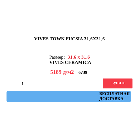
VIVES TOWN FUCSIA 31,6X31,6
Размер:
31.6 x 31.6
VIVES CERAMICA
5189
д
/м2
6739
купить
Артикул: town_fucsia
БЕСПЛАТНАЯ
ДОСТАВКА