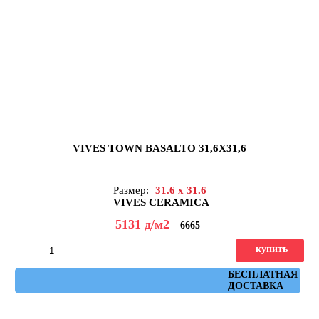
VIVES TOWN BASALTO 31,6X31,6
Размер:
31.6 x 31.6
VIVES CERAMICA
5131
д
/м2
6665
купить
Артикул: town_basalto
БЕСПЛАТНАЯ
ДОСТАВКА