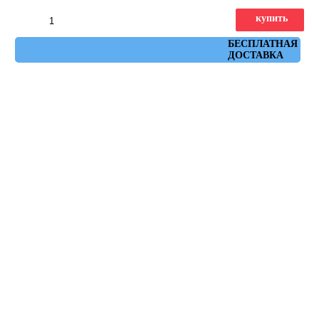
купить
Артикул: town_turquesa
БЕСПЛАТНАЯ
ДОСТАВКА