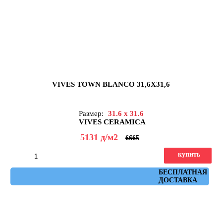
VIVES TOWN BLANCO 31,6X31,6
Размер:
31.6 x 31.6
VIVES CERAMICA
5131
д
/м2
6665
купить
Артикул: town_blanco
БЕСПЛАТНАЯ
ДОСТАВКА