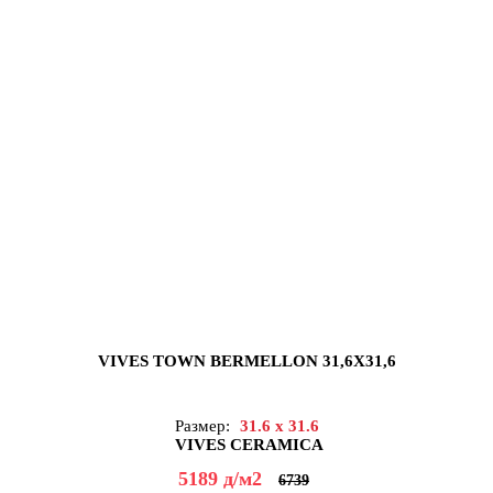
VIVES TOWN BERMELLON 31,6X31,6
Размер:
31.6 x 31.6
VIVES CERAMICA
5189
д
/м2
6739