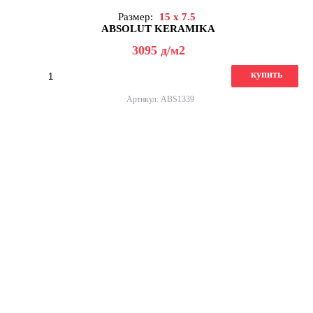
Размер:
15 x 7.5
ABSOLUT KERAMIKA
3095
д
/м2
купить
Артикул: ABS1339