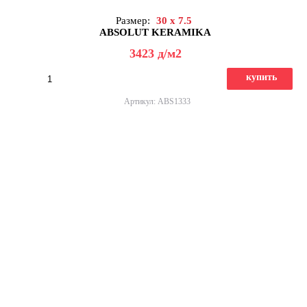
Размер:
30 x 7.5
ABSOLUT KERAMIKA
3423
д
/м2
купить
Артикул: ABS1333