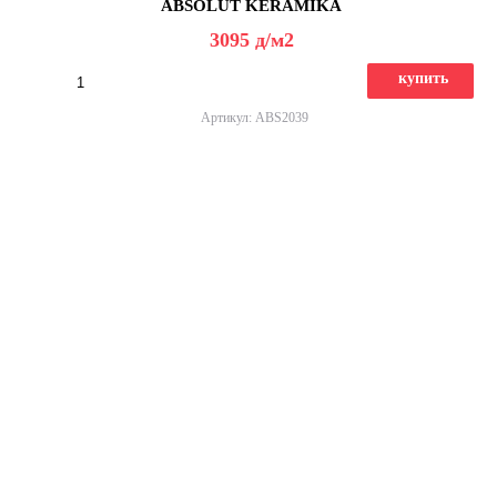
ABSOLUT KERAMIKA
3095
д
/м2
купить
Артикул: ABS2039