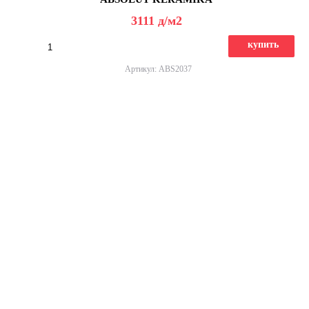
3111
д
/м2
купить
Артикул: ABS2037