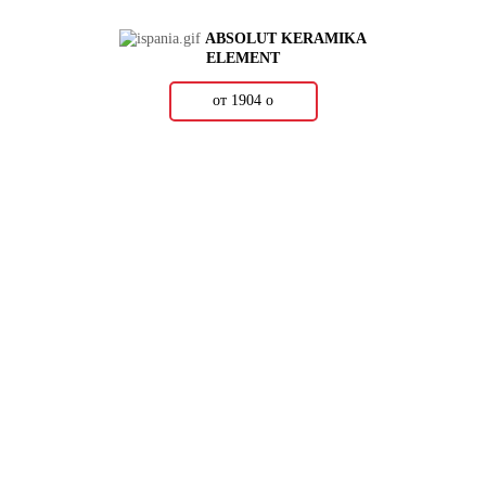
ABSOLUT KERAMIKA
ELEMENT
от 1904
о