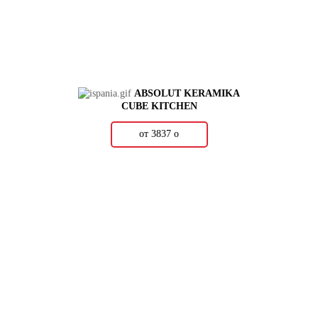
ABSOLUT KERAMIKA
CUBE KITCHEN
от 3837
о