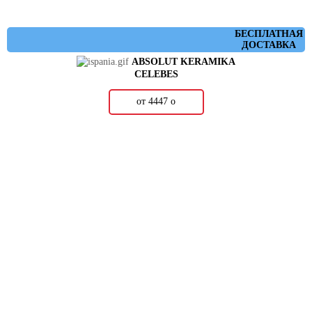
БЕСПЛАТНАЯ
ДОСТАВКА
ABSOLUT KERAMIKA
CELEBES
от 4447
о