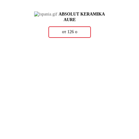
ABSOLUT KERAMIKA
AURE
от 126
о