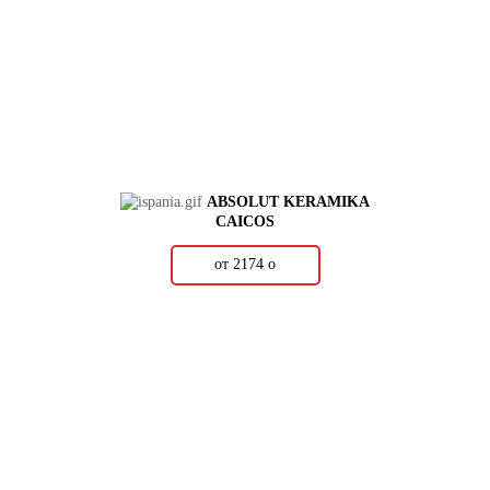
ABSOLUT KERAMIKA
CAICOS
от 2174
о