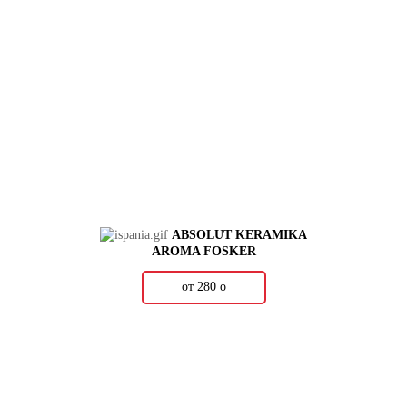
ABSOLUT KERAMIKA
AROMA FOSKER
от 280
о