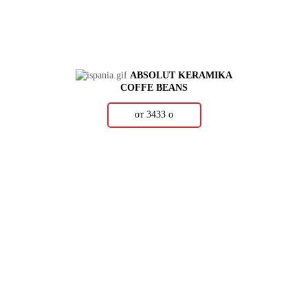
ABSOLUT KERAMIKA
COFFE BEANS
от 3433
о