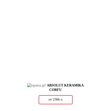
ABSOLUT KERAMIKA
CORFU
от 2366
о