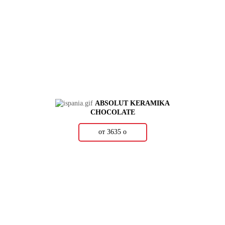
ABSOLUT KERAMIKA
CHOCOLATE
от 3635
о