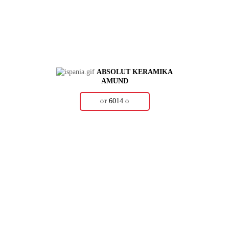
ABSOLUT KERAMIKA
AMUND
от 6014
о