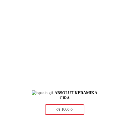
ABSOLUT KERAMIKA
CIRA
от 1008
о