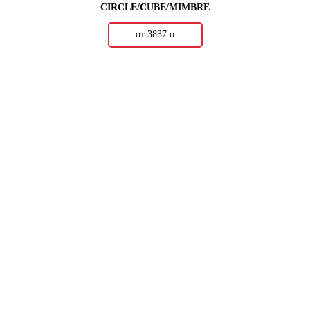
CIRCLE/CUBE/MIMBRE
от 3837
о