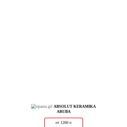
ABSOLUT KERAMIKA
ARUBA
от 1260
о