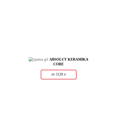
ABSOLUT KERAMIKA
CORE
от 1120
о