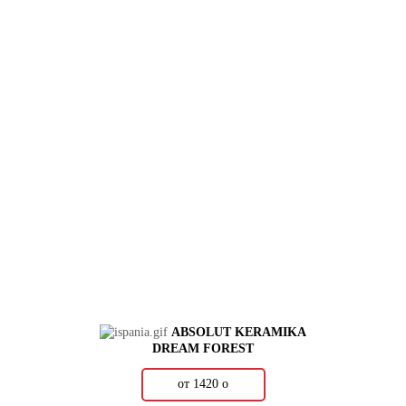
ABSOLUT KERAMIKA
DREAM FOREST
от 1420
о