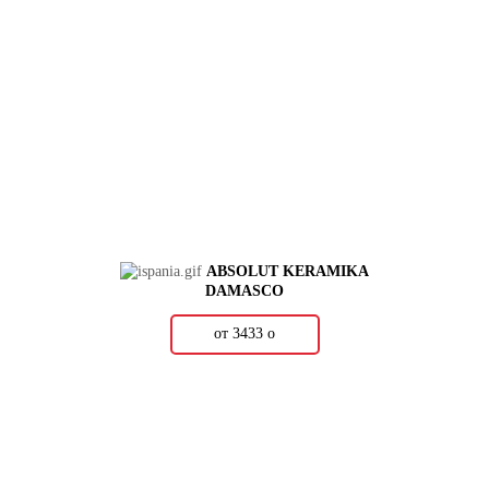
ABSOLUT KERAMIKA
DAMASCO
от 3433
о