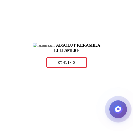
ABSOLUT KERAMIKA
ELLESMERE
от 4917
о