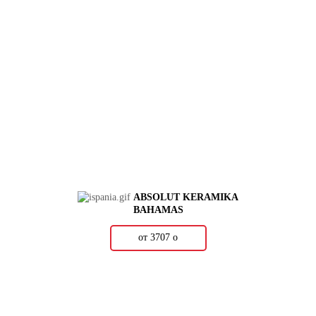
ABSOLUT KERAMIKA
BAHAMAS
от 3707
о