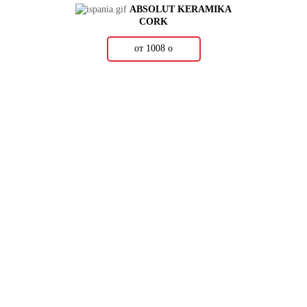
ABSOLUT KERAMIKA
CORK
от 1008
о