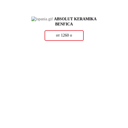
ABSOLUT KERAMIKA
BENFICA
от 1260
о