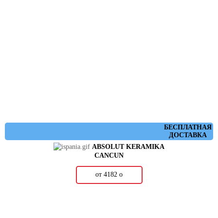
БЕСПЛАТНАЯ
ДОСТАВКА
ABSOLUT KERAMIKA
CANCUN
от 4182
о