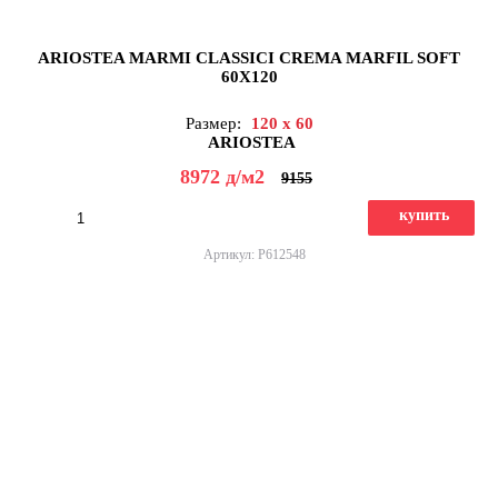
ARIOSTEA MARMI CLASSICI CREMA MARFIL SOFT
60X120
Размер:
120 x 60
ARIOSTEA
8972
д
/м2
9155
купить
Артикул: P612548