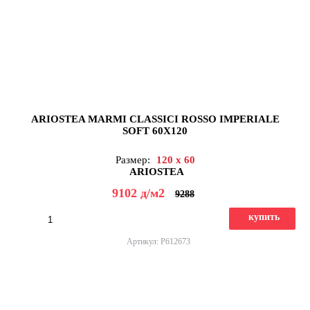
ARIOSTEA MARMI CLASSICI ROSSO IMPERIALE
SOFT 60X120
Размер:
120 x 60
ARIOSTEA
9102
д
/м2
9288
купить
Артикул: P612673