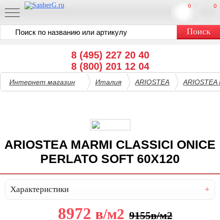
0
0
8 (495) 227 20 40
8 (800) 201 12 04
Интернет магазин
Италия
ARIOSTEA
ARIOSTEA 
ARIOSTEA MARMI CLASSICI ONICE
PERLATO SOFT 60X120
Характеристики
8972
в
/м2
9155
в
/м2