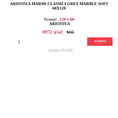
ARIOSTEA MARMI CLASSICI GREY MARBLE SOFT
60X120
Размер:
120 x 60
ARIOSTEA
8972
д
/м2
9155
купить
Артикул: P612528