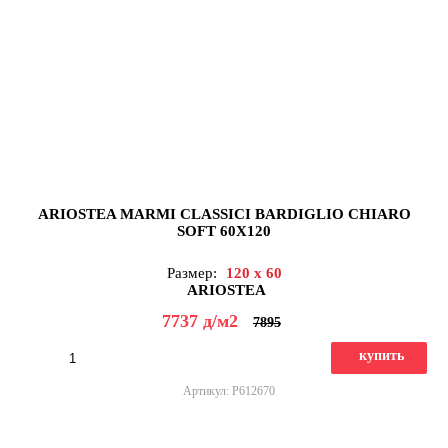
ARIOSTEA MARMI CLASSICI BARDIGLIO CHIARO
SOFT 60X120
Размер:
120 x 60
ARIOSTEA
7737
д
/м2
7895
купить
Артикул: P612670