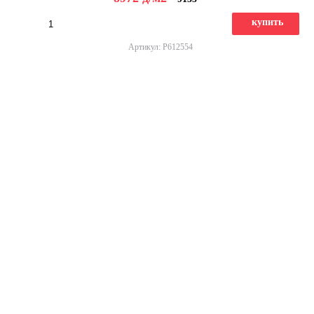
купить
Артикул: P612554