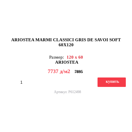
ARIOSTEA MARMI CLASSICI GRIS DE SAVOI SOFT
60X120
Размер:
120 x 60
ARIOSTEA
7737
д
/м2
7895
купить
Артикул: P612498