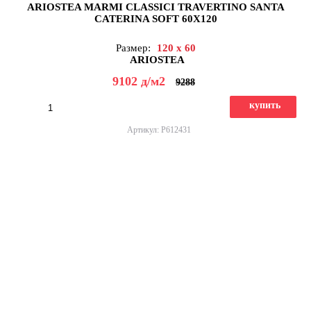
ARIOSTEA MARMI CLASSICI TRAVERTINO SANTA
CATERINA SOFT 60X120
Размер:
120 x 60
ARIOSTEA
9102
д
/м2
9288
купить
Артикул: P612431