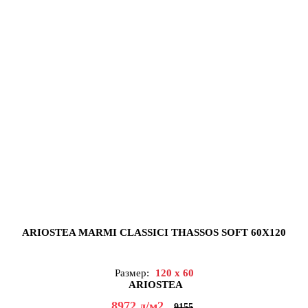
ARIOSTEA MARMI CLASSICI THASSOS SOFT 60X120
Размер:
120 x 60
ARIOSTEA
8972
д
/м2
9155