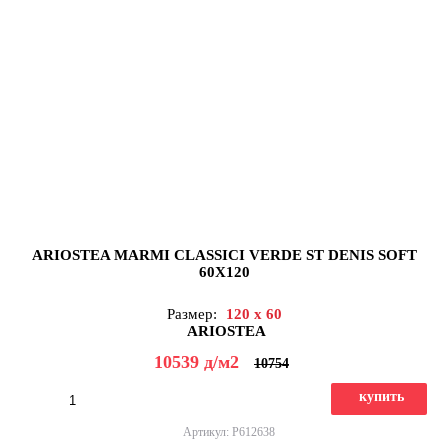
ARIOSTEA MARMI CLASSICI VERDE ST DENIS SOFT
60X120
Размер:
120 x 60
ARIOSTEA
10539
д
/м2
10754
купить
Артикул: P612638