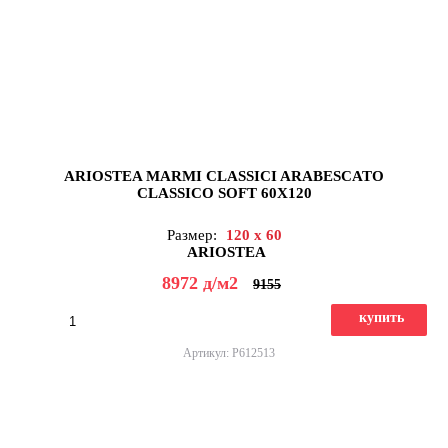
ARIOSTEA MARMI CLASSICI ARABESCATO
CLASSICO SOFT 60X120
Размер:
120 x 60
ARIOSTEA
8972
д
/м2
9155
купить
Артикул: P612513