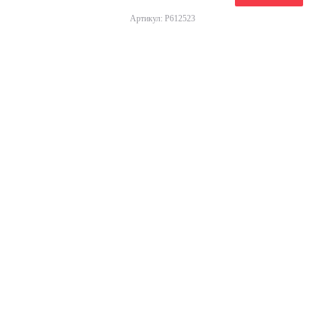
Артикул: P612523