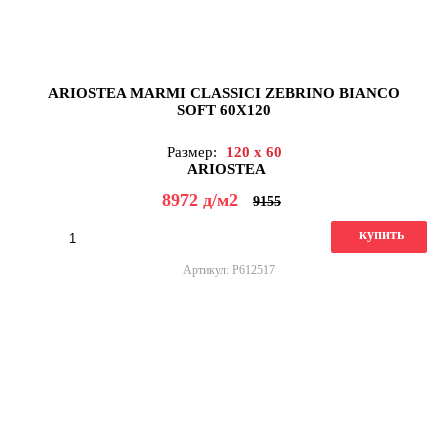
ARIOSTEA MARMI CLASSICI ZEBRINO BIANCO
SOFT 60X120
Размер:
120 x 60
ARIOSTEA
8972
д
/м2
9155
купить
Артикул: P612517