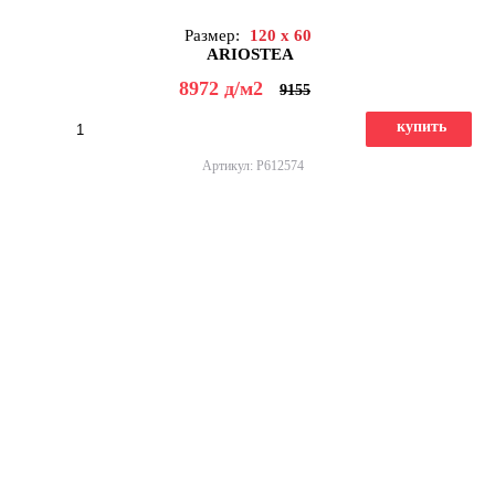
Размер:
120 x 60
ARIOSTEA
8972
д
/м2
9155
купить
Артикул: P612574