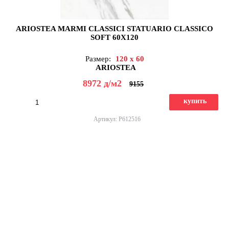
ARIOSTEA MARMI CLASSICI STATUARIO CLASSICO
SOFT 60X120
Размер:
120 x 60
ARIOSTEA
8972
д
/м2
9155
купить
Артикул: P612516