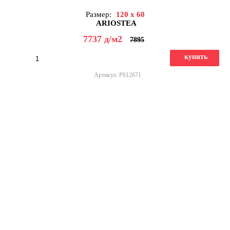
Размер:
120 x 60
ARIOSTEA
7737
д
/м2
7895
купить
Артикул: P612671