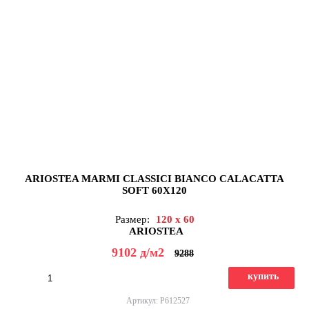
ARIOSTEA MARMI CLASSICI BIANCO CALACATTA
SOFT 60X120
Размер:
120 x 60
ARIOSTEA
9102
д
/м2
9288
купить
Артикул: P612527