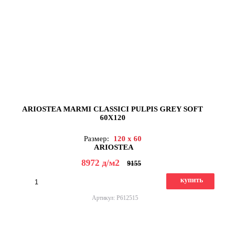
ARIOSTEA MARMI CLASSICI PULPIS GREY SOFT
60X120
Размер:
120 x 60
ARIOSTEA
8972
д
/м2
9155
купить
Артикул: P612515