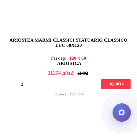
ARIOSTEA MARMI CLASSICI STATUARIO CLASSICO
LUC 60X120
Размер:
120 x 60
ARIOSTEA
11174
д
/м2
11402
купить
Артикул: PL612516