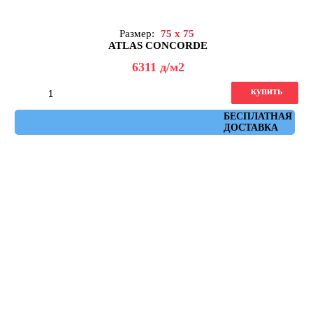
Размер:
75 x 75
ATLAS CONCORDE
6311
д
/м2
купить
Артикул: AHXC
БЕСПЛАТНАЯ
ДОСТАВКА