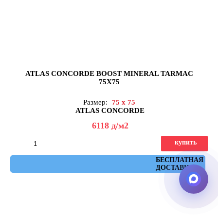
ATLAS CONCORDE BOOST MINERAL TARMAC
75X75
Размер:
75 x 75
ATLAS CONCORDE
6118
д
/м2
купить
Артикул: AHXF
БЕСПЛАТНАЯ
ДОСТАВКА