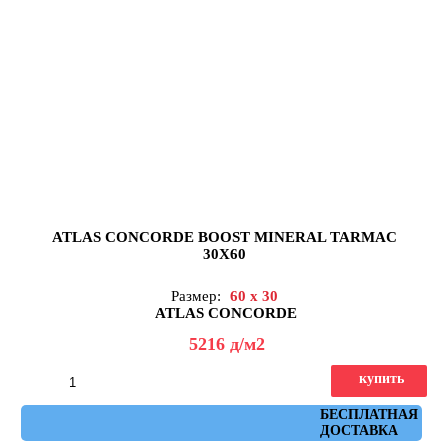
ATLAS CONCORDE BOOST MINERAL TARMAC
30X60
Размер:
60 x 30
ATLAS CONCORDE
5216
д
/м2
купить
Артикул: AH2W
БЕСПЛАТНАЯ
ДОСТАВКА