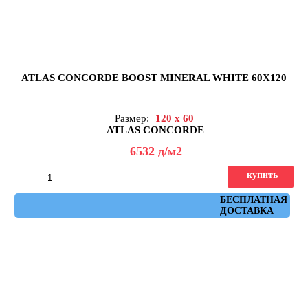
ATLAS CONCORDE BOOST MINERAL WHITE 60X120
Размер:
120 x 60
ATLAS CONCORDE
6532
д
/м2
купить
Артикул: AHUB
БЕСПЛАТНАЯ
ДОСТАВКА