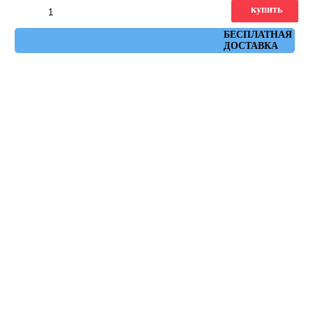
купить
Артикул: AH2S
БЕСПЛАТНАЯ
ДОСТАВКА