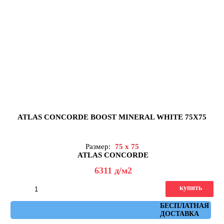
ATLAS CONCORDE BOOST MINERAL WHITE 75X75
Размер:
75 x 75
ATLAS CONCORDE
6311
д
/м2
купить
Артикул: AHXB
БЕСПЛАТНАЯ
ДОСТАВКА