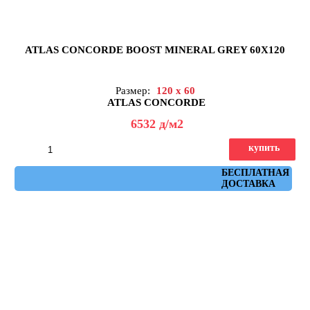
ATLAS CONCORDE BOOST MINERAL GREY 60X120
Размер:
120 x 60
ATLAS CONCORDE
6532
д
/м2
купить
Артикул: AHUD
БЕСПЛАТНАЯ
ДОСТАВКА