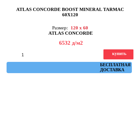
ATLAS CONCORDE BOOST MINERAL TARMAC
60X120
Размер:
120 x 60
ATLAS CONCORDE
6532
д
/м2
купить
Артикул: AHUF
БЕСПЛАТНАЯ
ДОСТАВКА