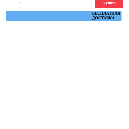
купить
Артикул: AHUC
БЕСПЛАТНАЯ
ДОСТАВКА