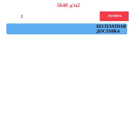
5640
д
/м2
купить
Артикул: AHXA
БЕСПЛАТНАЯ
ДОСТАВКА