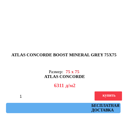
ATLAS CONCORDE BOOST MINERAL GREY 75X75
Размер:
75 x 75
ATLAS CONCORDE
6311
д
/м2
купить
Артикул: AHXD
БЕСПЛАТНАЯ
ДОСТАВКА