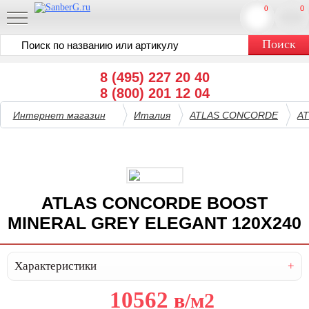
0
0
8 (495) 227 20 40
8 (800) 201 12 04
Интернет магазин
Италия
ATLAS CONCORDE
A
ATLAS CONCORDE BOOST
MINERAL GREY ELEGANT 120X240
Характеристики
10562
в
/м2