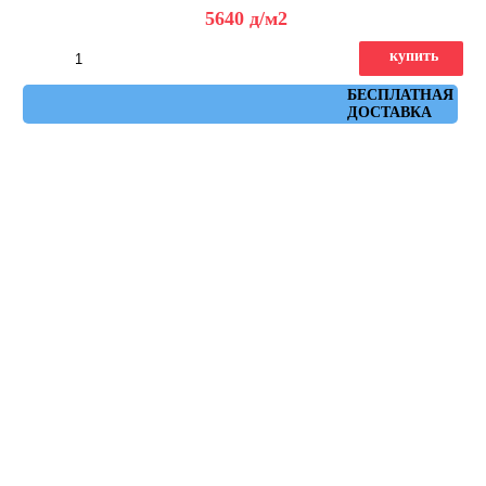
5640
д
/м2
купить
Артикул: AHXA
БЕСПЛАТНАЯ
ДОСТАВКА