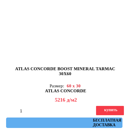
ATLAS CONCORDE BOOST MINERAL TARMAC
30X60
Размер:
60 x 30
ATLAS CONCORDE
5216
д
/м2
купить
Артикул: AH2W
БЕСПЛАТНАЯ
ДОСТАВКА