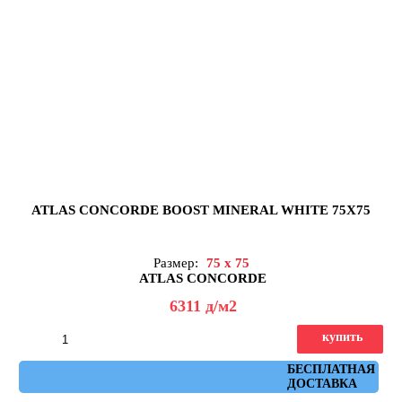
ATLAS CONCORDE BOOST MINERAL WHITE 75X75
Размер:
75 x 75
ATLAS CONCORDE
6311
д
/м2
купить
Артикул: AHXB
БЕСПЛАТНАЯ
ДОСТАВКА