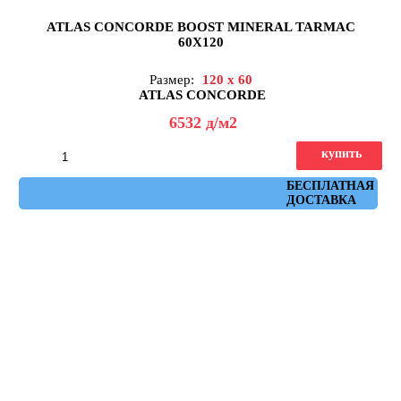
ATLAS CONCORDE BOOST MINERAL TARMAC
60X120
Размер:
120 x 60
ATLAS CONCORDE
6532
д
/м2
купить
Артикул: AHUF
БЕСПЛАТНАЯ
ДОСТАВКА