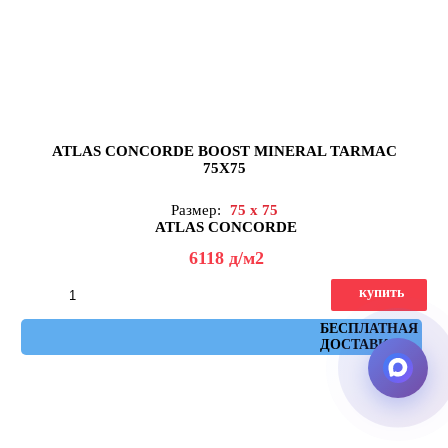
ATLAS CONCORDE BOOST MINERAL TARMAC
75X75
Размер:
75 x 75
ATLAS CONCORDE
6118
д
/м2
купить
Артикул: AHXF
БЕСПЛАТНАЯ
ДОСТАВКА