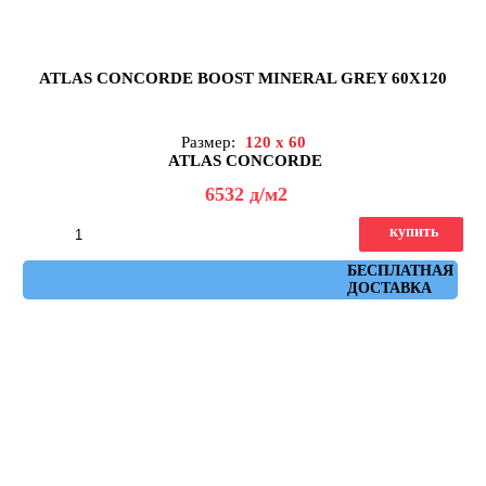
ATLAS CONCORDE BOOST MINERAL GREY 60X120
Размер:
120 x 60
ATLAS CONCORDE
6532
д
/м2
купить
Артикул: AHUD
БЕСПЛАТНАЯ
ДОСТАВКА