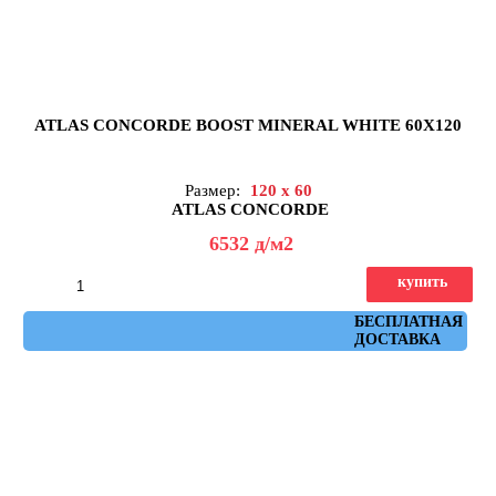
ATLAS CONCORDE BOOST MINERAL WHITE 60X120
Размер:
120 x 60
ATLAS CONCORDE
6532
д
/м2
купить
Артикул: AHUB
БЕСПЛАТНАЯ
ДОСТАВКА