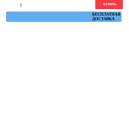
купить
Артикул: AH2S
БЕСПЛАТНАЯ
ДОСТАВКА