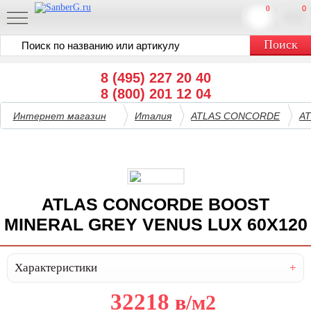
0
0
8 (495) 227 20 40
8 (800) 201 12 04
Интернет магазин
Италия
ATLAS CONCORDE
A
ATLAS CONCORDE BOOST
MINERAL GREY VENUS LUX 60X120
Характеристики
32218
в
/м2