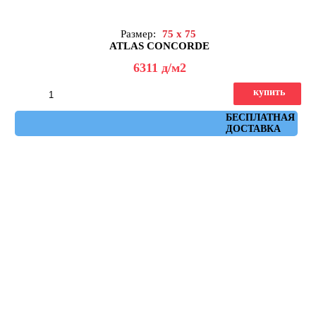
Размер:
75 x 75
ATLAS CONCORDE
6311
д
/м2
купить
Артикул: AHXC
БЕСПЛАТНАЯ
ДОСТАВКА