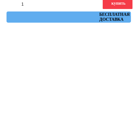
купить
Артикул: AHUC
БЕСПЛАТНАЯ
ДОСТАВКА