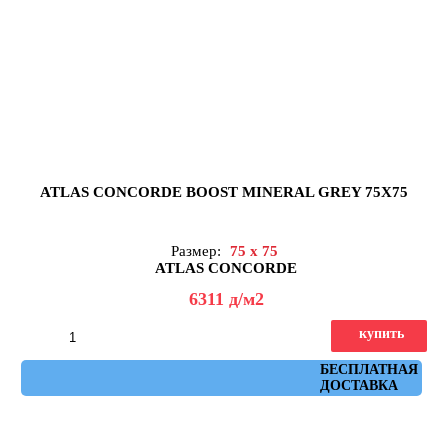
ATLAS CONCORDE BOOST MINERAL GREY 75X75
Размер:
75 x 75
ATLAS CONCORDE
6311
д
/м2
купить
Артикул: AHXD
БЕСПЛАТНАЯ
ДОСТАВКА