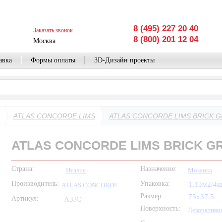
8 (495) 227 20 40
Заказать звонок
8 (800) 201 12 04
Москва
авка
Формы оплаты
3D-Дизайн проекты
ATLAS CONCORDE LIMS
ATLAS CONCORDE LIMS BRICK G
ATLAS CONCORDE LIMS BRICK GR
Страна:
Назначение:
Италия
Мозаика
Производитель:
Упаковка:
1,13м2/4
ATLAS CONCORDE
Размер:
75x37.5
Артикул:
A3JC
Поверхность:
Декоративн