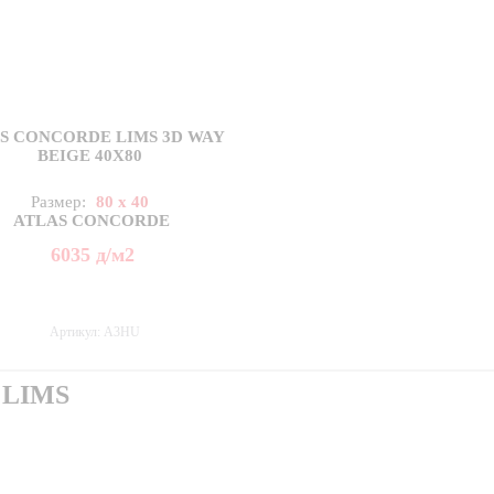
S CONCORDE LIMS 3D WAY
BEIGE 40X80
Размер:
80 x 40
ATLAS CONCORDE
6035
д
/м2
Артикул: A3HU
 LIMS