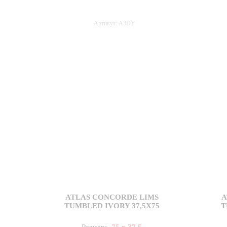
Артикул: A3DY
ATLAS CONCORDE LIMS
A
TUMBLED IVORY 37,5X75
T