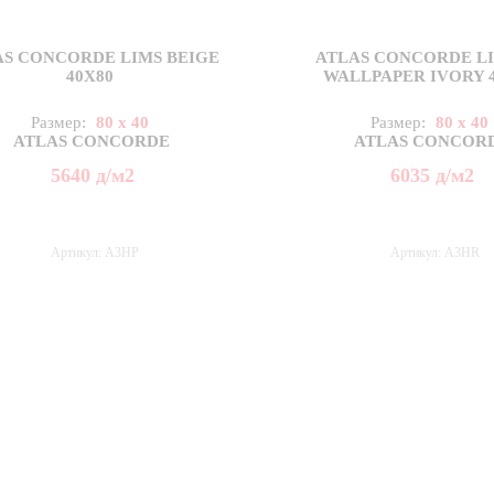
AS CONCORDE LIMS BEIGE
ATLAS CONCORDE LI
40X80
WALLPAPER IVORY 
Размер:
80 x 40
Размер:
80 x 40
ATLAS CONCORDE
ATLAS CONCOR
5640
д
/м2
6035
д
/м2
Артикул: A3HP
Артикул: A3HR