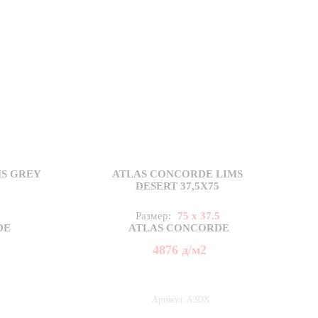
S GREY
ATLAS CONCORDE LIMS
DESERT 37,5X75
5
Размер:
75 x 37.5
DE
ATLAS CONCORDE
4876
д
/м2
Артикул: A3DX