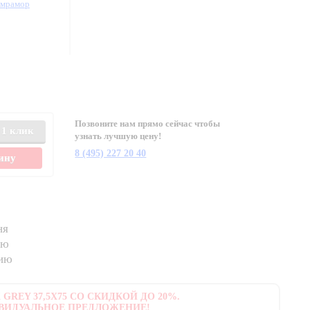
/мрамор
Позвоните нам прямо сейчас чтобы
 1 клик
узнать лучшую цену!
8 (495) 227 20 40
зину
ня
ию
нию
GREY 37,5X75 СО СКИДКОЙ ДО 20%.
ВИДУАЛЬНОЕ ПРЕДЛОЖЕНИЕ!