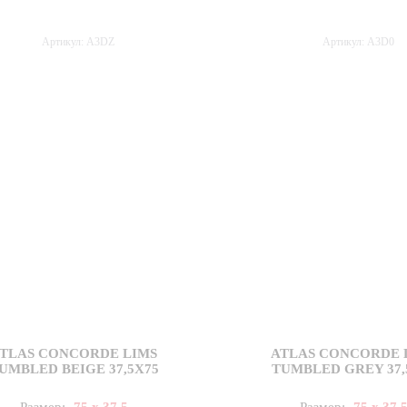
Артикул: A3DZ
Артикул: A3D0
TLAS CONCORDE LIMS
ATLAS CONCORDE 
UMBLED BEIGE 37,5X75
TUMBLED GREY 37,