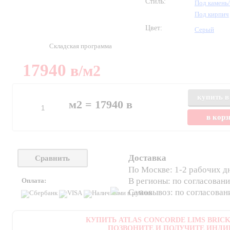
Стиль:
Под камень
Под кирпич
Цвет:
Серый
Складская программа
17940
в
/м2
купить в
м2 =
17940
в
в кор
Доставка
Сравнить
По Москве: 1-2 рабочих д
В регионы: по согласован
Оплата:
Самовывоз: по согласова
КУПИТЬ ATLAS CONCORDE LIMS BRICK 
ПОЗВОНИТЕ И ПОЛУЧИТЕ ИНДИ