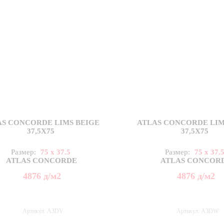
AS CONCORDE LIMS BEIGE
ATLAS CONCORDE LIM
37,5X75
37,5X75
Размер:
75 x 37.5
Размер:
75 x 37.
ATLAS CONCORDE
ATLAS CONCOR
4876
д
/м2
4876
д
/м2
Артикул: A3DV
Артикул: A3DW