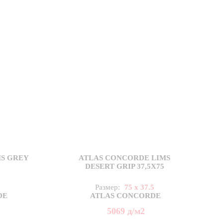
S GREY
ATLAS CONCORDE LIMS
DESERT GRIP 37,5X75
5
Размер:
75 x 37.5
DE
ATLAS CONCORDE
5069
д
/м2