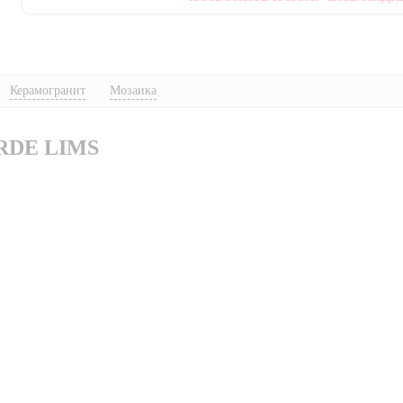
Керамогранит
Мозаика
RDE LIMS