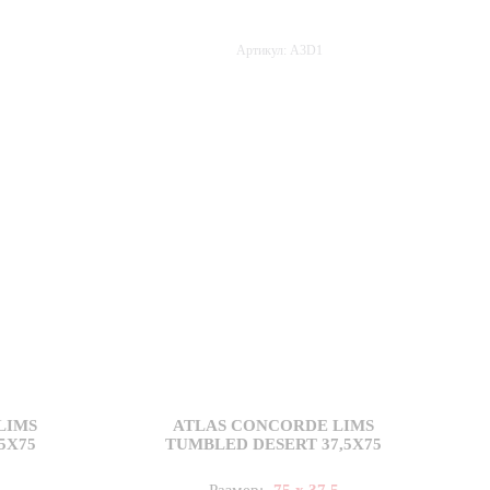
Артикул: A3D1
LIMS
ATLAS CONCORDE LIMS
5X75
TUMBLED DESERT 37,5X75