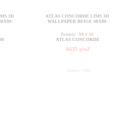
MS 3D
ATLAS CONCORDE LIMS 3D
40X80
WALLPAPER BEIGE 40X80
Размер:
80 x 40
DE
ATLAS CONCORDE
6035
д
/м2
Артикул: A3HS