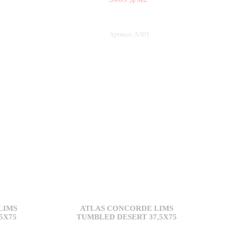
Артикул: A3D1
LIMS
ATLAS CONCORDE LIMS
5X75
TUMBLED DESERT 37,5X75