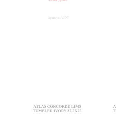
Артикул: A3DY
ATLAS CONCORDE LIMS
A
TUMBLED IVORY 37,5X75
T