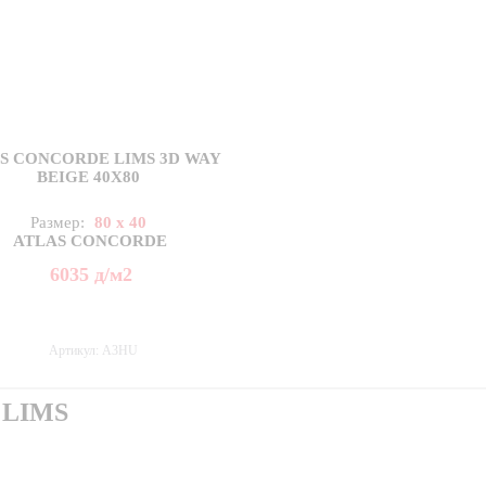
S CONCORDE LIMS 3D WAY
BEIGE 40X80
Размер:
80 x 40
ATLAS CONCORDE
6035
д
/м2
Артикул: A3HU
 LIMS