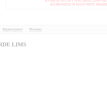
КУПИТЬ ATLAS CONCORDE LIMS DES
ПОЗВОНИТЕ И ПОЛУЧИТЕ ИНДИ
Керамогранит
Мозаика
RDE LIMS