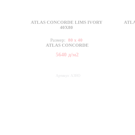
ATLAS CONCORDE LIMS IVORY
ATL
40X80
Размер:
80 x 40
ATLAS CONCORDE
5640
д
/м2
Артикул: A3HO