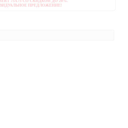
ERT 75X75 СО СКИДКОЙ ДО 20%.
ВИДУАЛЬНОЕ ПРЕДЛОЖЕНИЕ!