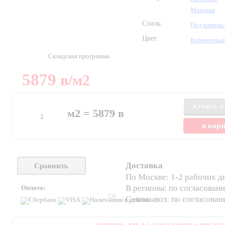
Матовая
Стиль:
Под камень
Цвет:
Коричневы
Складская программа
5879
в
/м2
купить в
м2 =
5879
в
в кор
Доставка
Сравнить
По Москве: 1-2 рабочих д
В регионы: по согласован
Оплата:
Самовывоз: по согласова