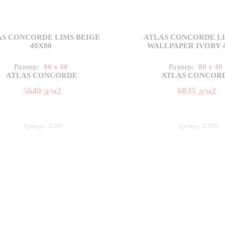
AS CONCORDE LIMS BEIGE
ATLAS CONCORDE LI
40X80
WALLPAPER IVORY 
Размер:
80 x 40
Размер:
80 x 40
ATLAS CONCORDE
ATLAS CONCOR
5640
д
/м2
6035
д
/м2
Артикул: A3HP
Артикул: A3HR