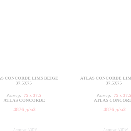
AS CONCORDE LIMS BEIGE
ATLAS CONCORDE LIM
37,5X75
37,5X75
Размер:
75 x 37.5
Размер:
75 x 37.
ATLAS CONCORDE
ATLAS CONCOR
4876
д
/м2
4876
д
/м2
Артикул: A3DV
Артикул: A3DW