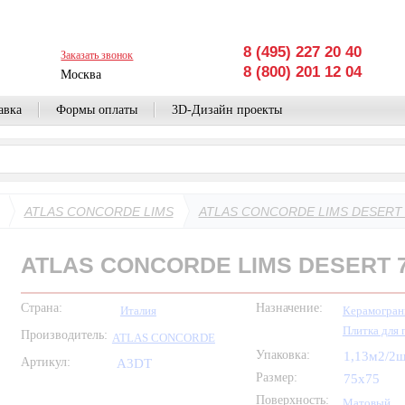
8 (495) 227 20 40
Заказать звонок
8 (800) 201 12 04
Москва
авка
Формы оплаты
3D-Дизайн проекты
ATLAS CONCORDE LIMS
ATLAS CONCORDE LIMS DESERT 
ATLAS CONCORDE LIMS DESERT 
Страна:
Назначение:
Италия
Керамогран
Плитка для 
Производитель:
ATLAS CONCORDE
Упаковка:
1,13м2/2
Артикул:
A3DT
Размер:
75x75
Поверхность:
Матовый