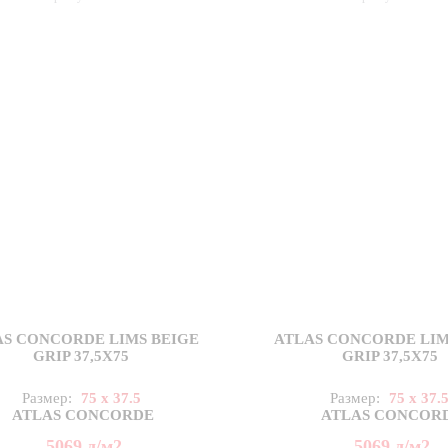
AS CONCORDE LIMS BEIGE
ATLAS CONCORDE LIM
GRIP 37,5X75
GRIP 37,5X75
Размер:
75 x 37.5
Размер:
75 x 37.
ATLAS CONCORDE
ATLAS CONCOR
5069
д
/м2
5069
д
/м2