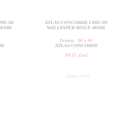
MS 3D
ATLAS CONCORDE LIMS 3D
40X80
WALLPAPER BEIGE 40X80
Размер:
80 x 40
DE
ATLAS CONCORDE
6035
д
/м2
Артикул: A3HS