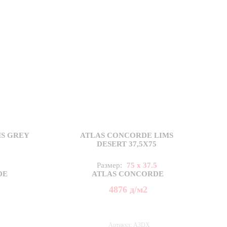
S GREY
ATLAS CONCORDE LIMS
DESERT 37,5X75
5
Размер:
75 x 37.5
DE
ATLAS CONCORDE
4876
д
/м2
Артикул: A3DX