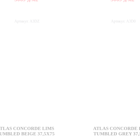
Артикул: A3DZ
Артикул: A3D0
TLAS CONCORDE LIMS
ATLAS CONCORDE 
UMBLED BEIGE 37,5X75
TUMBLED GREY 37,