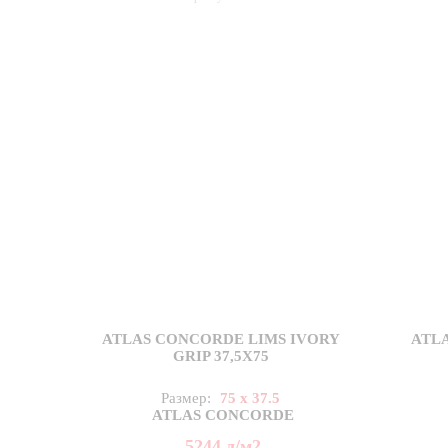
ATLAS CONCORDE LIMS IVORY
ATL
GRIP 37,5X75
Размер:
75 x 37.5
ATLAS CONCORDE
5244
д
/м2