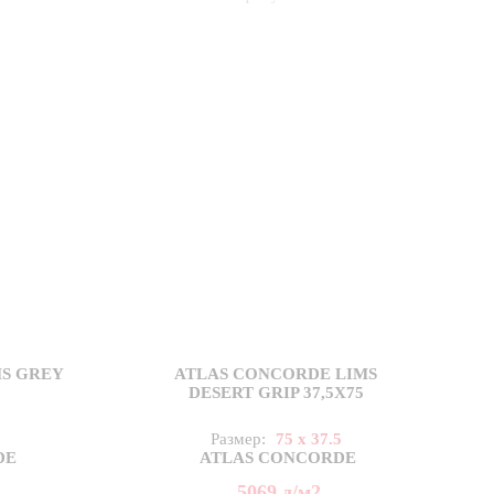
S GREY
ATLAS CONCORDE LIMS
DESERT GRIP 37,5X75
5
Размер:
75 x 37.5
DE
ATLAS CONCORDE
5069
д
/м2