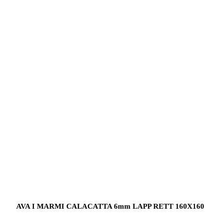
AVA I MARMI CALACATTA 6mm LAPP RETT 160X160