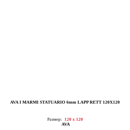
AVA I MARMI STATUARIO 6mm LAPP RETT 120X120
Размер:
120 x 120
AVA