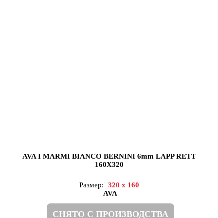
AVA I MARMI BIANCO BERNINI 6mm LAPP RETT
160X320
Размер:
320 x 160
AVA
СНЯТО С ПРОИЗВОДСТВА