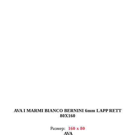
AVA I MARMI BIANCO BERNINI 6mm LAPP RETT
80X160
Размер:
160 x 80
AVA