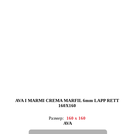
AVA I MARMI CREMA MARFIL 6mm LAPP RETT
160X160
Размер:
160 x 160
AVA