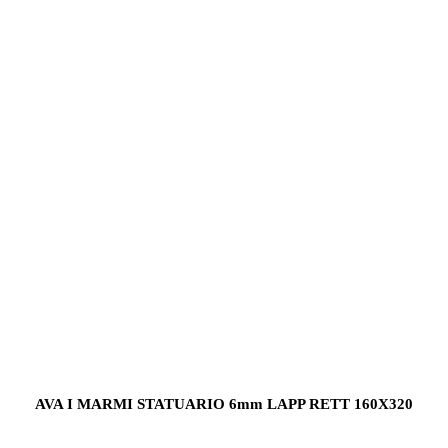
AVA I MARMI STATUARIO 6mm LAPP RETT 160X320