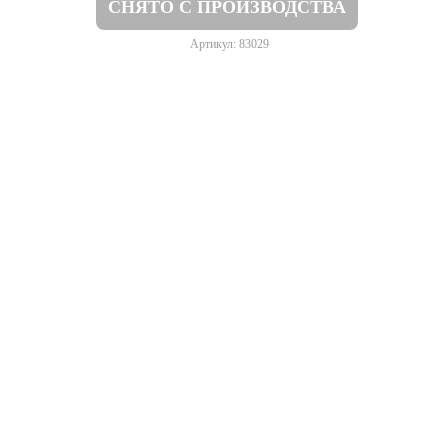
СНЯТО С ПРОИЗВОДСТВА
Артикул: 83029