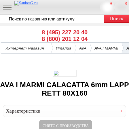
0
0
8 (495) 227 20 40
8 (800) 201 12 04
Интернет магазин
Италия
AVA
AVA I MARMI
A
AVA I MARMI CALACATTA 6mm LAPP
RETT 80X160
Характеристики
СНЯТО С ПРОИЗВОДСТВА