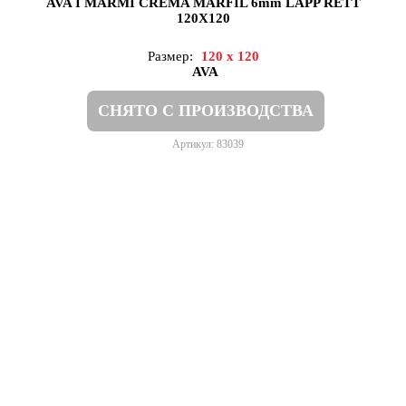
AVA I MARMI CREMA MARFIL 6mm LAPP RETT
120X120
Размер:
120 x 120
AVA
СНЯТО С ПРОИЗВОДСТВА
Артикул: 83039