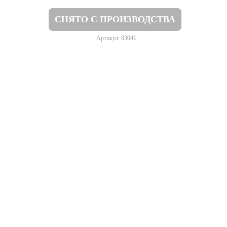
СНЯТО С ПРОИЗВОДСТВА
Артикул: 83041