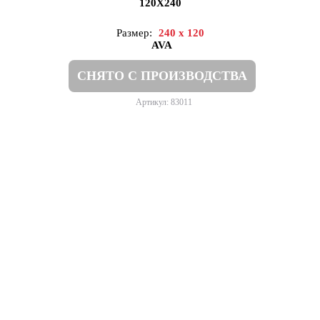
120X240
Размер:
240 x 120
AVA
СНЯТО С ПРОИЗВОДСТВА
Артикул: 83011