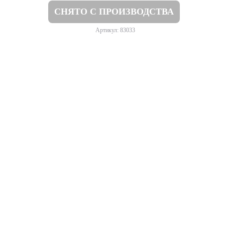
СНЯТО С ПРОИЗВОДСТВА
Артикул: 83033