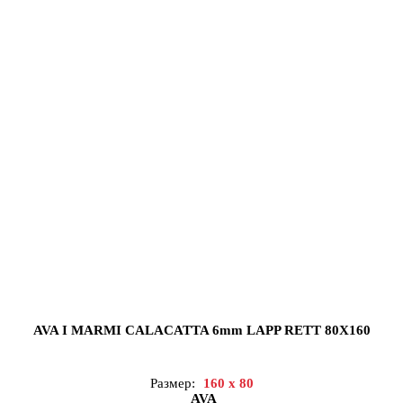
AVA I MARMI CALACATTA 6mm LAPP RETT 80X160
Размер:
160 x 80
AVA