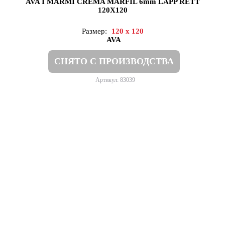
AVA I MARMI CREMA MARFIL 6mm LAPP RETT
120X120
Размер:
120 x 120
AVA
СНЯТО С ПРОИЗВОДСТВА
Артикул: 83039