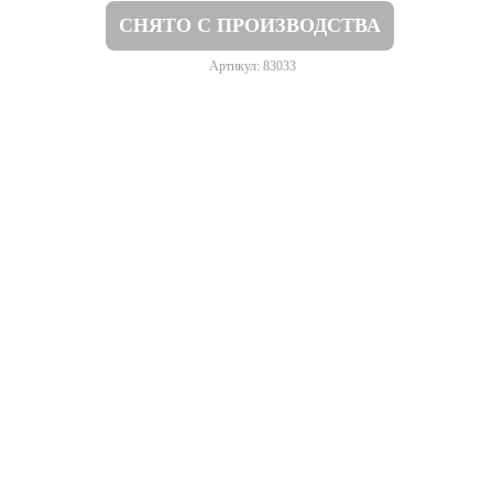
СНЯТО С ПРОИЗВОДСТВА
Артикул: 83033