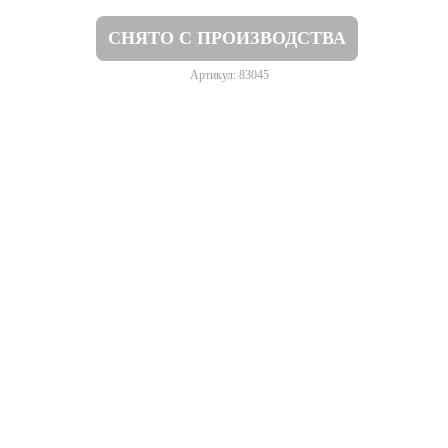
СНЯТО С ПРОИЗВОДСТВА
Артикул: 83045