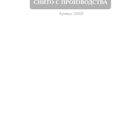
СНЯТО С ПРОИЗВОДСТВА
Артикул: 83029