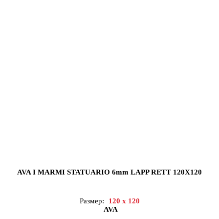
AVA I MARMI STATUARIO 6mm LAPP RETT 120X120
Размер:
120 x 120
AVA