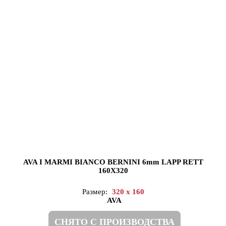
AVA I MARMI BIANCO BERNINI 6mm LAPP RETT
160X320
Размер:
320 x 160
AVA
СНЯТО С ПРОИЗВОДСТВА