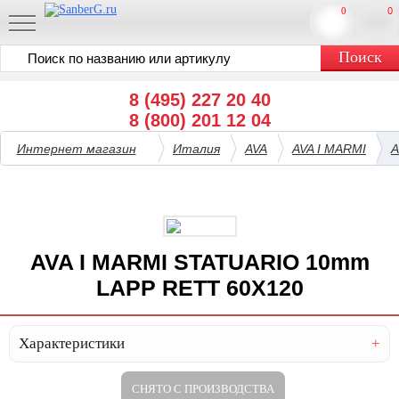
0
0
8 (495) 227 20 40
8 (800) 201 12 04
Интернет магазин
Италия
AVA
AVA I MARMI
A
AVA I MARMI STATUARIO 10mm
LAPP RETT 60X120
Характеристики
СНЯТО С ПРОИЗВОДСТВА