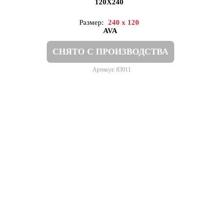
120X240
Размер:
240 x 120
AVA
СНЯТО С ПРОИЗВОДСТВА
Артикул: 83011