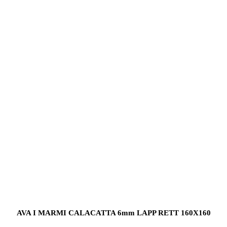
AVA I MARMI CALACATTA 6mm LAPP RETT 160X160