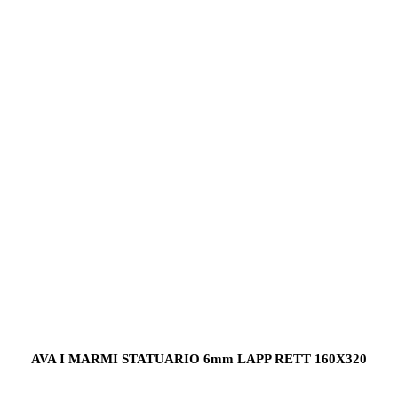
AVA I MARMI STATUARIO 6mm LAPP RETT 160X320