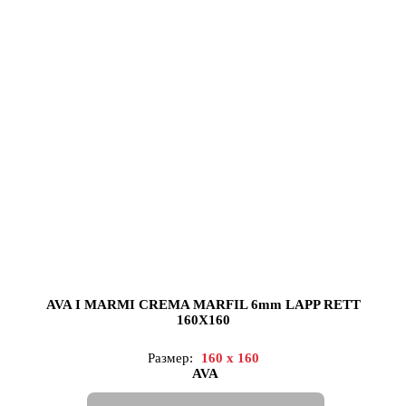
AVA I MARMI CREMA MARFIL 6mm LAPP RETT
160X160
Размер:
160 x 160
AVA