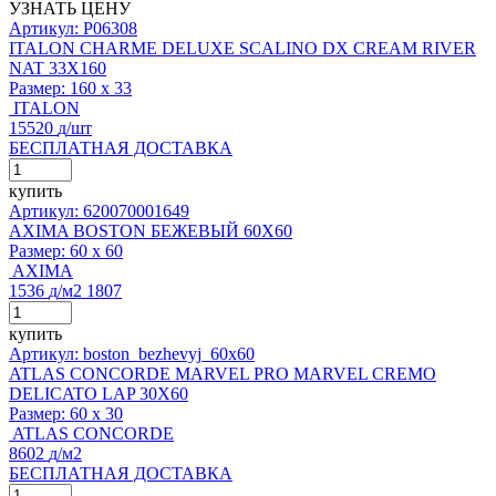
УЗНАТЬ ЦЕНУ
Артикул: P06308
ITALON CHARME DELUXE SCALINO DX CREAM RIVER
NAT 33X160
Размер:
160 x 33
ITALON
15520
д
/шт
БЕСПЛАТНАЯ ДОСТАВКА
купить
Артикул: 620070001649
AXIMA BOSTON БЕЖЕВЫЙ 60X60
Размер:
60 x 60
AXIMA
1536
д
/м2
1807
купить
Артикул: boston_bezhevyj_60x60
ATLAS CONCORDE MARVEL PRO MARVEL CREMO
DELICATO LAP 30X60
Размер:
60 x 30
ATLAS CONCORDE
8602
д
/м2
БЕСПЛАТНАЯ ДОСТАВКА