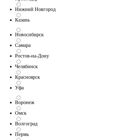
Нижний Новгород
Казань
Новосибирск
Самара
Ростов-на-Дону
Челябинск
Красноярск
Уфа
Воронеж
Омск
Волгоград
Пермь