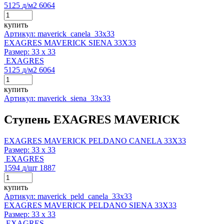
5125
д
/м2
6064
купить
Артикул: maverick_canela_33x33
EXAGRES MAVERICK SIENA 33X33
Размер:
33 x 33
EXAGRES
5125
д
/м2
6064
купить
Артикул: maverick_siena_33x33
Ступень EXAGRES MAVERICK
EXAGRES MAVERICK PELDANO CANELA 33X33
Размер:
33 x 33
EXAGRES
1594
д
/шт
1887
купить
Артикул: maverick_peld_canela_33x33
EXAGRES MAVERICK PELDANO SIENA 33X33
Размер:
33 x 33
EXAGRES