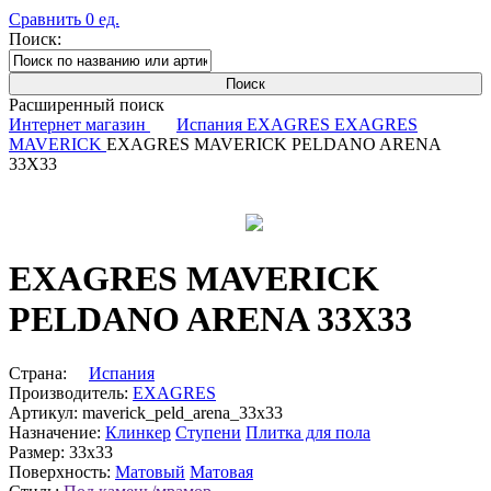
Сравнить
0
ед.
Поиск:
Расширенный поиск
Интернет магазин
Испания
EXAGRES
EXAGRES
MAVERICK
EXAGRES MAVERICK PELDANO ARENA
33X33
EXAGRES MAVERICK
PELDANO ARENA 33X33
Страна:
Испания
Производитель:
EXAGRES
Артикул:
maverick_peld_arena_33x33
Назначение:
Клинкер
Ступени
Плитка для пола
Размер:
33x33
Поверхность:
Матовый
Матовая