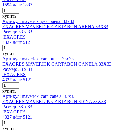
1594
д
/шт
1887
купить
Артикул: maverick_peld_siena_33x33
EXAGRES MAVERICK CARTABON ARENA 33X33
Размер:
33 x 33
EXAGRES
4327
д
/шт
5121
купить
Артикул: maverick_cart_arena_33x33
EXAGRES MAVERICK CARTABON CANELA 33X33
Размер:
33 x 33
EXAGRES
4327
д
/шт
5121
купить
Артикул: maverick_cart_canela_33x33
EXAGRES MAVERICK CARTABON SIENA 33X33
Размер:
33 x 33
EXAGRES
4327
д
/шт
5121
купить