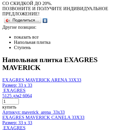
СО СКИДКОЙ ДО 20%.
ПОЗВОНИТЕ И ПОЛУЧИТЕ ИНДИВИДУАЛЬНОЕ
ПРЕДЛОЖЕНИЕ!
Поделиться…
Другие позиции:
показать все
Напольная плитка
Ступень
Напольная плитка EXAGRES
MAVERICK
EXAGRES MAVERICK ARENA 33X33
Размер:
33 x 33
EXAGRES
5125
д
/м2
6064
купить
Артикул: maverick_arena_33x33
EXAGRES MAVERICK CANELA 33X33
Размер:
33 x 33
EXAGRES