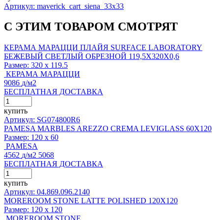
Артикул: maverick_cart_siena_33x33
С ЭТИМ ТОВАРОМ СМОТРЯТ
КЕРАМА МАРАЦЦИ ПЛАЙЯ SURFACE LABORATORY
БЕЖЕВЫЙ СВЕТЛЫЙ ОБРЕЗНОЙ 119,5X320X0,6
Размер:
320 x 119.5
КЕРАМА МАРАЦЦИ
9086
д
/м2
БЕСПЛАТНАЯ ДОСТАВКА
купить
Артикул: SG074800R6
PAMESA MARBLES AREZZO CREMA LEVIGLASS 60X120
Размер:
120 x 60
PAMESA
4562
д
/м2
5068
БЕСПЛАТНАЯ ДОСТАВКА
купить
Артикул: 04.869.096.2140
MOREROOM STONE LATTE POLISHED 120X120
Размер:
120 x 120
MOREROOM STONE