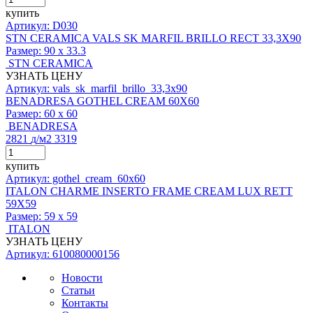
купить
Артикул: D030
STN CERAMICA VALS SK MARFIL BRILLO RECT 33,3X90
Размер:
90 x 33.3
STN CERAMICA
УЗНАТЬ ЦЕНУ
Артикул: vals_sk_marfil_brillo_33,3x90
BENADRESA GOTHEL CREAM 60X60
Размер:
60 x 60
BENADRESA
2821
д
/м2
3319
купить
Артикул: gothel_cream_60x60
ITALON CHARME INSERTO FRAME CREAM LUX RETT
59X59
Размер:
59 x 59
ITALON
УЗНАТЬ ЦЕНУ
Артикул: 610080000156
Новости
Статьи
Контакты