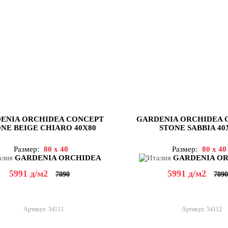
ENIA ORCHIDEA CONCEPT
GARDENIA ORCHIDEA 
NE BEIGE CHIARO 40X80
STONE SABBIA 40
Размер:
80 x 40
Размер:
80 x 40
GARDENIA ORCHIDEA
GARDENIA O
5991
д
/м2
5991
д
/м2
7090
7090
Артикул: 54111
Артикул: 54112