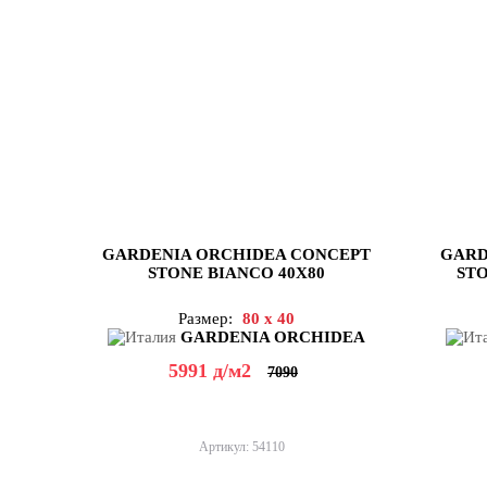
GARDENIA ORCHIDEA CONCEPT
GARD
STONE BIANCO 40X80
STO
Размер:
80 x 40
GARDENIA ORCHIDEA
5991
д
/м2
7090
Артикул: 54110