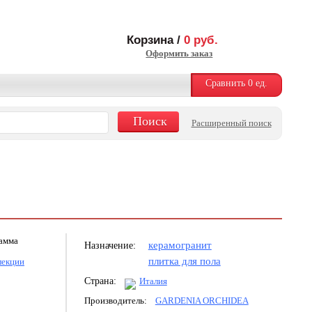
Корзина /
0
руб.
Оформить заказ
Сравнить
0
ед.
Расширенный поиск
рамма
керамогранит
Назначение:
плитка для пола
лекции
Страна:
Италия
Производитель:
GARDENIA ORCHIDEA