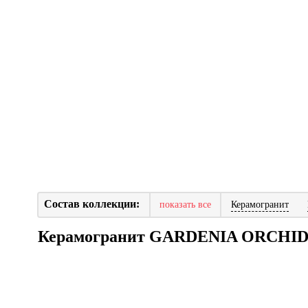
Состав коллекции:
показать все
Керамогранит
Керамогранит GARDENIA ORCHI