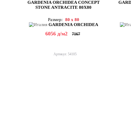
GARDENIA ORCHIDEA CONCEPT
GARD
STONE ANTRACITE 80X80
Размер:
80 x 80
GARDENIA ORCHIDEA
6056
д
/м2
7167
Артикул: 54105