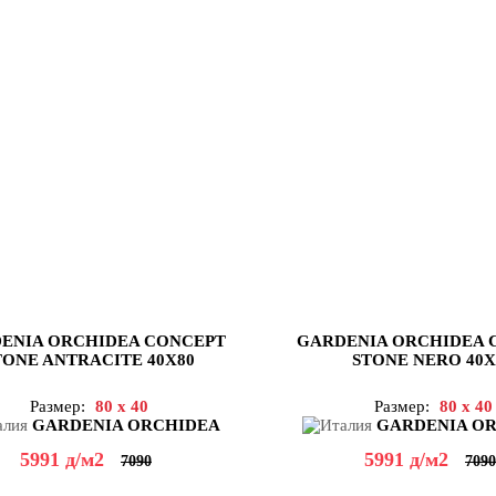
ENIA ORCHIDEA CONCEPT
GARDENIA ORCHIDEA 
TONE ANTRACITE 40X80
STONE NERO 40X
Размер:
80 x 40
Размер:
80 x 40
GARDENIA ORCHIDEA
GARDENIA O
5991
д
/м2
5991
д
/м2
7090
7090