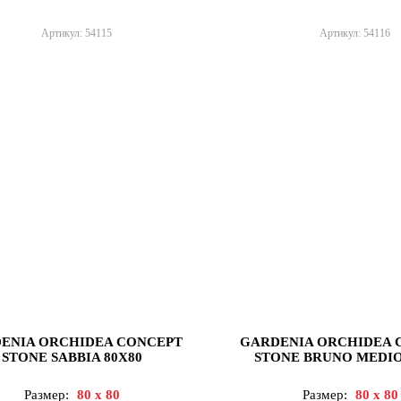
Артикул: 54115
Артикул: 54116
ENIA ORCHIDEA CONCEPT
GARDENIA ORCHIDEA 
STONE SABBIA 80X80
STONE BRUNO MEDIO
Размер:
80 x 80
Размер:
80 x 80