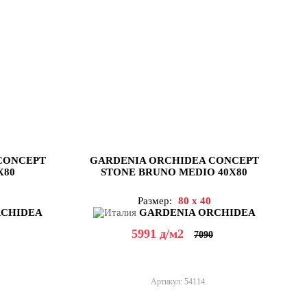
CONCEPT
GARDENIA ORCHIDEA CONCEPT
X80
STONE BRUNO MEDIO 40X80
Размер:
80 x 40
RCHIDEA
GARDENIA ORCHIDEA
5991
д
/м2
7090
Артикул: 54114