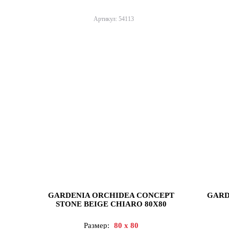
Артикул: 54113
GARDENIA ORCHIDEA CONCEPT
GARD
STONE BEIGE CHIARO 80X80
Размер:
80 x 80