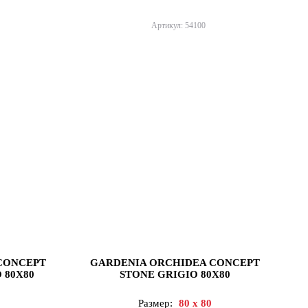
Артикул: 54100
CONCEPT
GARDENIA ORCHIDEA CONCEPT
 80X80
STONE GRIGIO 80X80
Размер:
80 x 80