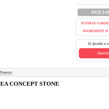
ПОД ЗА
КУПИТЬ GARDE
ПОЗВОНИТЕ И
3d Дизайн в п
Заказат
Плинтус
DEA CONCEPT STONE