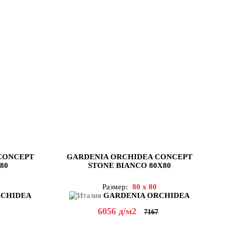
CONCEPT
GARDENIA ORCHIDEA CONCEPT
80
STONE BIANCO 80X80
Размер:
80 x 80
RCHIDEA
GARDENIA ORCHIDEA
6056
д
/м2
7167