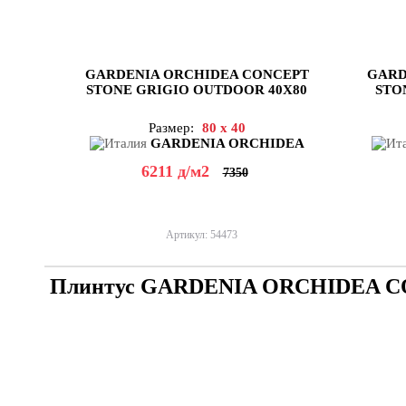
GARDENIA ORCHIDEA CONCEPT
GARD
STONE GRIGIO OUTDOOR 40X80
STO
Размер:
80 x 40
GARDENIA ORCHIDEA
6211
д
/м2
7350
Артикул: 54473
Плинтус GARDENIA ORCHIDEA 