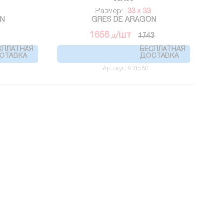
Размер:
33 x 33
ON
GRES DE ARAGON
д
1656
/шт
1743
СПЛАТНАЯ
БЕСПЛАТНАЯ
СТАВКА
ДОСТАВКА
Артикул: 901580