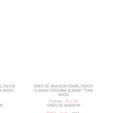
ALTADOS
GRES DE ARAGON ESMALTADOS
A 25X33
CLASSIC ESQUINA ALBANY TEKA
33X33
Размер:
33 x 33
ON
GRES DE ARAGON