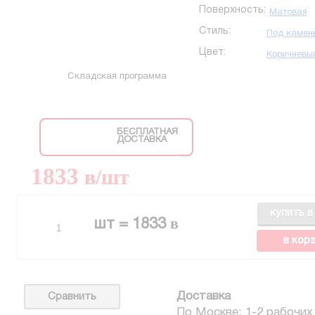
Поверхность:
Матовая
Стиль:
Под камен
Цвет:
Коричневы
Складская программа
БЕСПЛАТНАЯ
ДОСТАВКА
1833
в
/шт
купить в
в
шт =
1833
в кор
Доставка
Сравнить
По Москве: 1-2 рабочих