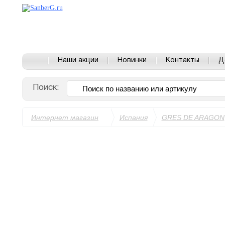
Наши акции
Новинки
Контакты
Д
Поиск:
Интернет магазин
Испания
GRES DE ARAGON