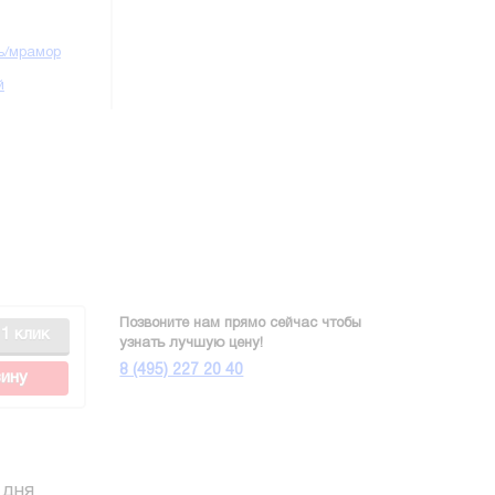
ь/мрамор
й
Позвоните нам прямо сейчас чтобы
 1 клик
узнать лучшую цену!
8 (495) 227 20 40
зину
 дня