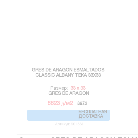
GRES DE ARAGON ESMALTADOS
CLASSIC ALBANY TEKA 33X33
Размер:
33 x 33
GRES DE ARAGON
д
6623
/м2
6972
БЕСПЛАТНАЯ
ДОСТАВКА
Артикул: 901361