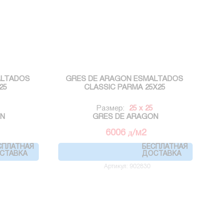
ALTADOS
GRES DE ARAGON ESMALTADOS
25
CLASSIC PARMA 25X25
Размер:
25 x 25
ON
GRES DE ARAGON
д
6006
/м2
СПЛАТНАЯ
БЕСПЛАТНАЯ
СТАВКА
ДОСТАВКА
Артикул: 902830