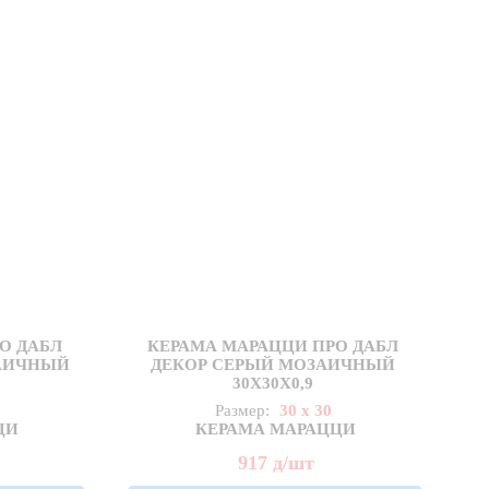
О ДАБЛ
КЕРАМА МАРАЦЦИ ПРО ДАБЛ
ЗАИЧНЫЙ
ДЕКОР СЕРЫЙ МОЗАИЧНЫЙ
30X30Х0,9
Размер:
30 x 30
ЦИ
КЕРАМА МАРАЦЦИ
917
д
/шт