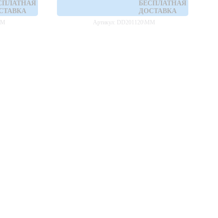
СПЛАТНАЯ
БЕСПЛАТНАЯ
СТАВКА
ДОСТАВКА
MM
Артикул: DD201120\MM