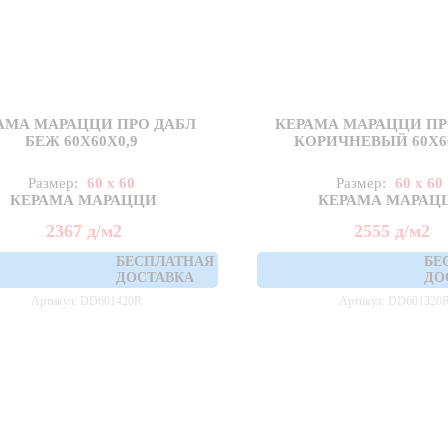
АМА МАРАЦЦИ ПРО ДАБЛ
КЕРАМА МАРАЦЦИ ПР
БЕЖ 60X60Х0,9
КОРИЧНЕВЫЙ 60X60
Размер:
60 x 60
Размер:
60 x 60
КЕРАМА МАРАЦЦИ
КЕРАМА МАРАЦ
2367
д
/м2
2555
д
/м2
БЕСПЛАТНАЯ
БЕ
ДОСТАВКА
ДО
Артикул: DD601420R
Артикул: DD601320