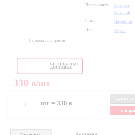
Поверхность:
Матовая
Матовый
Стиль:
Под бетон
Цвет:
Серый
Складская программа
БЕСПЛАТНАЯ
ДОСТАВКА
330
в
/шт
купить в
шт =
330
в
в кор
Доставка
Сравнить