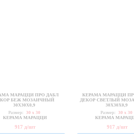
АМА МАРАЦЦИ ПРО ДАБЛ
КЕРАМА МАРАЦЦИ ПР
ЕКОР БЕЖ МОЗАИЧНЫЙ
ДЕКОР СВЕТЛЫЙ МО
30X30Х0,9
30X30Х0,9
Размер:
30 x 30
Размер:
30 x 30
КЕРАМА МАРАЦЦИ
КЕРАМА МАРАЦ
917
д
/шт
917
д
/шт