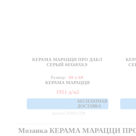
КЕРАМА МАРАЦЦИ ПРО ДАБЛ
КЕР
СЕРЫЙ 60X60Х0,9
СЕ
Размер:
60 x 60
КЕРАМА МАРАЦЦИ
1951
д
/м2
БЕСПЛАТНАЯ
ДОСТАВКА
Артикул: DD601120R
Мозаика КЕРАМА МАРАЦЦИ ПР