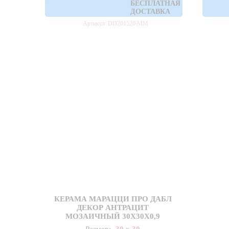
БЕСПЛАТНАЯ
ДОСТАВКА
Артикул: DD201520\MM
КЕРАМА МАРАЦЦИ ПРО ДАБЛ
ДЕКОР АНТРАЦИТ
МОЗАИЧНЫЙ 30X30Х0,9