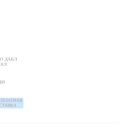
О ДАБЛ
0,9
ЦИ
СПЛАТНАЯ
СТАВКА
R