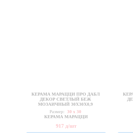
КЕРАМА МАРАЦЦИ ПРО ДАБЛ
КЕР
ДЕКОР СВЕТЛЫЙ БЕЖ
Д
МОЗАИЧНЫЙ 30X30Х0,9
Размер:
30 x 30
КЕРАМА МАРАЦЦИ
917
д
/шт