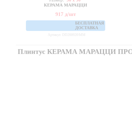
Размер:
30 x 30
КЕРАМА МАРАЦЦИ
917
д
/шт
БЕСПЛАТНАЯ
ДОСТАВКА
Артикул: DD200920\MM
Плинтус КЕРАМА МАРАЦЦИ ПР