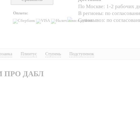
По Москве: 1-2 рабочих д
В регионы: по согласован
Оплата:
Самовывоз: по согласова
озаика
Плинтус
Ступень
Подступенок
И ПРО ДАБЛ