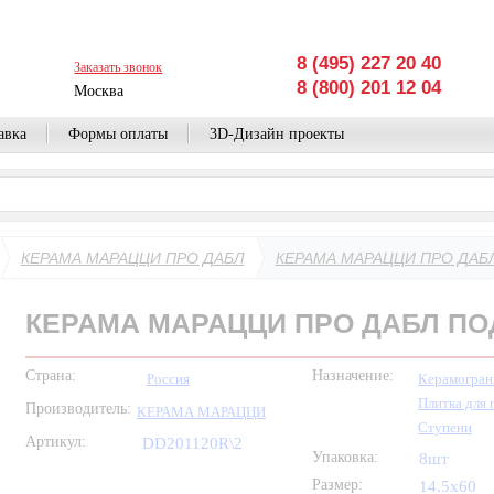
8 (495) 227 20 40
Заказать звонок
8 (800) 201 12 04
Москва
авка
Формы оплаты
3D-Дизайн проекты
КЕРАМА МАРАЦЦИ ПРО ДАБЛ
КЕРАМА МАРАЦЦИ ПРО ДАБЛ
КЕРАМА МАРАЦЦИ ПРО ДАБЛ ПОД
Страна:
Назначение:
Россия
Керамогран
Плитка для 
Производитель:
КЕРАМА МАРАЦЦИ
Ступени
Артикул:
DD201120R\2
Упаковка:
8шт
Размер:
14.5x60