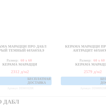
АМА МАРАЦЦИ ПРО ДАБЛ
КЕРАМА МАРАЦЦИ ПР
РЫЙ ТЕМНЫЙ 60X60Х0,9
АНТРАЦИТ 60X60Х
Размер:
60 x 60
Размер:
60 x 60
КЕРАМА МАРАЦЦИ
КЕРАМА МАРАЦ
2312
д
/м2
2579
д
/м2
БЕСПЛАТНАЯ
БЕ
ДОСТАВКА
ДО
Артикул: DD601020R
Артикул: DD600920
О ДАБЛ