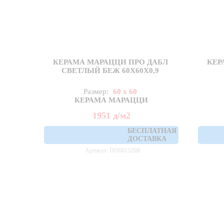
КЕРАМА МАРАЦЦИ ПРО ДАБЛ
КЕР
СВЕТЛЫЙ БЕЖ 60X60Х0,9
Размер:
60 x 60
КЕРАМА МАРАЦЦИ
1951
д
/м2
БЕСПЛАТНАЯ
ДОСТАВКА
Артикул: DD601520R