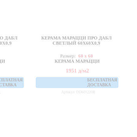
О ДАБЛ
КЕРАМА МАРАЦЦИ ПРО ДАБЛ
Х0,9
СВЕТЛЫЙ 60X60Х0,9
Размер:
60 x 60
ЦИ
КЕРАМА МАРАЦЦИ
1951
д
/м2
СПЛАТНАЯ
БЕСПЛАТНАЯ
СТАВКА
ДОСТАВКА
R
Артикул: DD601220R