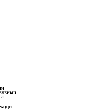
ЦИ
ЗЕЛЁНЫЙ
20
РАЦЦИ