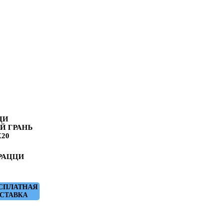
ЦИ
Й ГРАНЬ
20
РАЦЦИ
СПЛАТНАЯ
СТАВКА