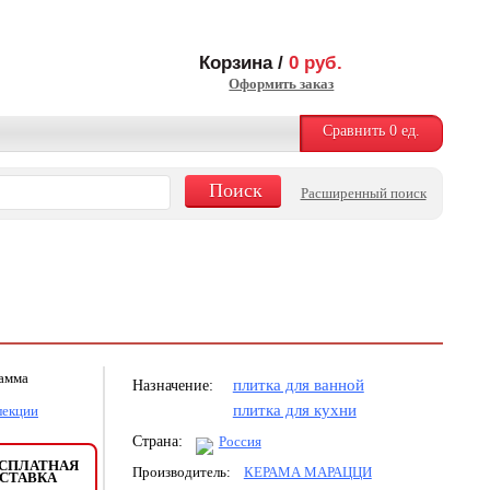
Корзина /
0
руб.
Оформить заказ
Сравнить
0
ед.
Расширенный поиск
рамма
плитка для ванной
Назначение:
плитка для кухни
лекции
Страна:
Россия
СПЛАТНАЯ
Производитель:
КЕРАМА МАРАЦЦИ
СТАВКА