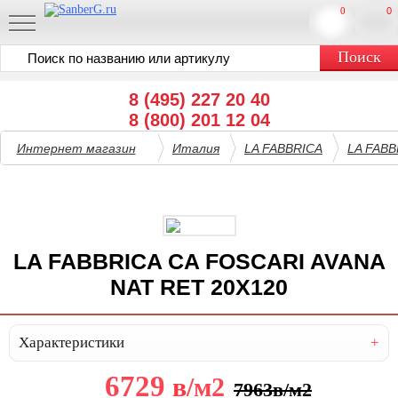
0
0
8 (495) 227 20 40
8 (800) 201 12 04
Интернет магазин
Италия
LA FABBRICA
LA FABB
LA FABBRICA CA FOSCARI AVANA
NAT RET 20X120
Характеристики
6729
в
/м2
7963
в
/м2