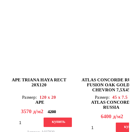
APE TRIANA HAYA RECT
ATLAS CONCORDE RU
20X120
FUSION OAK GOLD
CHEVRON 7,5X45
Размер:
120 x 20
Размер:
45 x 7.5
APE
ATLAS CONCORD
RUSSIA
3570
д
/м2
4200
6400
д
/м2
купить
куп