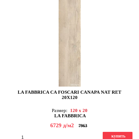
LA FABBRICA CA FOSCARI CANAPA NAT RET
20X120
Размер:
120 x 20
LA FABBRICA
6729
д
/м2
7963
купить