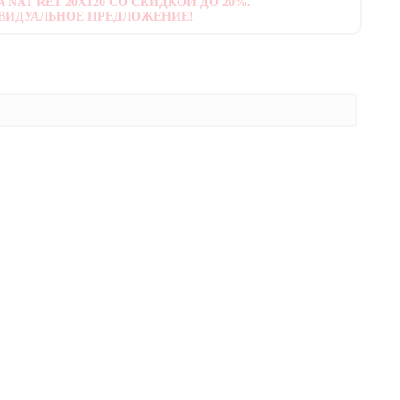
 NAT RET 20X120 СО СКИДКОЙ ДО 20%.
ВИДУАЛЬНОЕ ПРЕДЛОЖЕНИЕ!