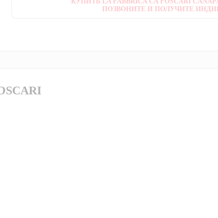
КУПИТЬ LA FABBRICA CA FOSCARI CANAPA
ПОЗВОНИТЕ И ПОЛУЧИТЕ ИНДИ
FOSCARI