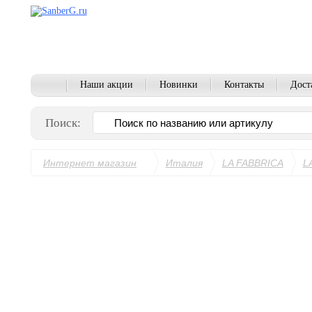
Наши акции
Новинки
Контакты
Дост
Поиск:
Интернет магазин
Италия
LA FABBRICA
L