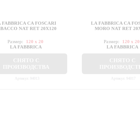
A FABBRICA CA FOSCARI
LA FABBRICA CA FO
BACCO NAT RET 20X120
MORO NAT RET 20
Размер:
120 x 20
Размер:
120 x 20
LA FABBRICA
LA FABBRICA
СНЯТО С
СНЯТО С
ПРОИЗВОДСТВА
ПРОИЗВОДСТ
Артикул: 94013
Артикул: 94017