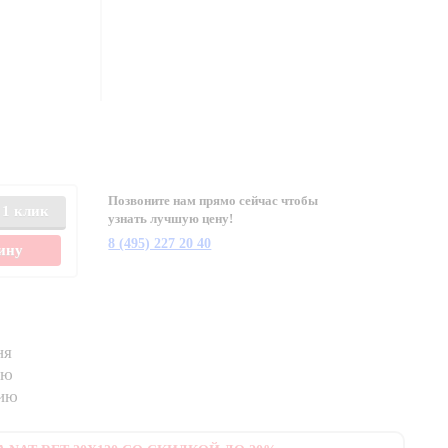
Позвоните нам прямо сейчас чтобы
 1 клик
узнать лучшую цену!
8 (495) 227 20 40
зину
ня
ию
нию