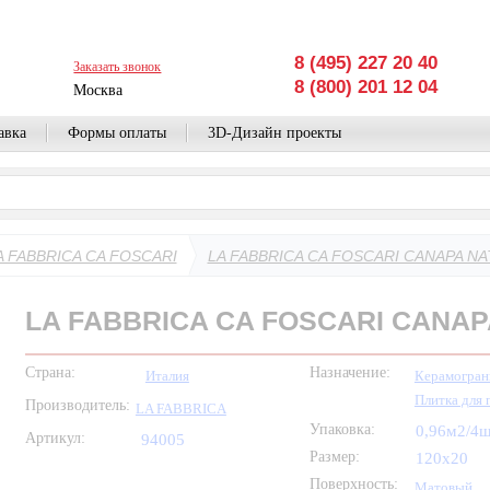
8 (495) 227 20 40
Заказать звонок
8 (800) 201 12 04
Москва
авка
Формы оплаты
3D-Дизайн проекты
A FABBRICA CA FOSCARI
LA FABBRICA CA FOSCARI CANAPA NA
LA FABBRICA CA FOSCARI CANAP
Страна:
Назначение:
Италия
Керамогран
Плитка для 
Производитель:
LA FABBRICA
Упаковка:
0,96м2/4
Артикул:
94005
Размер:
120x20
Поверхность:
Матовый