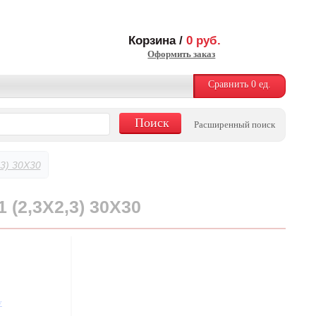
Корзина /
0
руб.
Оформить заказ
Сравнить
0
ед.
Расширенный поиск
3) 30X30
(2,3X2,3) 30X30
у