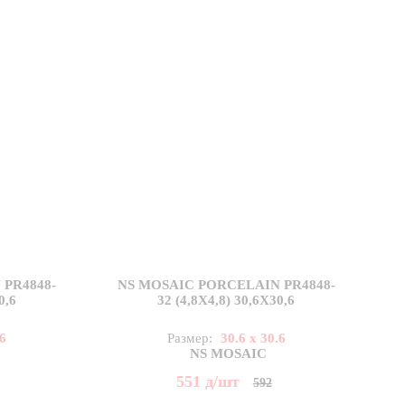
PR4848-
NS MOSAIC PORCELAIN PR4848-
0,6
32 (4,8X4,8) 30,6X30,6
.6
Размер:
30.6 x 30.6
NS MOSAIC
551
д
/шт
592