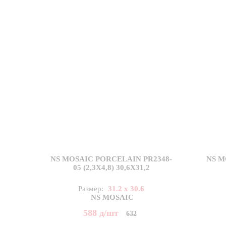
NS MOSAIC PORCELAIN PR2348-
NS M
05 (2,3X4,8) 30,6X31,2
Размер:
31.2 x 30.6
NS MOSAIC
588
д
/шт
632