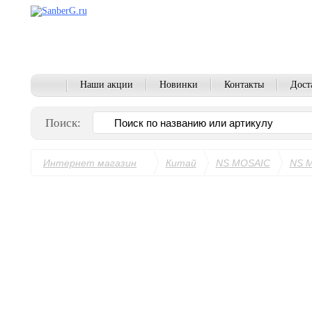
Наши акции
Новинки
Контакты
Дост
Поиск:
Интернет магазин
Китай
NS MOSAIC
NS 