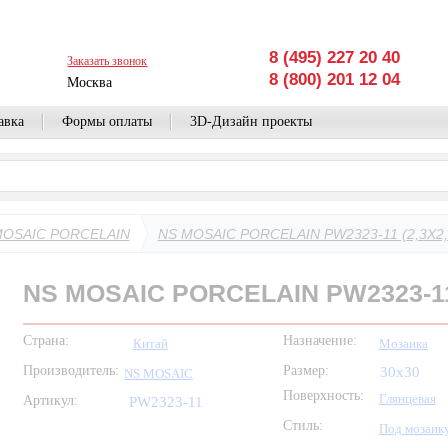
8 (495) 227 20 40
Заказать звонок
8 (800) 201 12 04
Москва
авка
Формы оплаты
3D-Дизайн проекты
MOSAIC PORCELAIN
NS MOSAIC PORCELAIN PW2323-11 (2,3X2,
NS MOSAIC PORCELAIN PW2323-11 
Страна:
Назначение:
Китай
Мозаика
Производитель:
Размер:
30x30
NS MOSAIC
Поверхность:
Глянцевая
Артикул:
PW2323-11
Стиль:
Под мозаик