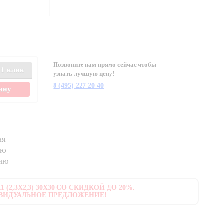
Позвоните нам прямо сейчас чтобы
 1 клик
узнать лучшую цену!
8 (495) 227 20 40
зину
ня
ию
нию
 (2,3X2,3) 30X30 СО СКИДКОЙ ДО 20%.
ВИДУАЛЬНОЕ ПРЕДЛОЖЕНИЕ!