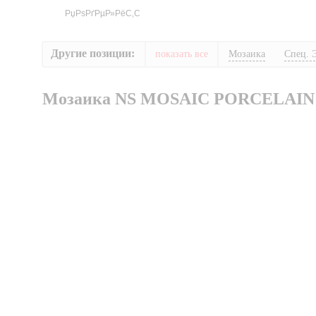
Другие позиции:
показать все
Мозаика
Спец. 
Мозаика NS MOSAIC PORCELAIN