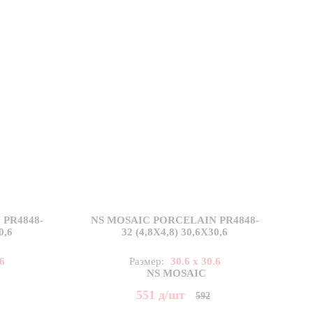
PR4848-
NS MOSAIC PORCELAIN PR4848-
0,6
32 (4,8X4,8) 30,6X30,6
.6
Размер:
30.6 x 30.6
NS MOSAIC
551
д
/шт
592