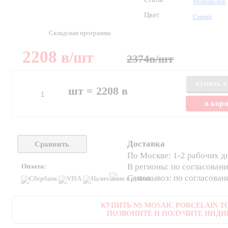
Моноколор
Цвет:
Синий
Складская программа
2208
в
/шт
2374
в
/шт
купить в
шт =
2208
в
в кор
Доставка
Сравнить
По Москве: 1-2 рабочих д
В регионы: по согласован
Оплата:
Самовывоз: по согласова
КУПИТЬ NS MOSAIC PORCELAIN TC0
ПОЗВОНИТЕ И ПОЛУЧИТЕ ИНДИ