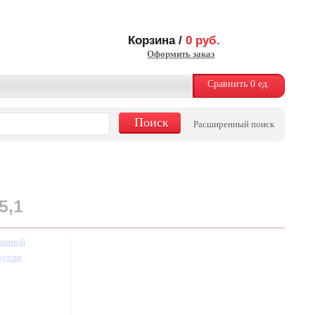
Корзина /
0
руб.
Оформить заказ
Сравнить
0
ед.
Расширенный поиск
5,1
ванной
кухни