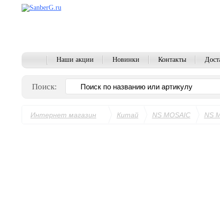
Наши акции
Новинки
Контакты
Дост
Поиск:
Интернет магазин
Китай
NS MOSAIC
NS 