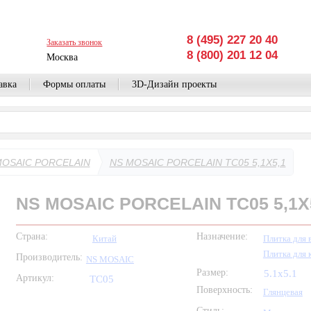
8 (495) 227 20 40
Заказать звонок
8 (800) 201 12 04
Москва
авка
Формы оплаты
3D-Дизайн проекты
MOSAIC PORCELAIN
NS MOSAIC PORCELAIN TC05 5,1X5,1
NS MOSAIC PORCELAIN TC05 5,1X
Страна:
Назначение:
Китай
Плитка для 
Плитка для 
Производитель:
NS MOSAIC
Размер:
5.1x5.1
Артикул:
TC05
Поверхность:
Глянцевая
Стиль: