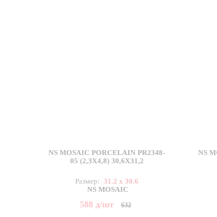
NS MOSAIC PORCELAIN PR2348-
NS M
05 (2,3X4,8) 30,6X31,2
Размер:
31.2 x 30.6
NS MOSAIC
588
д
/шт
632