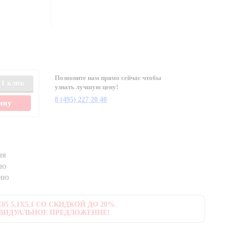
Позвоните нам прямо сейчас чтобы
 1 клик
узнать лучшую цену!
8 (495) 227 20 40
зину
ня
ию
нию
5 5,1X5,1 СО СКИДКОЙ ДО 20%.
ВИДУАЛЬНОЕ ПРЕДЛОЖЕНИЕ!