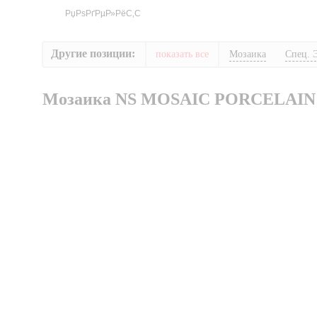
Другие позиции:
показать все
Мозаика
Спец. 
Мозаика NS MOSAIC PORCELAIN