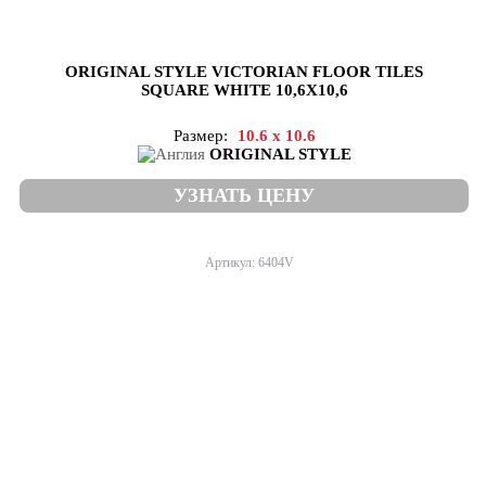
ORIGINAL STYLE VICTORIAN FLOOR TILES
SQUARE WHITE 10,6X10,6
Размер:
10.6 x 10.6
ORIGINAL STYLE
УЗНАТЬ ЦЕНУ
Артикул: 6404V