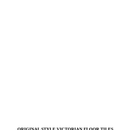
ORIGINAL STYLE VICTORIAN FLOOR TILES