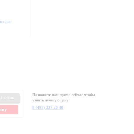
метрия
Позвоните нам прямо сейчас чтобы
 1 клик
узнать лучшую цену!
8 (495) 227 20 40
зину