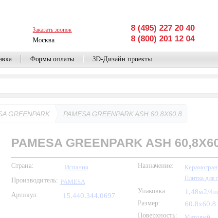
8 (495) 227 20 40
Заказать звонок
8 (800) 201 12 04
Москва
авка
Формы оплаты
3D-Дизайн проекты
SA GREENPARK
PAMESA GREENPARK ASH 60,8X60,8
PAMESA GREENPARK ASH 60,8X60
Страна:
Назначение:
Испания
Керамогран
Плитка для 
Производитель:
PAMESA
Упаковка:
1,48м2/4
Артикул:
15.440.344.0697
Размер:
60.8x60.8
Поверхность:
Матовый