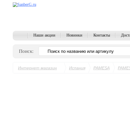
Наши акции
Новинки
Контакты
Дост
Поиск:
Интернет магазин
Испания
PAMESA
PAME