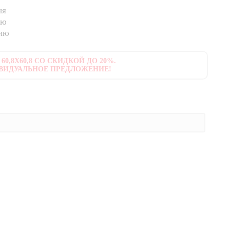
ня
ию
нию
0,8X60,8 СО СКИДКОЙ ДО 20%.
ВИДУАЛЬНОЕ ПРЕДЛОЖЕНИЕ!