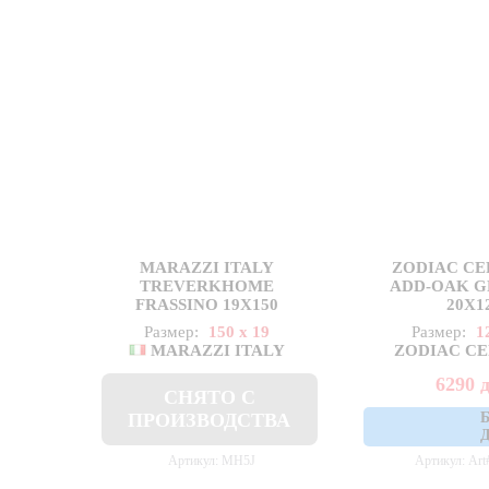
MARAZZI ITALY
ZODIAC C
TREVERKHOME
ADD-OAK G
FRASSINO 19X150
20X1
Размер:
150 x 19
Размер:
1
MARAZZI ITALY
ZODIAC C
6290
СНЯТО С
ПРОИЗВОДСТВА
Артикул: MH5J
Артикул: Art