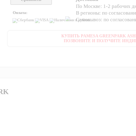
По Москве: 1-2 рабочих д
В регионы: по согласован
Оплата:
Самовывоз: по согласова
КУПИТЬ PAMESA GREENPARK ASH 6
ПОЗВОНИТЕ И ПОЛУЧИТЕ ИНДИ
RK