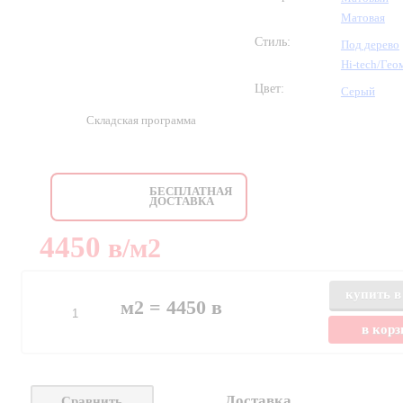
Матовая
Стиль:
Под дерево
Hi-tech/Гео
Цвет:
Серый
Складская программа
БЕСПЛАТНАЯ
ДОСТАВКА
4450
в
/м2
купить в
м2 =
4450
в
в кор
Доставка
Сравнить