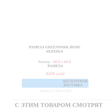
PAMESA GREENPARK BONE
60,8X60,8
Размер:
60.8 x 60.8
PAMESA
4450
д
/м2
БЕСПЛАТНАЯ
ДОСТАВКА
Артикул: 15.440.413.0697
С ЭТИМ ТОВАРОМ СМОТРЯТ