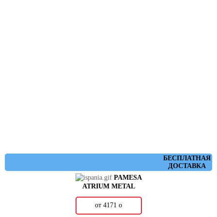
БЕСПЛАТНАЯ
ДОСТАВКА
PAMESA
ATRIUM METAL
от 4171
о