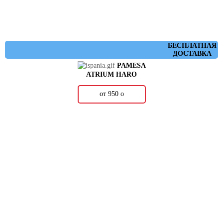
БЕСПЛАТНАЯ
ДОСТАВКА
PAMESA
ATRIUM HARO
от 950
о