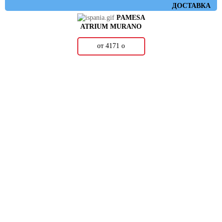
ДОСТАВКА
PAMESA
ATRIUM MURANO
от 4171
о