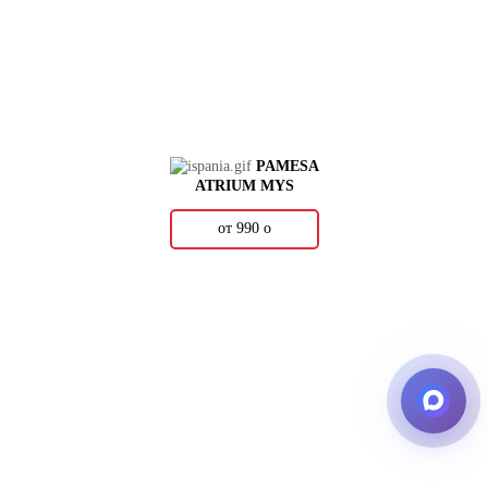
PAMESA
ATRIUM MYS
от 990
о