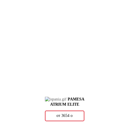
PAMESA
ATRIUM ELITE
от 3654
о