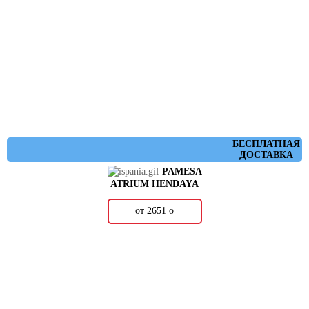
БЕСПЛАТНАЯ
ДОСТАВКА
PAMESA
ATRIUM HENDAYA
от 2651
о