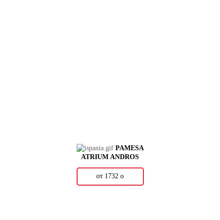
PAMESA
ATRIUM ANDROS
от 1732
о