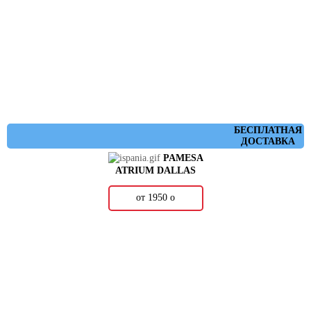
БЕСПЛАТНАЯ
ДОСТАВКА
PAMESA
ATRIUM DALLAS
от 1950
о