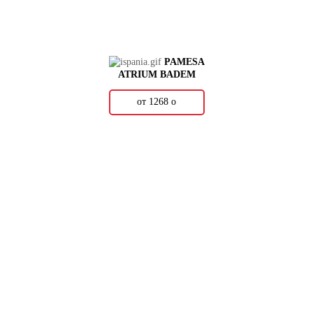
PAMESA
ATRIUM BADEM
от 1268
о