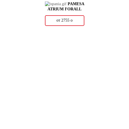
PAMESA
ATRIUM FORALL
от 2755
о