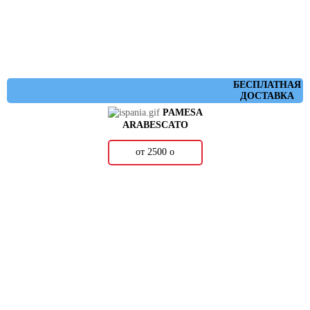
БЕСПЛАТНАЯ
ДОСТАВКА
PAMESA
ARABESCATO
от 2500
о