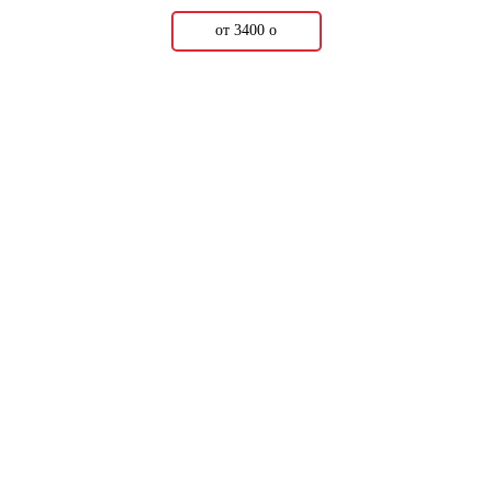
от 3400
о