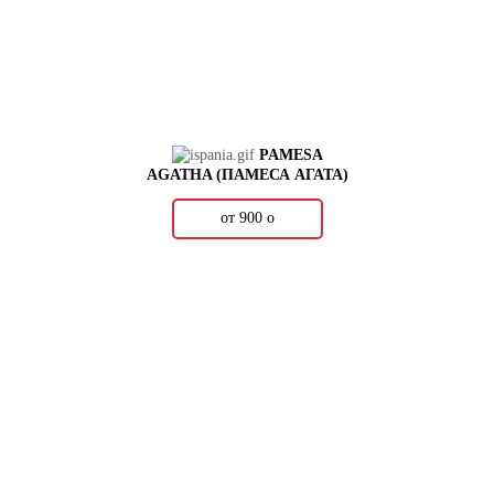
PAMESA
AGATHA (ПАМЕСА АГАТА)
от 900
о