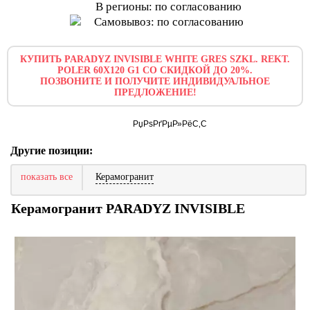
В регионы: по согласованию
Самовывоз: по согласованию
КУПИТЬ PARADYZ INVISIBLE WHITE GRES SZKL. REKT.
POLER 60X120 G1 СО СКИДКОЙ ДО 20%.
ПОЗВОНИТЕ И ПОЛУЧИТЕ ИНДИВИДУАЛЬНОЕ
ПРЕДЛОЖЕНИЕ!
Другие позиции:
показать все
Керамогранит
Керамогранит PARADYZ INVISIBLE