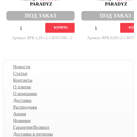
PARADYZ
PARADYZ
ПОД ЗАКАЗ
ПОД ЗАКАЗ
купить
куп
Артикул: RPR-1,2X1,2-1-INVI.WH---2
Артикул: RPR-0,6X1,2-1-INVI.
Новости
Статьи
Контакты
О плитке
О компании
Доставка
Распродажа
Акции
Новинки
Гарантии/Возврат
Доставка в регионы