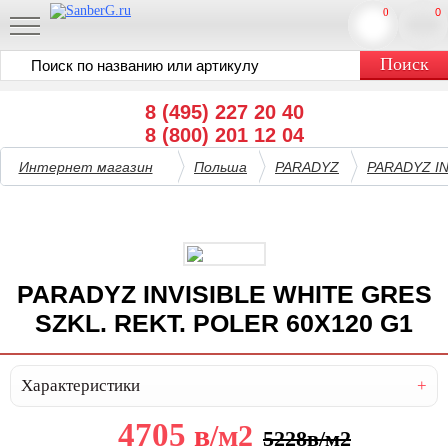
0
0
8 (495) 227 20 40
8 (800) 201 12 04
Интернет магазин
Польша
PARADYZ
PARADYZ IN
PARADYZ INVISIBLE WHITE GRES
SZKL. REKT. POLER 60X120 G1
Характеристики
4705
в
/м2
5228
в
/м2