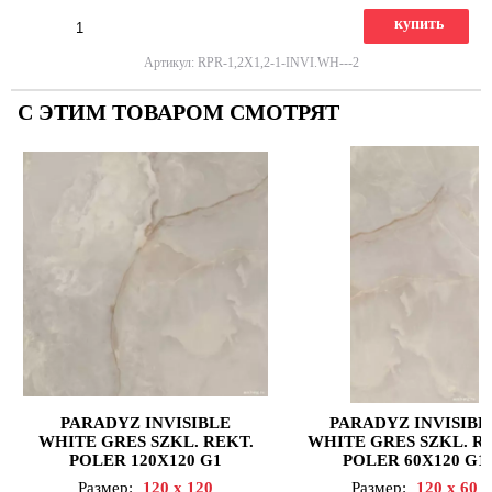
купить
Артикул: RPR-1,2X1,2-1-INVI.WH---2
С ЭТИМ ТОВАРОМ СМОТРЯТ
PARADYZ INVISIBLE
PARADYZ INVISIBL
WHITE GRES SZKL. REKT.
WHITE GRES SZKL. R
POLER 120X120 G1
POLER 60X120 G1
Размер:
120 x 120
Размер:
120 x 60