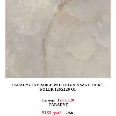
PARADYZ INVISIBLE WHITE GRES SZKL. REKT.
POLER 120X120 G1
Размер:
120 x 120
PARADYZ
5183
д
/м2
5758