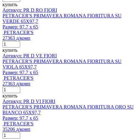
купить
Артикул: PR D RO FIORI
PETRACER'S PRIMAVERA ROMANA FIORITURA SU
VERDE 65X97,7
Размер:
97.7 x 65
PETRACER'S
27363
д
/комп
купить
Артикул: PR D VE FIORI
PETRACER'S PRIMAVERA ROMANA FIORITURA SU
VIOLA 65X97,7
Размер:
97.7 x 65
PETRACER'S
27363
д
/комп
купить
Артикул: PR D VI FIORI
PETRACER'S PRIMAVERA ROMANA FIORITURA ORO SU
BIANCO 65X97,7
Размер:
97.7 x 65
PETRACER'S
35206
д
/комп