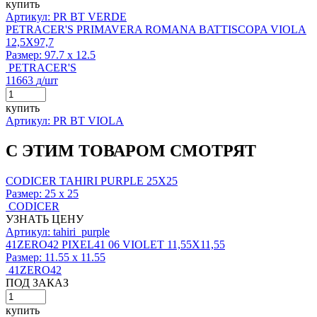
купить
Артикул: PR BT VERDE
PETRACER'S PRIMAVERA ROMANA BATTISCOPA VIOLA
12,5X97,7
Размер:
97.7 x 12.5
PETRACER'S
11663
д
/шт
купить
Артикул: PR BT VIOLA
С ЭТИМ ТОВАРОМ СМОТРЯТ
CODICER TAHIRI PURPLE 25X25
Размер:
25 x 25
CODICER
УЗНАТЬ ЦЕНУ
Артикул: tahiri_purple
41ZERO42 PIXEL41 06 VIOLET 11,55X11,55
Размер:
11.55 x 11.55
41ZERO42
ПОД ЗАКАЗ
купить