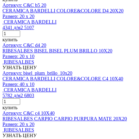
Артикул: C&C b5 20
CERAMICA BARDELLI COLORE&COLORE D4 20X20
Размер:
20 x 20
CERAMICA BARDELLI
4341
д
/м2
5107
купить
Артикул: C&C d4 20
RIBESALBES BISEL BISEL PLUM BRILLO 10X20
Размер:
20 x 10
RIBESALBES
УЗНАТЬ ЦЕНУ
Артикул: bisel_plum_brillo_10x20
CERAMICA BARDELLI COLORE&COLORE C4 10X40
Размер:
40 x 10
CERAMICA BARDELLI
5782
д
/м2
6803
купить
Артикул: C&C c4 10X40
RIBESALBES CARPIO CARPIO PURPURA MATE 20X20
Размер:
20 x 20
RIBESALBES
УЗНАТЬ ЦЕНУ