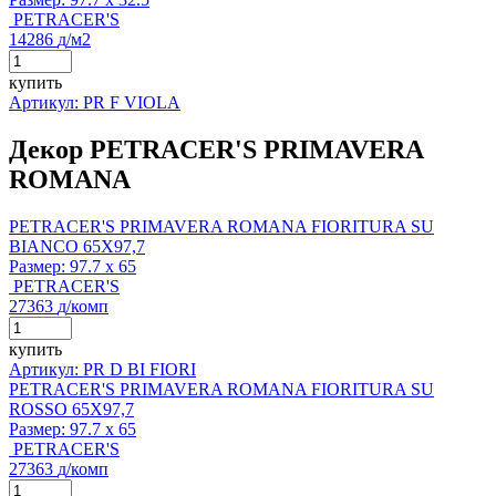
PETRACER'S
14286
д
/м2
купить
Артикул: PR F VIOLA
Декор PETRACER'S PRIMAVERA
ROMANA
PETRACER'S PRIMAVERA ROMANA FIORITURA SU
BIANCO 65X97,7
Размер:
97.7 x 65
PETRACER'S
27363
д
/комп
купить
Артикул: PR D BI FIORI
PETRACER'S PRIMAVERA ROMANA FIORITURA SU
ROSSO 65X97,7
Размер:
97.7 x 65
PETRACER'S
27363
д
/комп