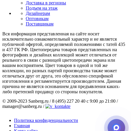
Доставка в регионы
Подъем на этаж
Дизайнерам
Оптовикам
Поставщикам
Вся информация представленная на сайте носит
исключительно ознакомительный характер и не является
публичной офертой, определяемой положениями с татей 435
и 437 ГК РФ. Цветопередача товаров представленных на
фотографиях и дизайнах коллекций может отличаться от
реального в связи с разницей цветопередачи экрана или
вашим восприятием. Цвет товаров в одной и той же
коллекции, но разных партий производства также может
отличаться друг от друга, это обусловлено спецификой
изготовления и регламентируется производителем. Данная
причина не является основанием для предъявления каких-
либо претензий продавцу со стороны покупателя.
© 2009-2023 Sanberg.ru
/
8 (495) 227 20 40 с 9:00 до 21:00
/
manager@sanberg.ru
/
Политика конфиденциальности
Главная
Карта сайта