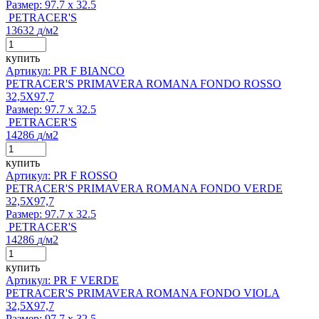
Размер:
97.7 x 32.5
PETRACER'S
13632
д
/м2
купить
Артикул: PR F BIANCO
PETRACER'S PRIMAVERA ROMANA FONDO ROSSO
32,5X97,7
Размер:
97.7 x 32.5
PETRACER'S
14286
д
/м2
купить
Артикул: PR F ROSSO
PETRACER'S PRIMAVERA ROMANA FONDO VERDE
32,5X97,7
Размер:
97.7 x 32.5
PETRACER'S
14286
д
/м2
купить
Артикул: PR F VERDE
PETRACER'S PRIMAVERA ROMANA FONDO VIOLA
32,5X97,7
Размер:
97.7 x 32.5