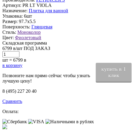
Артикул:
PR LT VIOLA
Назначение:
Плитка для ванной
Упаковка:
6шт
Размер:
97.7x5.5
Поверхность:
Глянцевая
Стиль:
Моноколор
Цвет:
Фиолетовый
Складская программа
6799
в
/шт
ПОД ЗАКАЗ
шт =
6799
в
в корзину
купить в 1
клик
Позвоните нам прямо сейчас чтобы узнать
лучшую цену!
8 (495) 227 20 40
Сравнить
Оплата: