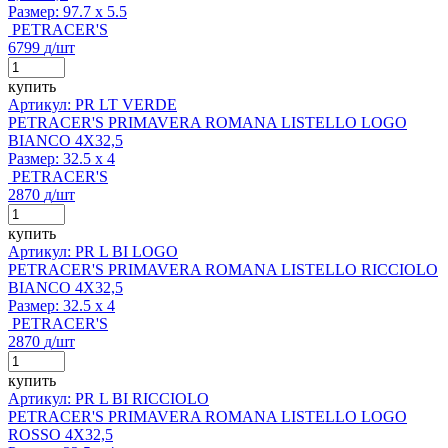
Размер:
97.7 x 5.5
PETRACER'S
6799
д
/шт
купить
Артикул: PR LT VERDE
PETRACER'S PRIMAVERA ROMANA LISTELLO LOGO
BIANCO 4X32,5
Размер:
32.5 x 4
PETRACER'S
2870
д
/шт
купить
Артикул: PR L BI LOGO
PETRACER'S PRIMAVERA ROMANA LISTELLO RICCIOLO
BIANCO 4X32,5
Размер:
32.5 x 4
PETRACER'S
2870
д
/шт
купить
Артикул: PR L BI RICCIOLO
PETRACER'S PRIMAVERA ROMANA LISTELLO LOGO
ROSSO 4X32,5