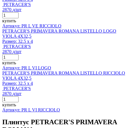
PETRACER'S
2870
д
/шт
купить
Артикул: PR L VE RICCIOLO
PETRACER'S PRIMAVERA ROMANA LISTELLO LOGO
VIOLA 4X32,5
Размер:
32.5 x 4
PETRACER'S
2870
д
/шт
купить
Артикул: PR L VI LOGO
PETRACER'S PRIMAVERA ROMANA LISTELLO RICCIOLO
VIOLA 4X32,5
Размер:
32.5 x 4
PETRACER'S
2870
д
/шт
купить
Артикул: PR L VI RICCIOLO
Плинтус PETRACER'S PRIMAVERA