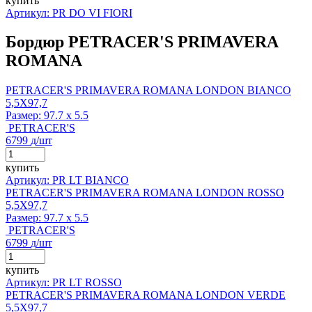
купить
Артикул: PR DO VI FIORI
Бордюр PETRACER'S PRIMAVERA
ROMANA
PETRACER'S PRIMAVERA ROMANA LONDON BIANCO
5,5X97,7
Размер:
97.7 x 5.5
PETRACER'S
6799
д
/шт
купить
Артикул: PR LT BIANCO
PETRACER'S PRIMAVERA ROMANA LONDON ROSSO
5,5X97,7
Размер:
97.7 x 5.5
PETRACER'S
6799
д
/шт
купить
Артикул: PR LT ROSSO
PETRACER'S PRIMAVERA ROMANA LONDON VERDE
5,5X97,7