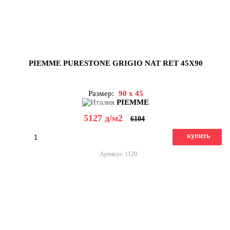
PIEMME PURESTONE GRIGIO NAT RET 45X90
Размер:
90 x 45
PIEMME
5127
д
/м2
6104
купить
Артикул: 1120