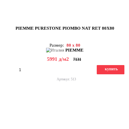
PIEMME PURESTONE PIOMBO NAT RET 80X80
Размер:
80 x 80
PIEMME
5991
д
/м2
7131
купить
Артикул: 513