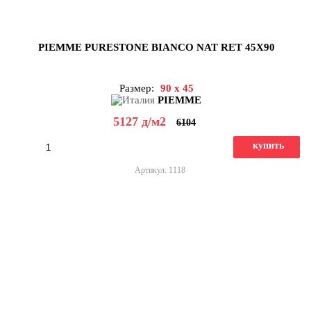
PIEMME PURESTONE BIANCO NAT RET 45X90
Размер:
90 x 45
PIEMME
5127
д
/м2
6104
купить
Артикул: 1118