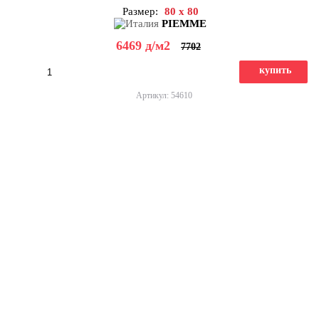
Размер:
80 x 80
PIEMME
6469
д
/м2
7702
купить
Артикул: 54610