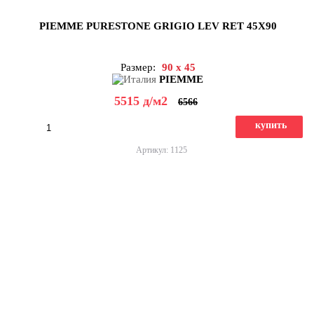
PIEMME PURESTONE GRIGIO LEV RET 45X90
Размер:
90 x 45
PIEMME
5515
д
/м2
6566
купить
Артикул: 1125