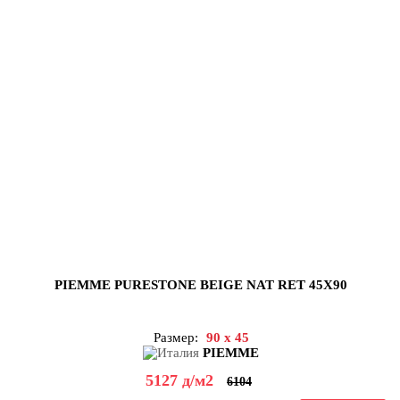
PIEMME PURESTONE BEIGE NAT RET 45X90
Размер:
90 x 45
PIEMME
5127
д
/м2
6104