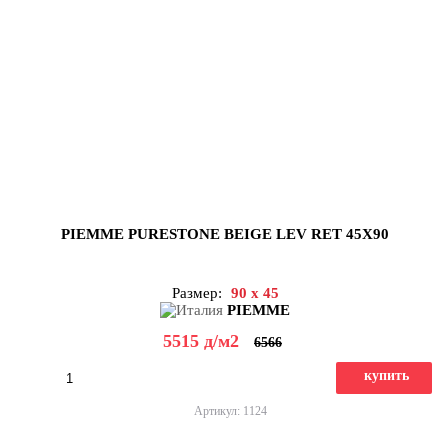
PIEMME PURESTONE BEIGE LEV RET 45X90
Размер:
90 x 45
PIEMME
5515
д
/м2
6566
купить
Артикул: 1124