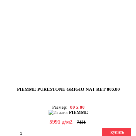
PIEMME PURESTONE GRIGIO NAT RET 80X80
Размер:
80 x 80
PIEMME
5991
д
/м2
7131
купить