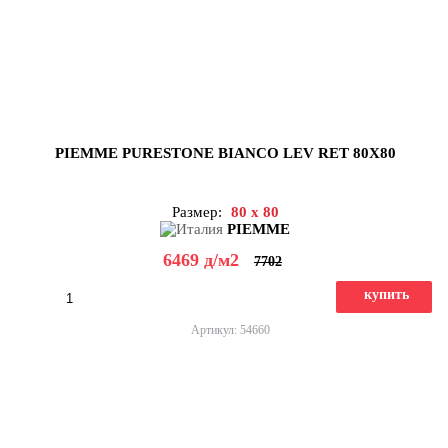
PIEMME PURESTONE BIANCO LEV RET 80X80
Размер:
80 x 80
PIEMME
6469
д
/м2
7702
купить
Артикул: 54660