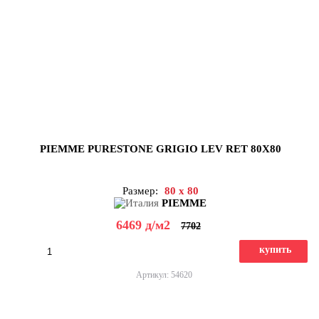
PIEMME PURESTONE GRIGIO LEV RET 80X80
Размер:
80 x 80
PIEMME
6469
д
/м2
7702
купить
Артикул: 54620