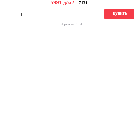
5991
д
/м2
7131
купить
Артикул: 514