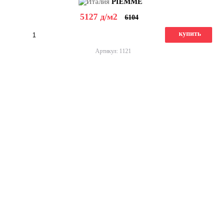
PIEMME
5127
д
/м2
6104
купить
Артикул: 1121