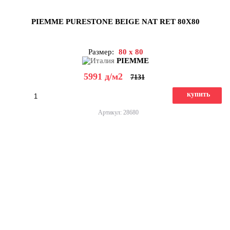
PIEMME PURESTONE BEIGE NAT RET 80X80
Размер:
80 x 80
PIEMME
5991
д
/м2
7131
купить
Артикул: 28680