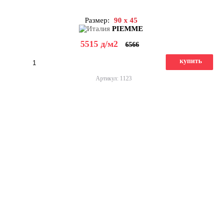
Размер:
90 x 45
PIEMME
5515
д
/м2
6566
купить
Артикул: 1123