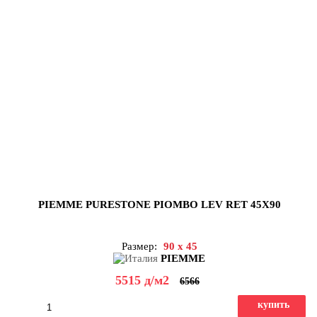
PIEMME PURESTONE PIOMBO LEV RET 45X90
Размер:
90 x 45
PIEMME
5515
д
/м2
6566
купить