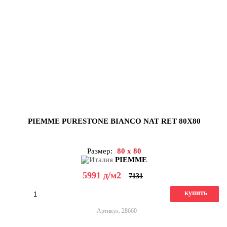
PIEMME PURESTONE BIANCO NAT RET 80X80
Размер:
80 x 80
PIEMME
5991
д
/м2
7131
купить
Артикул: 28660