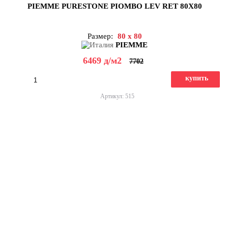
PIEMME PURESTONE PIOMBO LEV RET 80X80
Размер:
80 x 80
PIEMME
6469
д
/м2
7702
купить
Артикул: 515