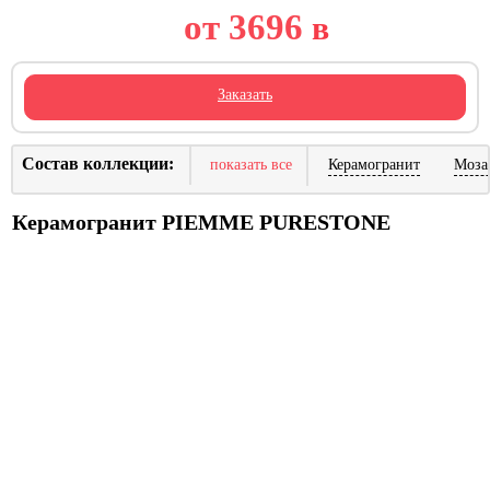
от 3696
в
Заказать
Состав коллекции:
показать все
Керамогранит
Моза
Керамогранит PIEMME PURESTONE