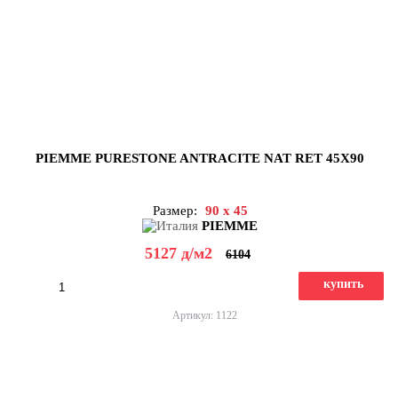
PIEMME PURESTONE ANTRACITE NAT RET 45X90
Размер:
90 x 45
PIEMME
5127
д
/м2
6104
купить
Артикул: 1122