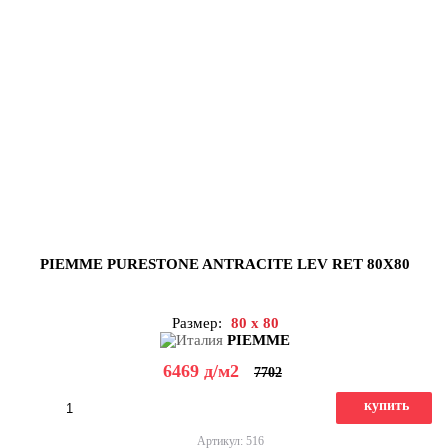
PIEMME PURESTONE ANTRACITE LEV RET 80X80
Размер:
80 x 80
PIEMME
6469
д
/м2
7702
купить
Артикул: 516