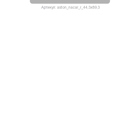
Артикул: aston_nacar_r_44,3x89,3