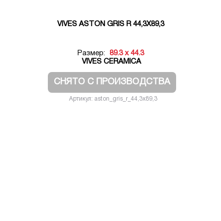
VIVES ASTON GRIS R 44,3X89,3
Размер:
89.3 x 44.3
VIVES CERAMICA
СНЯТО С ПРОИЗВОДСТВА
Артикул: aston_gris_r_44,3x89,3