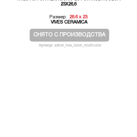
23X26,6
Размер:
26.6 x 23
VIVES CERAMICA
СНЯТО С ПРОИЗВОДСТВА
Артикул: aston_hex_luton_multicolor