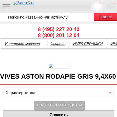
0
0
8 (495) 227 20 40
8 (800) 201 12 04
Интернет магазин
Испания
VIVES CERAMICA
VI
VIVES ASTON RODAPIE GRIS 9,4X60
Характеристики
СНЯТО С ПРОИЗВОДСТВА
Сравнить