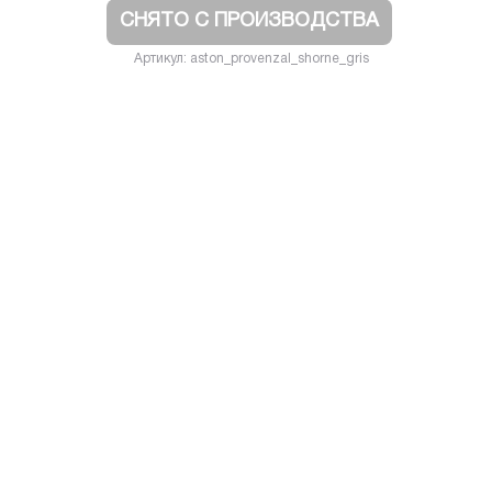
СНЯТО С ПРОИЗВОДСТВА
Артикул: aston_provenzal_shorne_gris