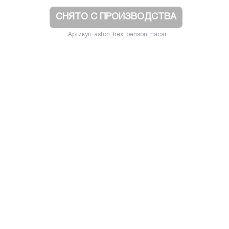
СНЯТО С ПРОИЗВОДСТВА
Артикул: aston_hex_benson_nacar