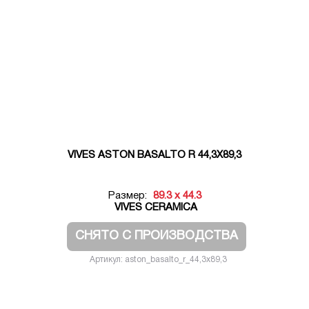
VIVES ASTON BASALTO R 44,3X89,3
Размер:
89.3 x 44.3
VIVES CERAMICA
СНЯТО С ПРОИЗВОДСТВА
Артикул: aston_basalto_r_44,3x89,3