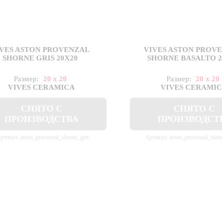
IVES ASTON PROVENZAL
VIVES ASTON PROV
SHORNE GRIS 20X20
SHORNE BASALTO 2
Размер:
20 x 20
Размер:
20 x 20
VIVES CERAMICA
VIVES CERAMI
СНЯТО С
СНЯТО С
ПРОИЗВОДСТВА
ПРОИЗВОДСТ
ртикул: aston_provenzal_shorne_gris
Артикул: aston_provenzal_shor