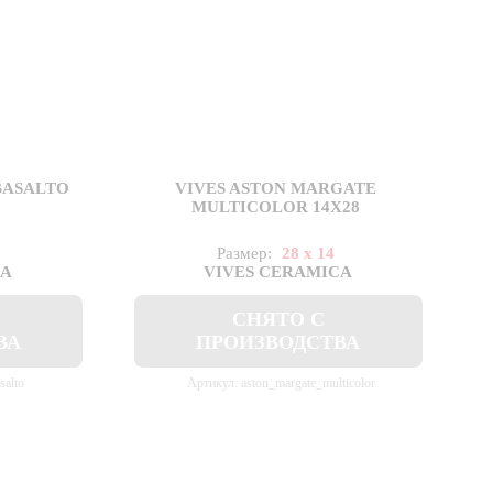
BASALTO
VIVES ASTON MARGATE
MULTICOLOR 14X28
Размер:
28 x 14
CA
VIVES CERAMICA
СНЯТО С
ВА
ПРОИЗВОДСТВА
salto
Артикул: aston_margate_multicolor