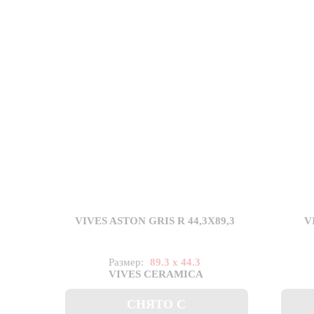
VIVES ASTON GRIS R 44,3X89,3
V
Размер:
89.3 x 44.3
VIVES CERAMICA
СНЯТО С