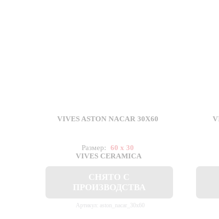
VIVES ASTON NACAR 30X60
V
Размер:
60 x 30
VIVES CERAMICA
СНЯТО С
ПРОИЗВОДСТВА
Артикул: aston_nacar_30x60