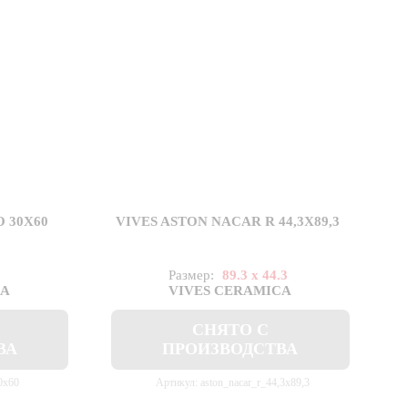
 30X60
VIVES ASTON NACAR R 44,3X89,3
Размер:
89.3 x 44.3
CA
VIVES CERAMICA
СНЯТО С
ВА
ПРОИЗВОДСТВА
0x60
Артикул: aston_nacar_r_44,3x89,3