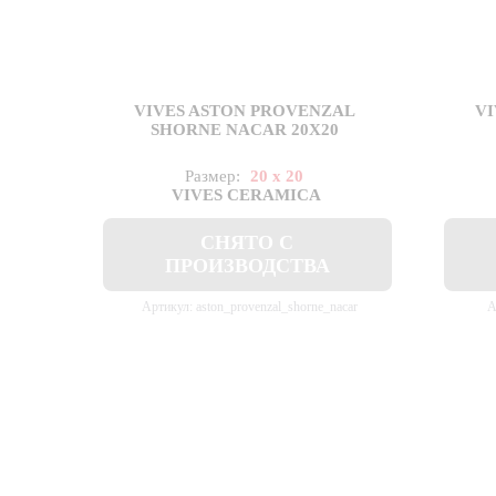
VIVES ASTON PROVENZAL
V
SHORNE NACAR 20X20
Размер:
20 x 20
VIVES CERAMICA
СНЯТО С
ПРОИЗВОДСТВА
Артикул: aston_provenzal_shorne_nacar
А