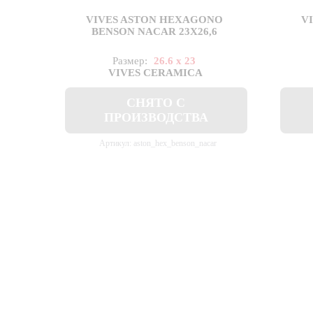
VIVES ASTON HEXAGONO
V
BENSON NACAR 23X26,6
Размер:
26.6 x 23
VIVES CERAMICA
СНЯТО С
ПРОИЗВОДСТВА
Артикул: aston_hex_benson_nacar