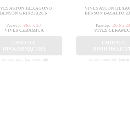
IVES ASTON HEXAGONO
VIVES ASTON HEX
BENSON GRIS 23X26,6
BENSON BASALTO 23
Размер:
26.6 x 23
Размер:
26.6 x 2
VIVES CERAMICA
VIVES CERAMI
СНЯТО С
СНЯТО С
ПРОИЗВОДСТВА
ПРОИЗВОДСТ
Артикул: aston_hex_benson_gris
Артикул: aston_hex_benson_