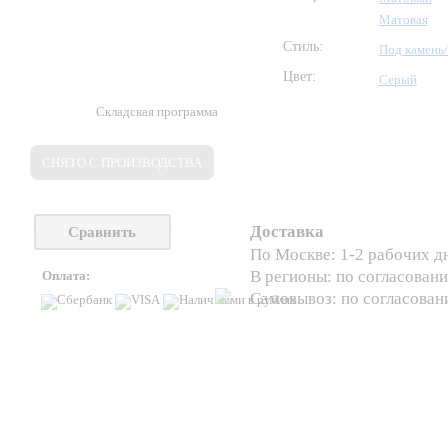
Матовая
Стиль:
Под камень
Цвет:
Серый
Складская программа
СНЯТО С ПРОИЗВОДСТВА
Доставка
Сравнить
По Москве: 1-2 рабочих д
В регионы: по согласован
Оплата:
Самовывоз: по согласова