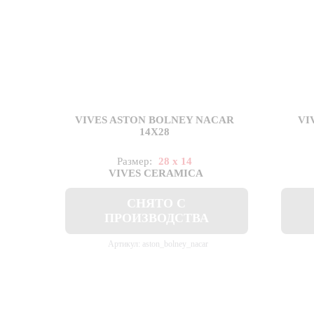
VIVES ASTON BOLNEY NACAR
VI
14X28
Размер:
28 x 14
VIVES CERAMICA
СНЯТО С
ПРОИЗВОДСТВА
Артикул: aston_bolney_nacar