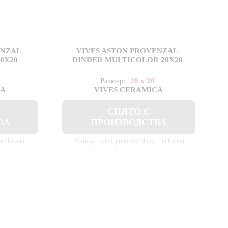
ENZAL
VIVES ASTON PROVENZAL
0X20
DINDER MULTICOLOR 20X20
Размер:
20 x 20
CA
VIVES CERAMICA
СНЯТО С
ВА
ПРОИЗВОДСТВА
ne_basalto
Артикул: aston_provenzal_dinder_multicolor