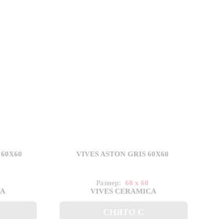
 60X60
VIVES ASTON GRIS 60X60
Размер:
60 x 60
CA
VIVES CERAMICA
СНЯТО С