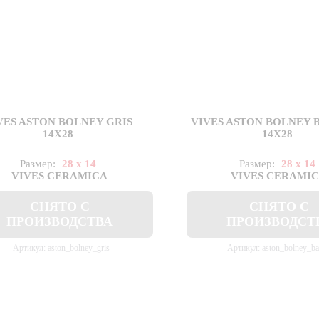
VES ASTON BOLNEY GRIS
VIVES ASTON BOLNEY 
14X28
14X28
Размер:
28 x 14
Размер:
28 x 14
VIVES CERAMICA
VIVES CERAMI
СНЯТО С
СНЯТО С
ПРОИЗВОДСТВА
ПРОИЗВОДСТ
Артикул: aston_bolney_gris
Артикул: aston_bolney_ba