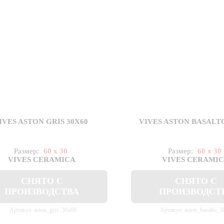
IVES ASTON GRIS 30X60
VIVES ASTON BASALTO
Размер:
60 x 30
Размер:
60 x 30
VIVES CERAMICA
VIVES CERAMI
СНЯТО С
СНЯТО С
ПРОИЗВОДСТВА
ПРОИЗВОДСТ
Артикул: aston_gris_30x60
Артикул: aston_basalto_3