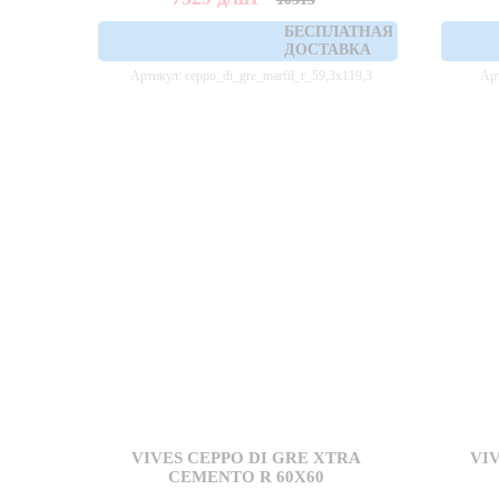
БЕСПЛАТНАЯ
ДОСТАВКА
Артикул: ceppo_di_gre_marfil_r_59,3x119,3
Арт
VIVES CEPPO DI GRE XTRA
VIV
CEMENTO R 60X60