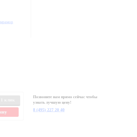
/мрамор
Позвоните нам прямо сейчас чтобы
 1 клик
узнать лучшую цену!
8 (495) 227 20 40
зину