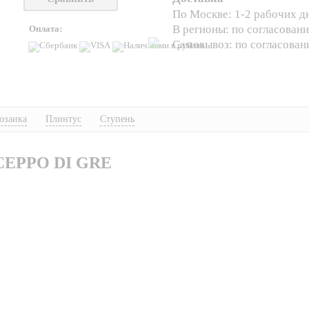
По Москве: 1-2 рабочих д
В регионы: по согласован
Оплата:
Самовывоз: по согласова
озаика
Плинтус
Ступень
CEPPO DI GRE