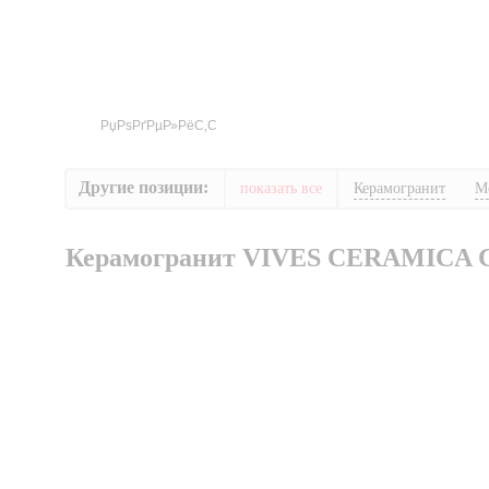
Другие позиции:
показать все
Керамогранит
М
Керамогранит VIVES CERAMICA 