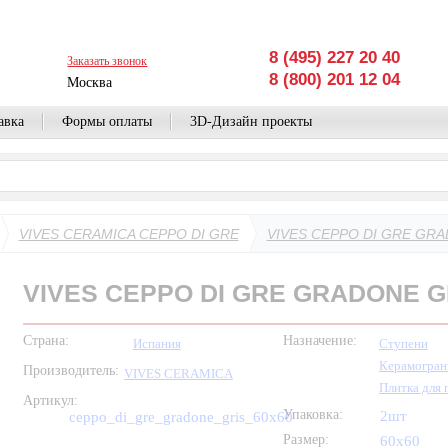
8 (495) 227 20 40
Заказать звонок
8 (800) 201 12 04
Москва
авка
Формы оплаты
3D-Дизайн проекты
VIVES CERAMICA CEPPO DI GRE
VIVES CEPPO DI GRE GRA
VIVES CEPPO DI GRE GRADONE G
Страна:
Назначение:
Испания
Ступени
Керамогран
Производитель:
VIVES CERAMICA
Плитка для 
Артикул:
Упаковка:
2шт
ceppo_di_gre_gradone_gris_60x60
Размер:
60x60