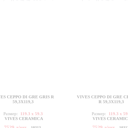
ES CEPPO DI GRE GRIS R
VIVES CEPPO DI GRE 
59,3X119,3
R 59,3X119,3
Размер:
119.3 x 59.3
Размер:
119.3 x 59
VIVES CERAMICA
VIVES CERAMI
7529
д
/шт
7529
д
/шт
10313
1031