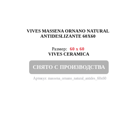
VIVES MASSENA ORNANO NATURAL
ANTIDESLIZANTE 60X60
Размер:
60 x 60
VIVES CERAMICA
СНЯТО С ПРОИЗВОДСТВА
Артикул: massena_ornano_natural_antides_60x60