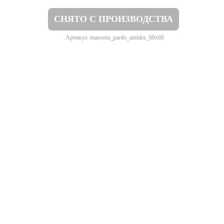
СНЯТО С ПРОИЗВОДСТВА
Артикул: massena_pardo_antides_60x60