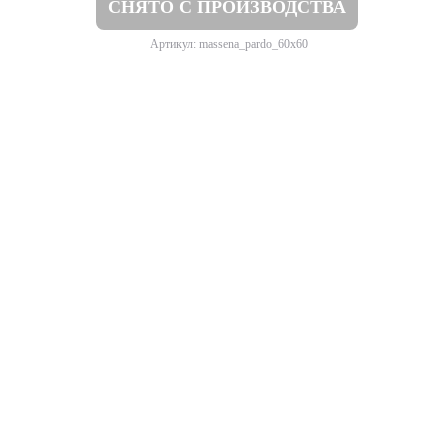
СНЯТО С ПРОИЗВОДСТВА
Артикул: massena_pardo_60x60