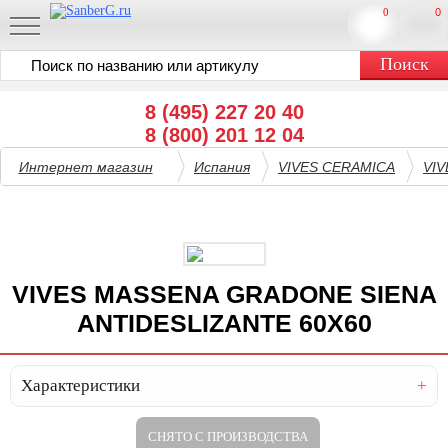
0
0
8 (495) 227 20 40
8 (800) 201 12 04
Интернет магазин
Испания
VIVES CERAMICA
VI
VIVES MASSENA GRADONE SIENA
ANTIDESLIZANTE 60X60
Характеристики
СНЯТО С ПРОИЗВОДСТВА