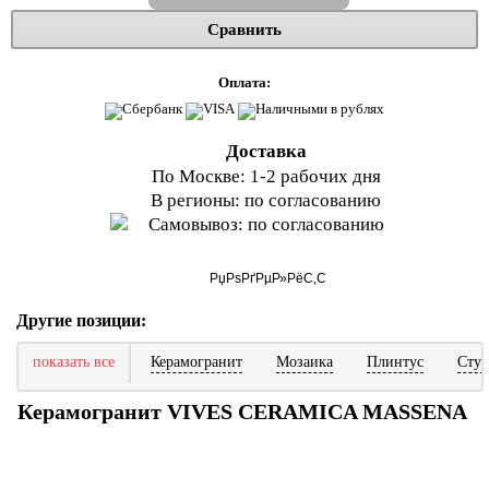
Сравнить
Оплата:
Доставка
По Москве: 1-2 рабочих дня
В регионы: по согласованию
Самовывоз: по согласованию
Другие позиции:
показать все
Керамогранит
Мозаика
Плинтус
Ступ
Керамогранит VIVES CERAMICA MASSENA