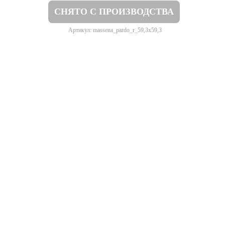
СНЯТО С ПРОИЗВОДСТВА
Артикул: massena_pardo_r_59,3x59,3