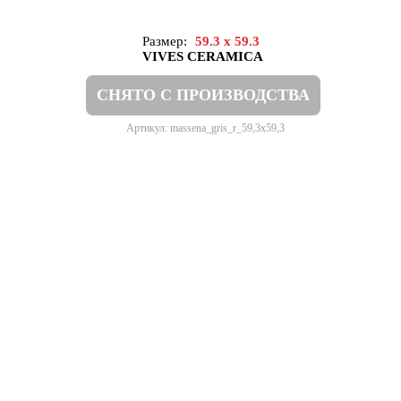
Размер:
59.3 x 59.3
VIVES CERAMICA
СНЯТО С ПРОИЗВОДСТВА
Артикул: massena_gris_r_59,3x59,3