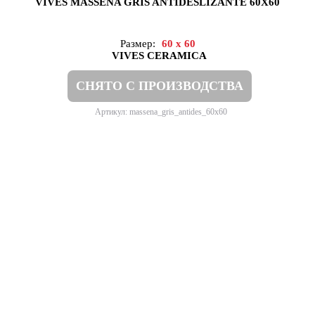
VIVES MASSENA GRIS ANTIDESLIZANTE 60X60
Размер:
60 x 60
VIVES CERAMICA
СНЯТО С ПРОИЗВОДСТВА
Артикул: massena_gris_antides_60x60