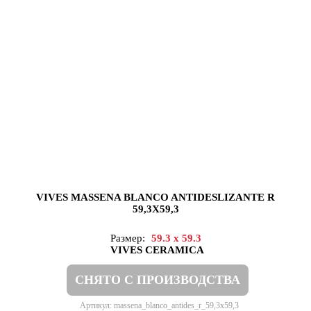
VIVES MASSENA BLANCO ANTIDESLIZANTE R
59,3X59,3
Размер:
59.3 x 59.3
VIVES CERAMICA
СНЯТО С ПРОИЗВОДСТВА
Артикул: massena_blanco_antides_r_59,3x59,3