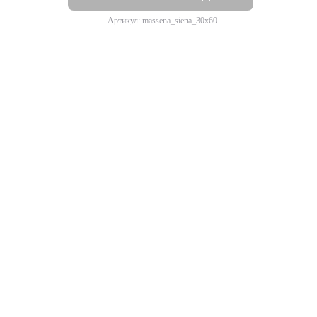
Артикул: massena_siena_30x60