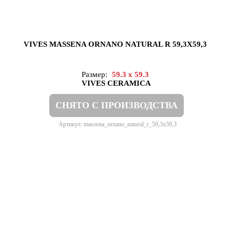
VIVES MASSENA ORNANO NATURAL R 59,3X59,3
Размер:
59.3 x 59.3
VIVES CERAMICA
СНЯТО С ПРОИЗВОДСТВА
Артикул: massena_ornano_natural_r_59,3x59,3