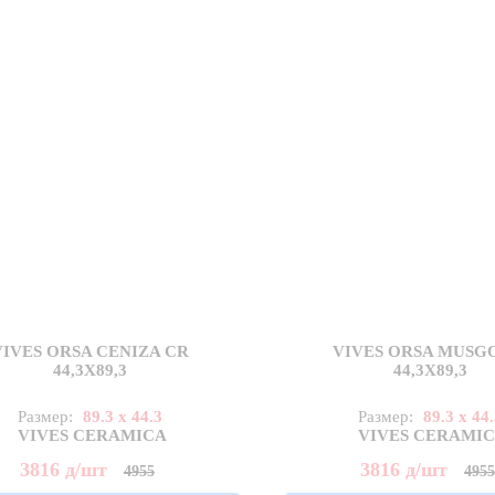
VIVES ORSA CENIZA CR
VIVES ORSA MUSG
44,3X89,3
44,3X89,3
Размер:
89.3 x 44.3
Размер:
89.3 x 44
VIVES CERAMICA
VIVES CERAMI
3816
д
/шт
3816
д
/шт
4955
495