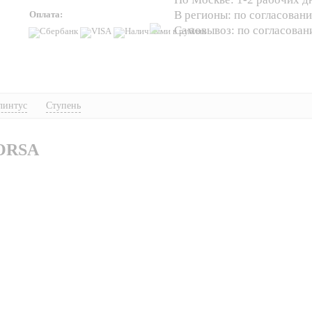
В регионы: по согласован
Оплата:
Самовывоз: по согласова
линтус
Ступень
ORSA