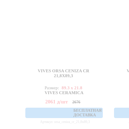
VIVES ORSA CENIZA CR
21,8X89,3
Размер:
89.3 x 21.8
VIVES CERAMICA
2061
д
/шт
2676
БЕСПЛАТНАЯ
ДОСТАВКА
Артикул: orsa_ceniza_cr_21,8x89,3