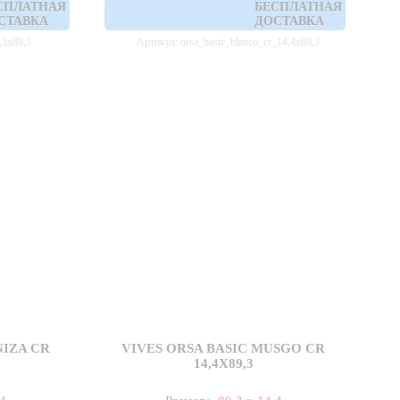
СПЛАТНАЯ
БЕСПЛАТНАЯ
СТАВКА
ДОСТАВКА
,3x89,3
Артикул: orsa_basic_blanco_cr_14,4x89,3
NIZA CR
VIVES ORSA BASIC MUSGO CR
14,4X89,3