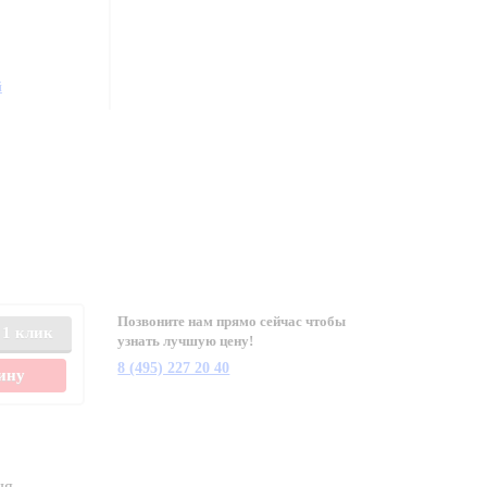
й
Позвоните нам прямо сейчас чтобы
 1 клик
узнать лучшую цену!
8 (495) 227 20 40
зину
ня