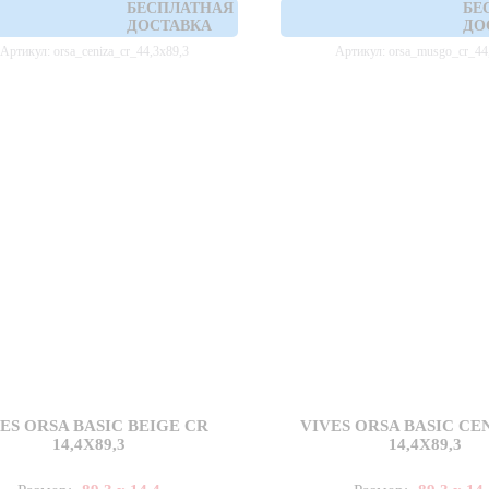
БЕСПЛАТНАЯ
БЕ
ДОСТАВКА
ДО
Артикул: orsa_ceniza_cr_44,3x89,3
Артикул: orsa_musgo_cr_44
ES ORSA BASIC BEIGE CR
VIVES ORSA BASIC CE
14,4X89,3
14,4X89,3