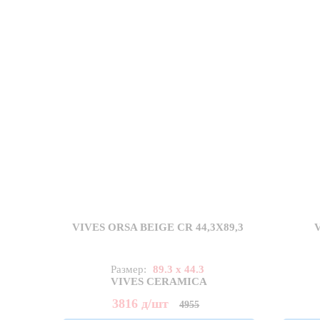
VIVES ORSA BEIGE CR 44,3X89,3
Размер:
89.3 x 44.3
VIVES CERAMICA
3816
д
/шт
4955